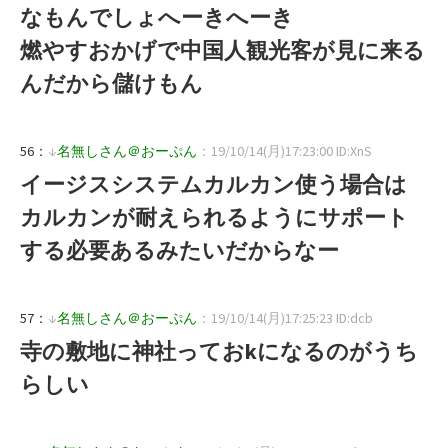
なもんでしょへーきへーき
燃やすおかげで中国人観光客が見に来る
んだから儲けもん
56：
↓
名無しさん＠おーぷん
：19/10/14(月)17:23:00 ID:XnS
イージスシステムカルカン使う場合は
カルカンが耐えられるようにサポート
する必要あるみたいだからなー
57：
↓
名無しさん＠おーぷん
：19/10/14(月)17:25:23 ID:dcb
寺の敷地に神社っておkになるのがうち
らしい