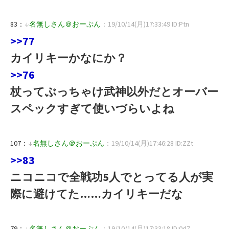
83：
↓
名無しさん＠おーぷん
：19/10/14(月)17:33:49 ID:Ptn
>>77
カイリキーかなにか？
>>76
杖ってぶっちゃけ武神以外だとオーバー
スペックすぎて使いづらいよね
107：
↓
名無しさん＠おーぷん
：19/10/14(月)17:46:28 ID:ZZt
>>83
ニコニコで全戦功5人でとってる人が実
際に避けてた……カイリキーだな
79：
↓
名無しさん＠おーぷん
：19/10/14(月)17:33:18 ID:0d7