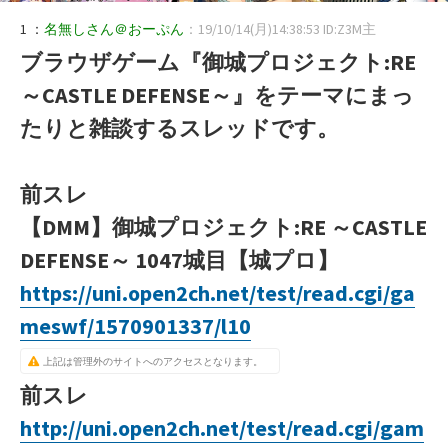
1 ：
名無しさん＠おーぷん
：19/10/14(月)14:38:53 ID:Z3M主
ブラウザゲーム『御城プロジェクト:RE
～CASTLE DEFENSE～』をテーマにまっ
たりと雑談するスレッドです。
前スレ
【DMM】御城プロジェクト:RE ～CASTLE
DEFENSE～ 1047城目【城プロ】
https://uni.open2ch.net/test/read.cgi/ga
meswf/1570901337/l10
上記は管理外のサイトへのアクセスとなります。
前スレ
http://uni.open2ch.net/test/read.cgi/gam