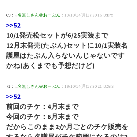
69：
↓
名無しさん＠おーぷん
：19/10/14(月)17:30:16 ID:Drx
>>52
10/1発売松セットが6/25実装まで
12月末発売(たぶん)セットに10/1実装名
護屋はたぶん入らないんじゃないです
かね(あくまでも予想だけど)
71：
↓
名無しさん＠おーぷん
：19/10/14(月)17:30:21 ID:XnS
>>52
前回のチケ：4月末まで
今回のチケ：6月末まで
だからこのまま2か月ごとのチケ販売を
するなら名護屋がチケ範囲になるのは2