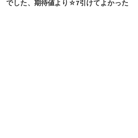
でした、期待値より☆7引けてよかった