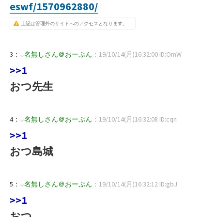
eswf/1570962880/
上記は管理外のサイトへのアクセスとなります。
3：
↓
名無しさん＠おーぷん
：19/10/14(月)16:32:00 ID:OmW
>>1
おつ先生
4：
↓
名無しさん＠おーぷん
：19/10/14(月)16:32:08 ID:cqn
>>1
おつ島城
5：
↓
名無しさん＠おーぷん
：19/10/14(月)16:32:12 ID:gbJ
>>1
おつ