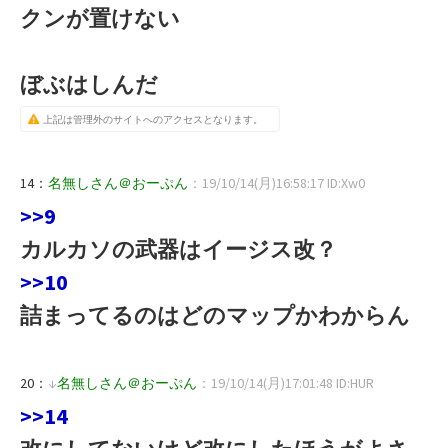
クンが置けない
ぼぶはしんだ
上記は管理外のサイトへのアクセスとなります。
14：
名無しさん＠おーぷん
：19/10/14(月)16:58:17 ID:Xw0
>>9
カルカソの武器はイージス改？
>>10
詰まってるのはどのマップかわからん
20：
↓
名無しさん＠おーぷん
：19/10/14(月)17:01:48 ID:HUR
>>14