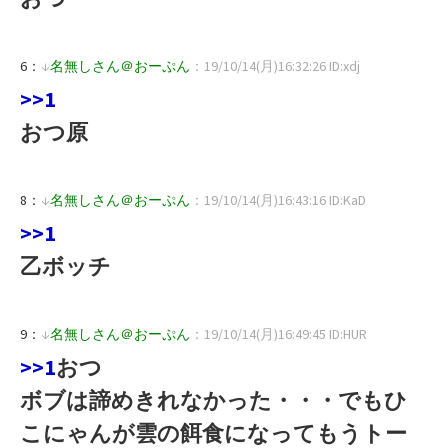
6：
↓
名無しさん＠おーぷん
：19/10/14(月)16:32:26 ID:xdj
>>1
おつ原
8：
↓
名無しさん＠おーぷん
：19/10/14(月)16:43:16 ID:KaD
>>1
乙ボッチ
9：
↓
名無しさん＠おーぷん
：19/10/14(月)16:49:45 ID:HUR
>>1
おつ
ボブは諦めきれなかった・・・でもひ
こにゃんが雲の餌食になってもうトー