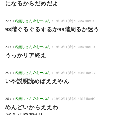
になるからだめだよ
22：
↓
名無しさん＠おーぷん
：19/10/11(金)21:25:49 ID:cIs
98階ぐるぐるするか99階周るか迷う
23：
↓
名無しさん＠おーぷん
：19/10/11(金)21:28:49 ID:1iO
うっかリア終え
25：
↓
名無しさん＠おーぷん
：19/10/11(金)21:40:48 ID:YZV
いや説明読めばええやん
26：
↓
名無しさん＠おーぷん
：19/10/11(金)21:44:18 ID:btC
めんどいからええわ