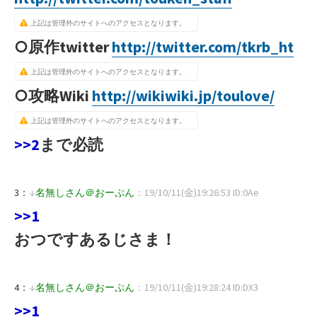
上記は管理外のサイトへのアクセスとなります。
○原作twitter
http://twitter.com/tkrb_ht
上記は管理外のサイトへのアクセスとなります。
○攻略Wiki
http://wikiwiki.jp/toulove/
上記は管理外のサイトへのアクセスとなります。
>>2
まで必読
3：
↓
名無しさん＠おーぷん
：19/10/11(金)19:26:53 ID:0Ae
>>1
おつですあるじさま！
4：
↓
名無しさん＠おーぷん
：19/10/11(金)19:28:24 ID:DX3
>>1