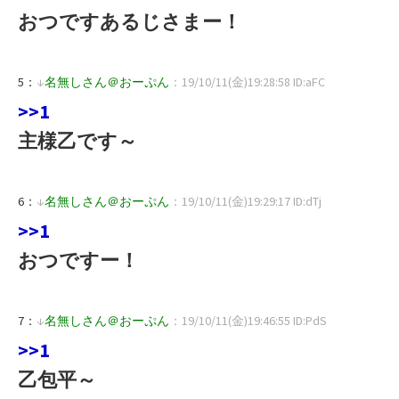
おつですあるじさまー！
5：
↓
名無しさん＠おーぷん
：19/10/11(金)19:28:58 ID:aFC
>>1
主様乙です～
6：
↓
名無しさん＠おーぷん
：19/10/11(金)19:29:17 ID:dTj
>>1
おつですー！
7：
↓
名無しさん＠おーぷん
：19/10/11(金)19:46:55 ID:PdS
>>1
乙包平～