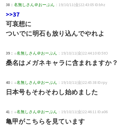
38：
名無しさん＠おーぷん
：19/10/11(金)22:43:05 ID:bhz
>>37
可哀想に
ついでに明石も放り込んでやれよ
39：
↓
名無しさん＠おーぷん
：19/10/11(金)22:44:10 ID:5tO
桑名はメガネキャラに含まれますか？
40：
↓
名無しさん＠おーぷん
：19/10/11(金)22:45:38 ID:rpy
日本号もそわそわし始めました
41：
↓
名無しさん＠おーぷん
：19/10/11(金)22:46:11 ID:a06
亀甲がこちらを見ています