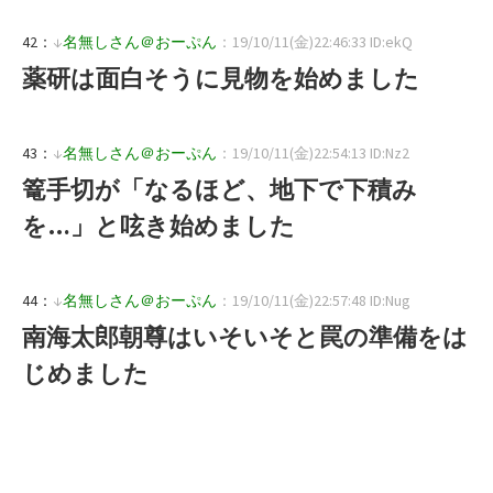
42：
↓
名無しさん＠おーぷん
：19/10/11(金)22:46:33 ID:ekQ
薬研は面白そうに見物を始めました
43：
↓
名無しさん＠おーぷん
：19/10/11(金)22:54:13 ID:Nz2
篭手切が「なるほど、地下で下積み
を…」と呟き始めました
44：
↓
名無しさん＠おーぷん
：19/10/11(金)22:57:48 ID:Nug
南海太郎朝尊はいそいそと罠の準備をは
じめました