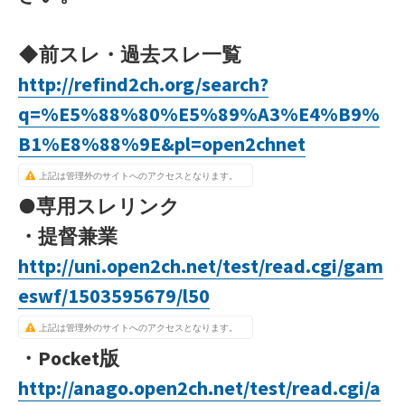
◆前スレ・過去スレ一覧
http://refind2ch.org/search?
q=%E5%88%80%E5%89%A3%E4%B9%
B1%E8%88%9E&pl=open2chnet
上記は管理外のサイトへのアクセスとなります。
●専用スレリンク
・提督兼業
http://uni.open2ch.net/test/read.cgi/gam
eswf/1503595679/l50
上記は管理外のサイトへのアクセスとなります。
・Pocket版
http://anago.open2ch.net/test/read.cgi/a