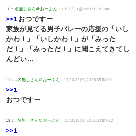
10：
名無しさん＠おーぷん
：19/10/11(金)20:32:01 ID:pnC
>>1
おつですー
家族が見てる男子バレーの応援の「いし
かわ！」「いしかわ！」が「みった
だ！」「みっただ！」に聞こえてきてし
んどい…
11：
↓
名無しさん＠おーぷん
：19/10/11(金)20:39:35 ID:hKI
>>1
おつですー
13：
↓
名無しさん＠おーぷん
：19/10/11(金)20:51:52 ID:Nz2
>>1