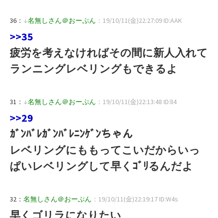
36：
↓
名無しさん＠おーぷん
：19/10/11(金)22:27:09 ID:AAK
>>35
疲労を考えなければその間に新人入れて
ランニングレベリングもできるよ
31：
↓
名無しさん＠おーぷん
：19/10/11(金)22:13:48 ID:lI4
>>29
ｶﾞﾝﾊﾞﾚｶﾞﾝﾊﾞﾚﾆﾝｹﾞﾝちゃん
レベリングにももってこいだからいっ
ぱいレベリングして早くｺﾞﾘるんだよ
32：
名無しさん＠おーぷん
：19/10/11(金)22:19:17 ID:W4s
早くゴリラになりたい