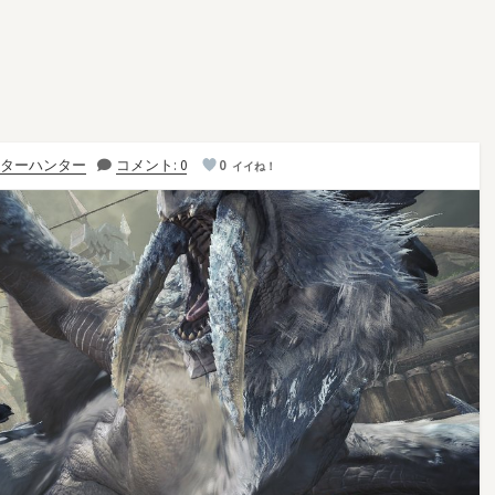
ターハンター
コメント: 0
0
イイね！