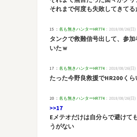
それまで何度も失敗してきてる
15 ：
名も無きハンターHR774
：2018/08/26(日) 1
タンクで救難信号出して、参加
いたｗ
17 ：
名も無きハンターHR774
：2018/08/26(日) 1
たった今野良救援でHR200く
20 ：
名も無きハンターHR774
：2018/08/26(日) 1
>>17
Eメテオだけは自分らで避けて
うがない