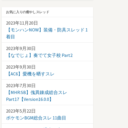
お気に入りの癒やしスレッド
2023年11月20日
【モンハンNOW】装備・防具スレッド 1
着目
2023年9月30日
【なでじょ】奏でて女子校 Part2
2023年9月30日
【AC6】愛機を晒すスレ
2023年7月30日
【MHR:SB】傀異錬成総合スレ
Part17【Version16.0.0】
2023年5月22日
ポケモンBGM総合スレ 11曲目