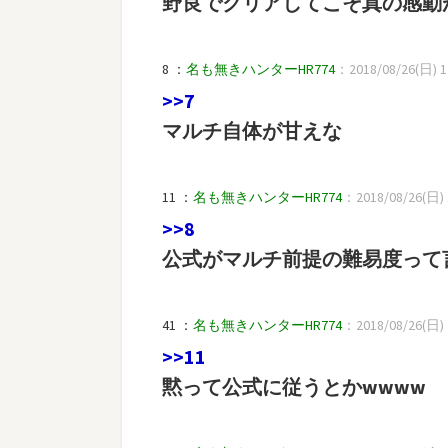
野良でクリアしてこそ真の感動
8 ：
名も無きハンターHR774
：2018/08/26(日) 1
>>7
マルチ自体が甘えな
11 ：
名も無きハンターHR774
：2018/08/26(日) 1
>>8
公式がマルチ前提の難易度って
41 ：
名も無きハンターHR774
：2018/08/26(日) 2
>>11
黙って公式に従うとかwwww