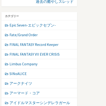
過去の癒やしスレッド
カテゴリー
Epic Seven-エピックセブン-
Fate/Grand Order
FINAL FANTASY Record Keeper
FINAL FANTASY VII EVER CRISIS
Limbus Company
SINoALICE
アークナイツ
アーマード・コア
アイドルマスターシンデレラガール