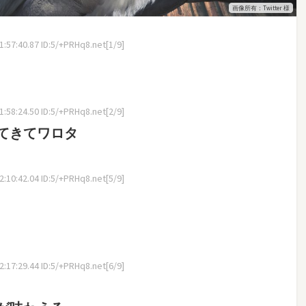
画像所有：Twitter 様
57:40.87 ID:5/+PRHq8.net[1/9]
58:24.50 ID:5/+PRHq8.net[2/9]
てきてワロタ
10:42.04 ID:5/+PRHq8.net[5/9]
17:29.44 ID:5/+PRHq8.net[6/9]