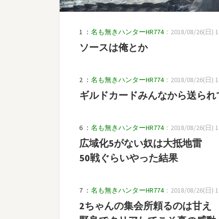
1 ：
名も無きハンターHR774
：2018/08/26(日) 11:
ソースは俺とか
2 ：
名も無きハンターHR774
：2018/08/26(日) 11:
ギルドカードみんなから送られ
6 ：
名も無きハンターHR774
：2018/08/26(日) 12:
広域化5がない奴は大抵地雷
50戦ぐらいやった結果
7 ：
名も無きハンターHR774
：2018/08/26(日) 12:
2ちゃんの集会所頼るのは甘え