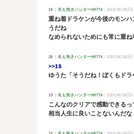
18 ：
名も無きハンターHR774
：2018/08/26(日) 1
重ね着ドラケンが今後のモンハ
うだね
なめられないためにも常に重ね
28 ：
名も無きハンターHR774
：2018/08/26(日) 1
>>18
ゆうた「そうだね！ぼくもドラ
19 ：
名も無きハンターHR774
：2018/08/26(日) 1
こんなのクリアで感動できるっ
相当人生に良いことないんだな
23 ：
名も無きハンターHR774
：2018/08/26(日) 1