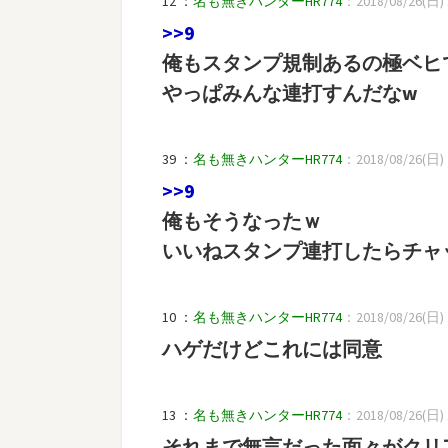
12 ：
名も無きハンターHR774
：2018/08/26(日) 1
>>9
俺もスタンプ規制あるの極ベヒ
やっぱみんな連打すんだなw
39 ：
名も無きハンターHR774
：2018/08/26(日) 2
>>9
俺もそうなったｗ
いいねスタンプ連打したらチャ
10 ：
名も無きハンターHR774
：2018/08/26(日) 1
ハゲだけどこれには同意
13 ：
名も無きハンターHR774
：2018/08/26(日) 1
それまで無言だった面々がクリ