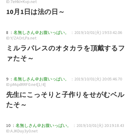
ID:7eHkI+Kvp.net
10月1日は法の日～
8 ：
名無しさん＠お腹いっぱい。
：2019/10/01(火) 19:53:42.06
ID:Y/ZAOrLPa.net
ミルラパレスのオタカラを頂戴するフ
ァたそ～
9 ：
名無しさん＠お腹いっぱい。
：2019/10/01(火) 20:05:46.70
ID:pMqxlRRF0.net[1/4]
先生にこっそりと子作りをせがむベル
たそ～
10 ：
名無しさん＠お腹いっぱい。
：2019/10/01(火) 20:19:18.43
ID:AJKDuy3y0.net