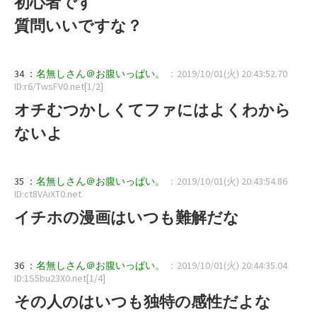
初心者です
質問いいですな？
34 ：
名無しさん＠お腹いっぱい。
：2019/10/01(火) 20:43:52.70
ID:r6/TwsFV0.net[1/2]
オチむつかしくてファにはよくわから
ないよ
35 ：
名無しさん＠お腹いっぱい。
：2019/10/01(火) 20:43:54.86
ID:ct8VAiXT0.net
イチホの漫画はいつも難解だな
36 ：
名無しさん＠お腹いっぱい。
：2019/10/01(火) 20:44:35.04
ID:1S5bu23X0.net[1/4]
その人のはいつも独特の感性だよな