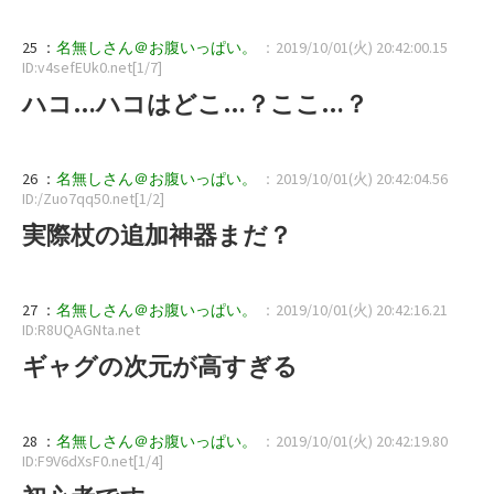
25 ：
名無しさん＠お腹いっぱい。
：2019/10/01(火) 20:42:00.15
ID:v4sefEUk0.net[1/7]
ハコ…ハコはどこ…？ここ…？
26 ：
名無しさん＠お腹いっぱい。
：2019/10/01(火) 20:42:04.56
ID:/Zuo7qq50.net[1/2]
実際杖の追加神器まだ？
27 ：
名無しさん＠お腹いっぱい。
：2019/10/01(火) 20:42:16.21
ID:R8UQAGNta.net
ギャグの次元が高すぎる
28 ：
名無しさん＠お腹いっぱい。
：2019/10/01(火) 20:42:19.80
ID:F9V6dXsF0.net[1/4]