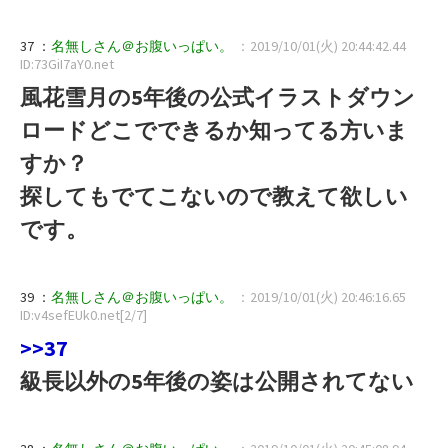
37 ：
名無しさん＠お腹いっぱい。
：2019/10/01(火) 20:44:42.44
ID:73GiI7aY0.net
風花雪月の5年後の公式イラストダウン
ロードどこでできるか知ってる方いま
すか？
探してもでてこないので教えて欲しい
です。
39 ：
名無しさん＠お腹いっぱい。
：2019/10/01(火) 20:46:16.65
ID:v4sefEUk0.net[2/7]
>>37
級長以外の5年後の姿は公開されてない