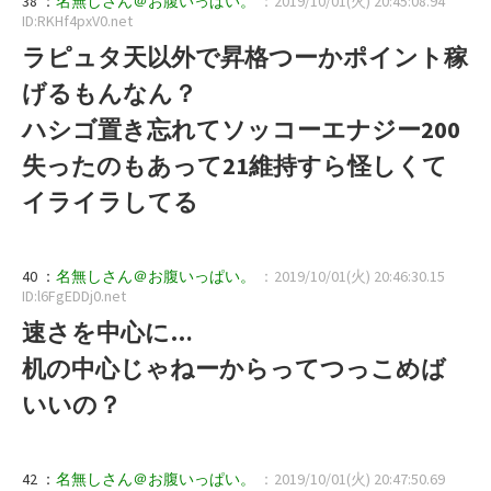
38 ：
名無しさん＠お腹いっぱい。
：2019/10/01(火) 20:45:08.94
ID:RKHf4pxV0.net
ラピュタ天以外で昇格つーかポイント稼
げるもんなん？
ハシゴ置き忘れてソッコーエナジー200
失ったのもあって21維持すら怪しくて
イライラしてる
40 ：
名無しさん＠お腹いっぱい。
：2019/10/01(火) 20:46:30.15
ID:l6FgEDDj0.net
速さを中心に…
机の中心じゃねーからってつっこめば
いいの？
42 ：
名無しさん＠お腹いっぱい。
：2019/10/01(火) 20:47:50.69