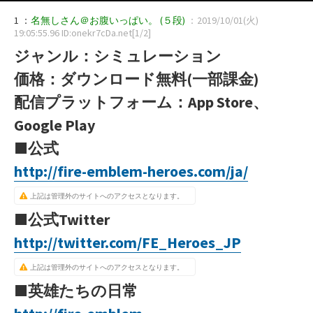
1 ：
名無しさん＠お腹いっぱい。
(５段)
：2019/10/01(火)
19:05:55.96 ID:onekr7cDa.net[1/2]
ジャンル：シミュレーション
価格：ダウンロード無料(一部課金)
配信プラットフォーム：App Store、
Google Play
■公式
http://fire-emblem-heroes.com/ja/
上記は管理外のサイトへのアクセスとなります。
■公式Twitter
http://twitter.com/FE_Heroes_JP
上記は管理外のサイトへのアクセスとなります。
■英雄たちの日常