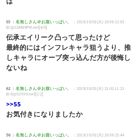
は
55 ：
名無しさん＠お腹いっぱい。
：2019/10/01(火) 20:58:22.03
ID:QrLhM89PM.net[4/6]
伝承エイリーク凸って思ったけど
最終的にはインフレキャラ狙うより、推
しキャラにオーブ突っ込んだ方が後悔し
ないね
62 ：
名無しさん＠お腹いっぱい。
：2019/10/01(火) 21:02:11.23
ID:9/pt1fxY0.net[1/2]
>>55
お気付きになりましたか
56 ：
名無しさん＠お腹いっぱい。
：2019/10/01(火) 20:58:25.44