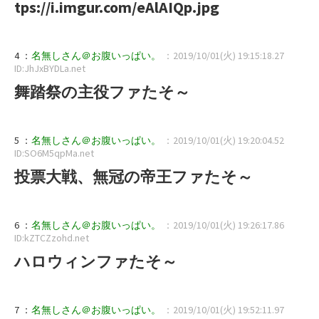
tps://i.imgur.com/eAlAIQp.jpg
4 ：
名無しさん＠お腹いっぱい。
：2019/10/01(火) 19:15:18.27
ID:JhJxBYDLa.net
舞踏祭の主役ファたそ～
5 ：
名無しさん＠お腹いっぱい。
：2019/10/01(火) 19:20:04.52
ID:SO6M5qpMa.net
投票大戦、無冠の帝王ファたそ～
6 ：
名無しさん＠お腹いっぱい。
：2019/10/01(火) 19:26:17.86
ID:kZTCZzohd.net
ハロウィンファたそ～
7 ：
名無しさん＠お腹いっぱい。
：2019/10/01(火) 19:52:11.97