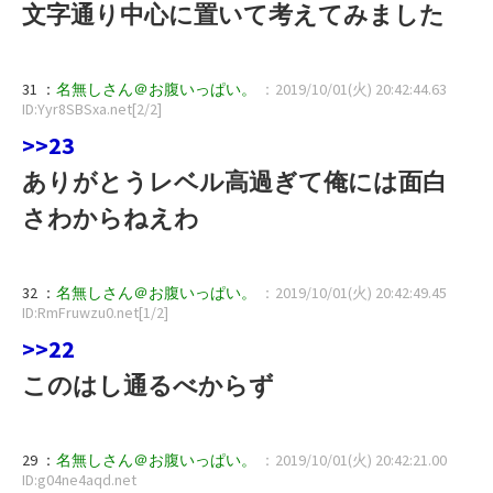
文字通り中心に置いて考えてみました
31 ：
名無しさん＠お腹いっぱい。
：2019/10/01(火) 20:42:44.63
ID:Yyr8SBSxa.net[2/2]
>>23
ありがとうレベル高過ぎて俺には面白
さわからねえわ
32 ：
名無しさん＠お腹いっぱい。
：2019/10/01(火) 20:42:49.45
ID:RmFruwzu0.net[1/2]
>>22
このはし通るべからず
29 ：
名無しさん＠お腹いっぱい。
：2019/10/01(火) 20:42:21.00
ID:g04ne4aqd.net