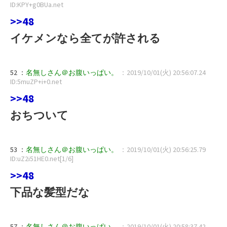
ID:KPY+g0BUa.net
>>48
イケメンなら全てが許される
52 ：
名無しさん＠お腹いっぱい。
：2019/10/01(火) 20:56:07.24
ID:5muZP+i+0.net
>>48
おちついて
53 ：
名無しさん＠お腹いっぱい。
：2019/10/01(火) 20:56:25.79
ID:uZ2i51HE0.net[1/6]
>>48
下品な髪型だな
57 ：
名無しさん＠お腹いっぱい。
：2019/10/01(火) 20:58:37.42