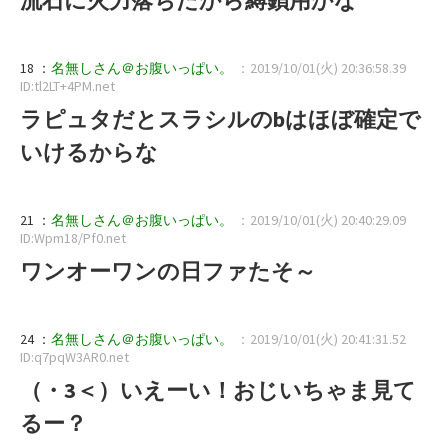
18 ：
名無しさん＠お腹いっぱい。
：2019/10/01(火) 20:36:58.39
ID:tl2LT+4PM.net
ラピュタだとスラシルのbはほぼ確定で
いけるからな
21 ：
名無しさん＠お腹いっぱい。
：2019/10/01(火) 20:40:29.09
ID:Wpm18/Pf0.net
ワンオーワンの日ファたそ～
24 ：
名無しさん＠お腹いっぱい。
：2019/10/01(火) 20:41:31.52
ID:q7pqW3AR0.net
（・3＜）いえーい！おじいちゃま見て
るー？