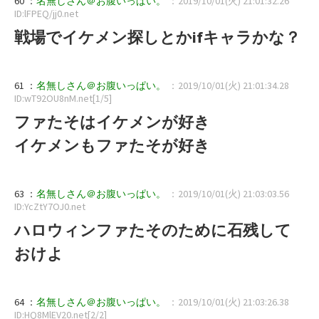
60 ：
名無しさん＠お腹いっぱい。
：2019/10/01(火) 21:01:32.26
ID:lFPEQ/jj0.net
戦場でイケメン探しとかifキャラかな？
61 ：
名無しさん＠お腹いっぱい。
：2019/10/01(火) 21:01:34.28
ID:wT92OU8nM.net[1/5]
ファたそはイケメンが好き
イケメンもファたそが好き
63 ：
名無しさん＠お腹いっぱい。
：2019/10/01(火) 21:03:03.56
ID:YcZtY7OJ0.net
ハロウィンファたそのために石残して
おけよ
64 ：
名無しさん＠お腹いっぱい。
：2019/10/01(火) 21:03:26.38
ID:HQ8MlEV20.net[2/2]