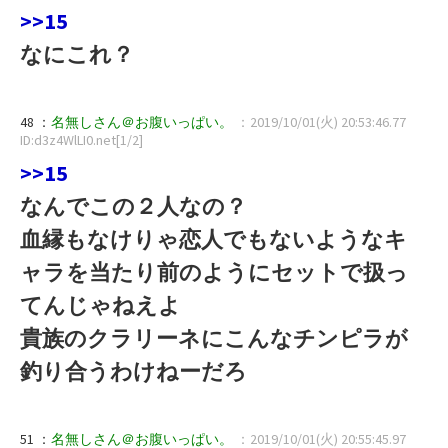
>>15
なにこれ？
48 ：
名無しさん＠お腹いっぱい。
：2019/10/01(火) 20:53:46.77
ID:d3z4WlLI0.net[1/2]
>>15
なんでこの２人なの？
血縁もなけりゃ恋人でもないようなキ
ャラを当たり前のようにセットで扱っ
てんじゃねえよ
貴族のクラリーネにこんなチンピラが
釣り合うわけねーだろ
51 ：
名無しさん＠お腹いっぱい。
：2019/10/01(火) 20:55:45.97