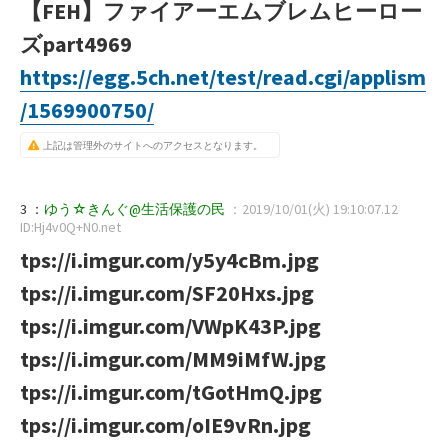
【FEH】ファイアーエムブレムヒーロー
ズpart4969
https://egg.5ch.net/test/read.cgi/applism
/1569900750/
上記は管理外のサイトへのアクセスとなります。
3 ：
ゆう☆きんぐ@生活保護の民
：2019/10/01(火) 19:10:07.12
ID:Hj4v0Q+N0.net
tps://i.imgur.com/y5y4cBm.jpg
tps://i.imgur.com/SF20Hxs.jpg
tps://i.imgur.com/VWpK43P.jpg
tps://i.imgur.com/MM9iMfW.jpg
tps://i.imgur.com/tGotHmQ.jpg
tps://i.imgur.com/oIE9vRn.jpg