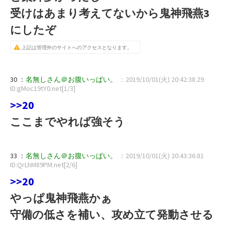
受けはあまり考えてないから鬼神飛燕3
にしたぞ
上記は管理外のサイトへのアクセスとなります。
30 ：
名無しさん＠お腹いっぱい。
：2019/10/01(火) 20:42:38.29
ID:gMoc19tY0.net[1/3]
>>20
ここまでやれば強そう
33 ：
名無しさん＠お腹いっぱい。
：2019/10/01(火) 20:43:36.81
ID:QrLhM89PM.net[2/6]
>>20
やっぱ鬼神飛燕かぁ
守備の低さを補い、攻め立て発動させる