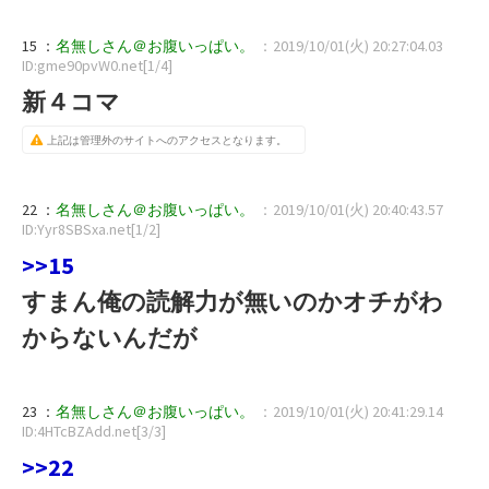
15 ：
名無しさん＠お腹いっぱい。
：2019/10/01(火) 20:27:04.03
ID:gme90pvW0.net[1/4]
新４コマ
上記は管理外のサイトへのアクセスとなります。
22 ：
名無しさん＠お腹いっぱい。
：2019/10/01(火) 20:40:43.57
ID:Yyr8SBSxa.net[1/2]
>>15
すまん俺の読解力が無いのかオチがわ
からないんだが
23 ：
名無しさん＠お腹いっぱい。
：2019/10/01(火) 20:41:29.14
ID:4HTcBZAdd.net[3/3]
>>22