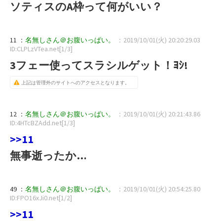
ソティスのA枠って何がいい？
11 ：
名無しさん＠お腹いっぱい。
：2019/10/01(火) 20:20:29.03
ID:CLPLzVTea.net[1/3]
3フェー使ってスラシルゲット！ﾖｼ!
上記は管理外のサイトへのアクセスとなります。
12 ：
名無しさん＠お腹いっぱい。
：2019/10/01(火) 20:21:43.86
ID:4HTcBZAdd.net[1/3]
>>11
無事逝ったか…
49 ：
名無しさん＠お腹いっぱい。
：2019/10/01(火) 20:54:25.80
ID:FPO16xJi0.net[1/2]
>>11