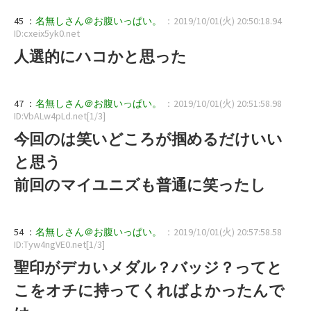
45 ：
名無しさん＠お腹いっぱい。
：2019/10/01(火) 20:50:18.94
ID:cxeix5yk0.net
人選的にハコかと思った
47 ：
名無しさん＠お腹いっぱい。
：2019/10/01(火) 20:51:58.98
ID:VbALw4pLd.net[1/3]
今回のは笑いどころが掴めるだけいい
と思う
前回のマイユニズも普通に笑ったし
54 ：
名無しさん＠お腹いっぱい。
：2019/10/01(火) 20:57:58.58
ID:Tyw4ngVE0.net[1/3]
聖印がデカいメダル？バッジ？ってと
こをオチに持ってくればよかったんで