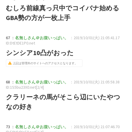
むしろ前線真っ只中でコイバナ始める
GBA勢の方が一枚上手
67 ：
名無しさん＠お腹いっぱい。
：2019/10/01(火) 21:05:41.17
ID:DtEtDE1P0.net
シンシア10凸がおった
上記は管理外のサイトへのアクセスとなります。
68 ：
名無しさん＠お腹いっぱい。
：2019/10/01(火) 21:05:58.38
ID:1S5bu23X0.net[2/4]
クラリーネの馬がそこら辺にいたやつ
なの好き
73 ：
名無しさん＠お腹いっぱい。
：2019/10/01(火) 21:07:46.70
ID:F9V6dXsF0.net[2/4]