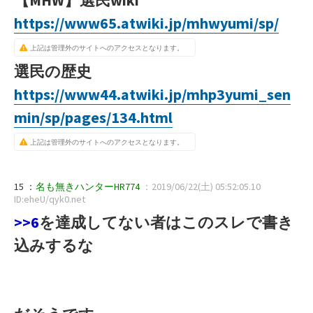
https://www65.atwiki.jp/mhwyumi/sp/
上記は管理外のサイトへのアクセスとなります。
選民の歴史
https://www44.atwiki.jp/mhp3yumi_sen
min/sp/pages/134.html
上記は管理外のサイトへのアクセスとなります。
15 ：
名も無きハンターHR774
：2019/06/22(土) 05:52:05.10
ID:eheU/qyk0.net
>>6
を達成してない者はこのスレで書き
込みするな