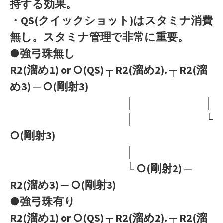
持する効果。
・QS(クイックショット)はスタミナ消費
無し。スタミナ管理で非常に重要。
●強弓珠無し
R2(溜め1) or ○(QS) ┬ R2(溜め2). ┬ R2(溜
め3) ─ ○(剛射3)
│ │
│ └
○(剛射3)
│
└ ○(剛射2) ─
R2(溜め3) ─ ○(剛射3)
●強弓珠有り
R2(溜め1) or ○(QS) ┬ R2(溜め2). ┬ R2(溜