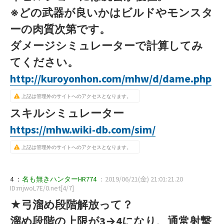
※どの武器が良いかはビルドやモンスタ
ーの肉質次第です。
ダメージシミュレーターで計算してみ
てください。
http://kuroyonhon.com/mhw/d/dame.php
上記は管理外のサイトへのアクセスとなります。
スキルシミュレーター
https://mhw.wiki-db.com/sim/
上記は管理外のサイトへのアクセスとなります。
4 ：
名も無きハンターHR774
：2019/06/21(金) 21:01:21.20
ID:mjwoL7E/0.net[4/7]
★弓溜め段階解放って？
溜め段階の上限が3→4になり、通常射撃