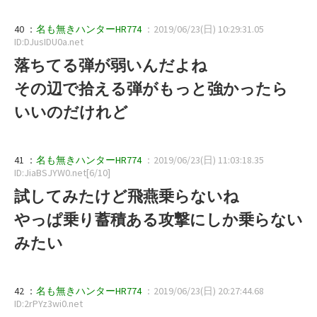
40 ：
名も無きハンターHR774
：2019/06/23(日) 10:29:31.05
ID:DJusIDU0a.net
落ちてる弾が弱いんだよね
その辺で拾える弾がもっと強かったら
いいのだけれど
41 ：
名も無きハンターHR774
：2019/06/23(日) 11:03:18.35
ID:JiaBSJYW0.net[6/10]
試してみたけど飛燕乗らないね
やっぱ乗り蓄積ある攻撃にしか乗らない
みたい
42 ：
名も無きハンターHR774
：2019/06/23(日) 20:27:44.68
ID:2rPYz3wi0.net