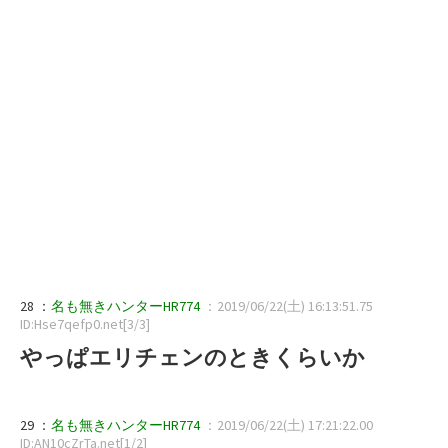
28 ：
名も無きハンターHR774
：2019/06/22(土) 16:13:51.75
ID:Hse7qefp0.net[3/3]
やっぱエリチェンのときくらいか
29 ：
名も無きハンターHR774
：2019/06/22(土) 17:21:22.00
ID:AN10cZrTa.net[1/2]