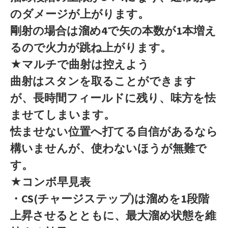
のダメージが上がります。
剛射の場合は溜め4で矢の本数が1本増え
るので火力が跳ね上がります。
★マルチで曲射は控えよう
曲射はスタンを取ることができます
が、長時間フィールドに残り、味方を怯
ませてしまいます。
怯ませない位置へ打てる自信があるなら
構いませんが、使わないほうが無難で
す。
★コンボ早見表
・CS(チャージステップ)は溜めを1段階
上昇させるとともに、最大溜め状態を維