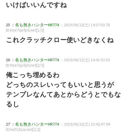
いけばいいんですね
25 ：
名も無きハンターHR774
：2019/06/22(土) 14:37:03.78
ID:Hse7qefp0.net[1/3]
これクラッチクロー使いどきなくね
26 ：
名も無きハンターHR774
：2019/06/22(土) 14:41:52.53
ID:Hse7qefp0.net[2/3]
俺こっち埋めるわ
どっちのスレいってもいいと思うが
テンプレなんてあとからどうとでもな
るし
27 ：
名も無きハンターHR774
：2019/06/22(土) 15:42:47.94
ID:lwITLbLIa.net[2/2]