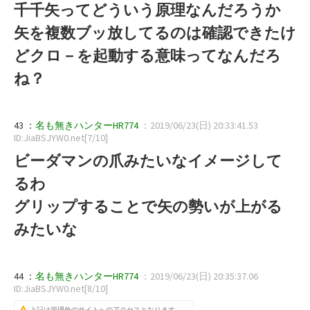
千千矢ってどういう原理なんだろうか
矢を複数ブッ放してるのは確認できたけ
どクロ－を起動する意味ってなんだろ
ね？
43 ：
名も無きハンターHR774
：2019/06/23(日) 20:33:41.53
ID:JiaBSJYW0.net[7/10]
ビーダマンの爪みたいなイメージして
るわ
グリップすることで矢の勢いが上がる
みたいな
44 ：
名も無きハンターHR774
：2019/06/23(日) 20:35:37.06
ID:JiaBSJYW0.net[8/10]
上記は管理外のサイトへのアクセスとなります。