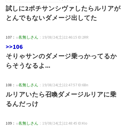
試しに2ポチサンシヴァしたらルリアが
とんでもないダメージ出してた
107：
↓
名無しさん
：19/08/24(土)22:46:15 ID:2RR
>>106
そりゃサンのダメージ乗っかってるか
らそうなるよ...
108：
↓
名無しさん
：19/08/24(土)22:47:57 ID:6Bn
ルリアいたら召喚ダメージルリアに乗
るんだっけ
109：
↓
名無しさん
：19/08/24(土)22:48:45 ID:KIo