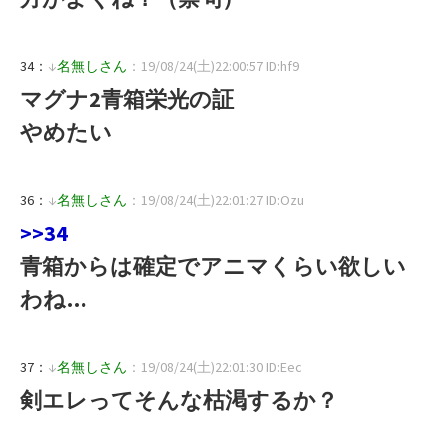
34：
↓
名無しさん
：19/08/24(土)22:00:57 ID:hf9
マグナ2青箱栄光の証
やめたい
36：
↓
名無しさん
：19/08/24(土)22:01:27 ID:Ozu
>>34
青箱からは確定でアニマくらい欲しい
わね…
37：
↓
名無しさん
：19/08/24(土)22:01:30 ID:Eec
剣エレってそんな枯渇するか？