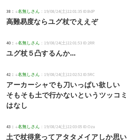
38：
↓
名無しさん
：19/08/24(土)22:01:35 ID:BdP
高難易度ならユグ杖でええぞ
40：
↓
名無しさん
：19/08/24(土)22:01:53 ID:2RR
ユグ杖５凸するんか...
42：
↓
名無しさん
：19/08/24(土)22:02:52 ID:5RC
アーカーシャでも刀いっぱい欲しい
そもそも土で行かないというツッコミ
はなし
43：
↓
名無しさん
：19/08/24(土)22:03:05 ID:Ozu
土で杖得意ってアタタメイアしか思い