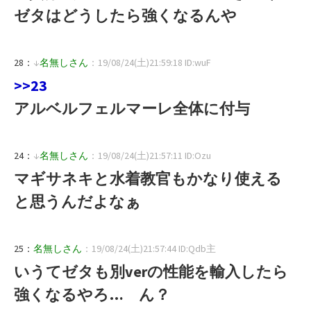
ゼタはどうしたら強くなるんや
28：
↓
名無しさん
：19/08/24(土)21:59:18 ID:wuF
>>23
アルベルフェルマーレ全体に付与
24：
↓
名無しさん
：19/08/24(土)21:57:11 ID:Ozu
マギサネキと水着教官もかなり使える
と思うんだよなぁ
25：
名無しさん
：19/08/24(土)21:57:44 ID:Qdb主
いうてゼタも別verの性能を輸入したら
強くなるやろ… ん？