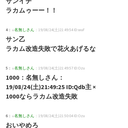
サンイチ
ラカムゥーー！！
4：
↓
名無しさん
：19/08/24(土)21:49:54 ID:wuF
サン乙
ラカム改造失敗で花火あげるな
5：
↓
名無しさん
：19/08/24(土)21:49:57 ID:Ozu
1000：名無しさん：
19/08/24(土)21:49:25 ID:Qdb主 ×
1000ならラカム改造失敗
6：
↓
名無しさん
：19/08/24(土)21:50:04 ID:Ozu
おいやめろ