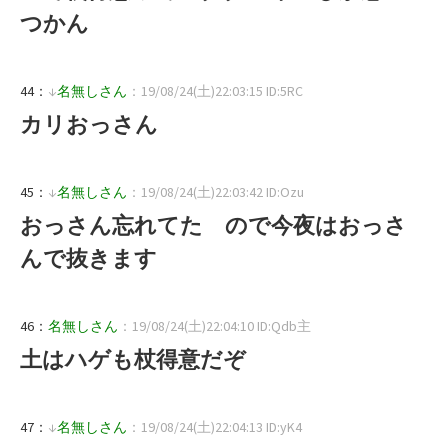
つかん
44：
↓
名無しさん
：19/08/24(土)22:03:15 ID:5RC
カリおっさん
45：
↓
名無しさん
：19/08/24(土)22:03:42 ID:Ozu
おっさん忘れてた ので今夜はおっさ
んで抜きます
46：
名無しさん
：19/08/24(土)22:04:10 ID:Qdb主
土はハゲも杖得意だぞ
47：
↓
名無しさん
：19/08/24(土)22:04:13 ID:yK4