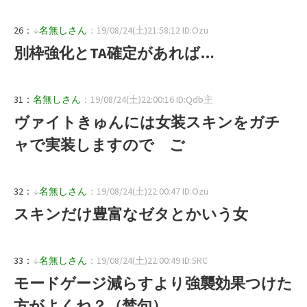
26：
↓
名無しさん
：19/08/24(土)21:58:12 ID:Ozu
別枠強化とTA確定があれば…
31：
名無しさん
：19/08/24(土)22:00:16 ID:Qdb主
ヴァイトきゅんには女装スキンをガチ
ャで実装しますので ご
32：
↓
名無しさん
：19/08/24(土)22:00:47 ID:Ozu
スキンだけ豊富なゼタとかいう女
33：
↓
名無しさん
：19/08/24(土)22:00:49 ID:5RC
モードゲージ減らすより強襲効果つけた
方がよくね？（禁句）