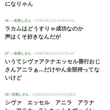
になりゃん
16：
↓
名無しさん
：19/08/24(土)21:53:00 ID:Ozu
ラカムはどうすりゃ成功なのか
声はくそ好きなんだが
17：
↓
名無しさん
：19/08/24(土)21:53:27 ID:wuF
いうてシヴァアテナエッセル善行おじ
さんアニラぁ…だけやん全部持ってな
いけど
19：
名無しさん
：19/08/24(土)21:53:43 ID:Qdb主
シヴァ エッセル アニラ アラナ