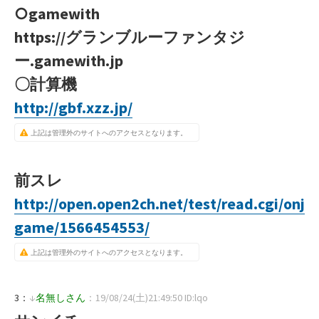
○gamewith
https://グランブルーファンタジ
ー.gamewith.jp
〇計算機
http://gbf.xzz.jp/
上記は管理外のサイトへのアクセスとなります。
前スレ
http://open.open2ch.net/test/read.cgi/onj
game/1566454553/
上記は管理外のサイトへのアクセスとなります。
3：
↓
名無しさん
：19/08/24(土)21:49:50 ID:lqo