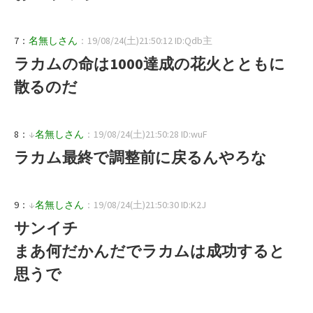
7：
名無しさん
：19/08/24(土)21:50:12 ID:Qdb主
ラカムの命は1000達成の花火とともに
散るのだ
8：
↓
名無しさん
：19/08/24(土)21:50:28 ID:wuF
ラカム最終で調整前に戻るんやろな
9：
↓
名無しさん
：19/08/24(土)21:50:30 ID:K2J
サンイチ
まあ何だかんだでラカムは成功すると
思うで