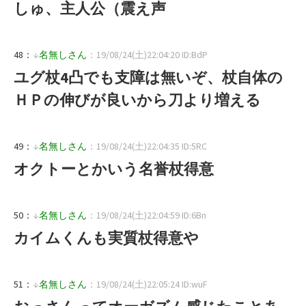
しゅ、主人公（震え声
48：
↓
名無しさん
：19/08/24(土)22:04:20 ID:BdP
ユグ杖4凸でも支障は無いぞ、杖自体の
ＨＰの伸びが良いから刀より増える
49：
↓
名無しさん
：19/08/24(土)22:04:35 ID:5RC
オクトーとかいう名誉杖得意
50：
↓
名無しさん
：19/08/24(土)22:04:59 ID:6Bn
カイムくんも実質杖得意や
51：
↓
名無しさん
：19/08/24(土)22:05:24 ID:wuF