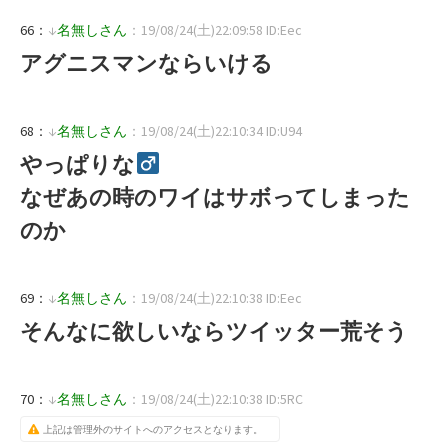
66：
↓
名無しさん
：19/08/24(土)22:09:58 ID:Eec
アグニスマンならいける
68：
↓
名無しさん
：19/08/24(土)22:10:34 ID:U94
やっぱりな
なぜあの時のワイはサボってしまった
のか
69：
↓
名無しさん
：19/08/24(土)22:10:38 ID:Eec
そんなに欲しいならツイッター荒そう
70：
↓
名無しさん
：19/08/24(土)22:10:38 ID:5RC
上記は管理外のサイトへのアクセスとなります。