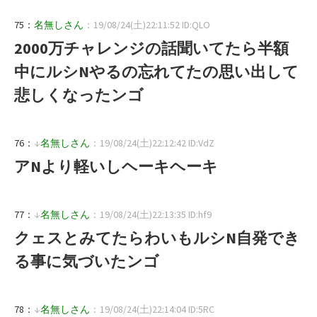
75：
名無しさん
：19/08/24(土)22:11:52 ID:QLO
2000万チャレンジの話聞いてたら半額
中にルシNやるの忘れてたの思い出して
悲しくなったンゴ
76：
↓
名無しさん
：19/08/24(土)22:12:42 ID:VdZ
アNより軽いしヘーキヘーキ
77：
↓
名無しさん
：19/08/24(土)22:13:35 ID:hf9
クェスとみてたらわいもルシN自発でき
る事に気づいたンゴ
78：
↓
名無しさん
：19/08/24(土)22:14:04 ID:5RC