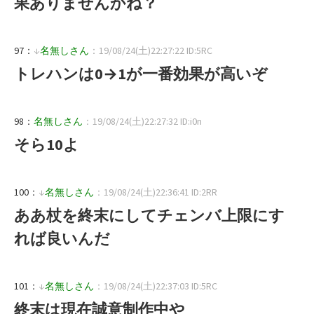
果ありませんかね？
97：
↓
名無しさん
：19/08/24(土)22:27:22 ID:5RC
トレハンは0→1が一番効果が高いぞ
98：
名無しさん
：19/08/24(土)22:27:32 ID:i0n
そら10よ
100：
↓
名無しさん
：19/08/24(土)22:36:41 ID:2RR
ああ杖を終末にしてチェンバ上限にす
れば良いんだ
101：
↓
名無しさん
：19/08/24(土)22:37:03 ID:5RC
終末は現在誠意制作中や