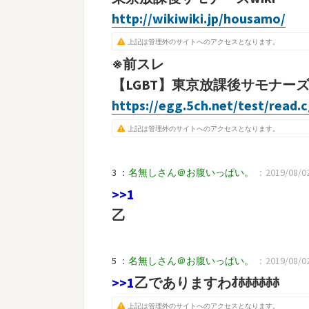
http://wikiwiki.jp/housamo/
上記は管理外のサイトへのアクセスとなります。
※前スレ
【LGBT】東京放課後サモナーズ
https://egg.5ch.net/test/read.
上記は管理外のサイトへのアクセスとなります。
3 ：
名無しさん＠お腹いっぱい。
：2019/08/02
>>1
乙
5 ：
名無しさん＠お腹いっぱい。
：2019/08/02(
>>1
乙でありますわｵﾎﾎﾎﾎﾎﾎ
上記は管理外のサイトへのアクセスとなります。