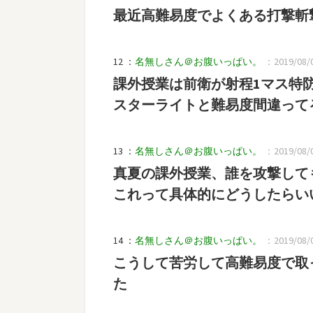
最近高難易度でよくある打撃斬
12 ：
名無しさん＠お腹いっぱい。
：2019/08/02
課外授業は前衛が射程1マス特
スターライトと難易度間違って
13 ：
名無しさん＠お腹いっぱい。
：2019/08/02
真夏の課外授業、誰を攻撃して
これって具体的にどうしたらい
14 ：
名無しさん＠お腹いっぱい。
：2019/08/02
こうして苦労して高難易度で取
た