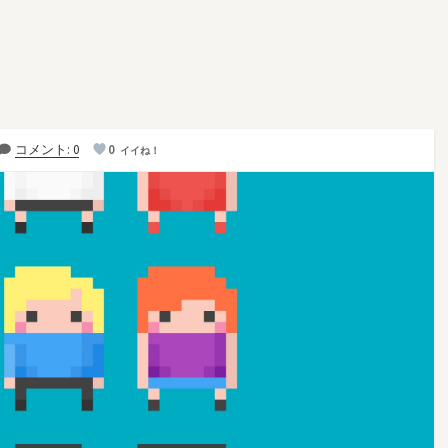
コメント: 0
0
イイね！