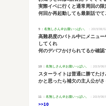
実際イベに行くと通常周回の限
何回か再起動しても最新話でて
9 ：
名無しさん＠お腹いっぱい。
：2019/08/02(
高難易度のバトル中にメニュー
してくれ
何のデバフかけられてるか確認
10 ：
名無しさん＠お腹いっぱい。
：2019/08/02
スターライトは普通に勝てたけ
かと思ったら補欠の主人公がさ
11 ：
名無しさん＠お腹いっぱい。
：2019/08/02
>>10