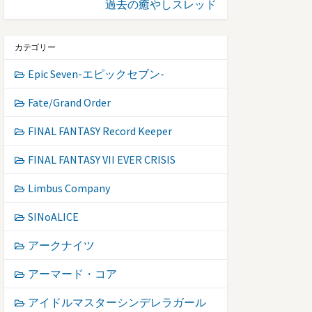
過去の癒やしスレッド
カテゴリー
Epic Seven-エピックセブン-
Fate/Grand Order
FINAL FANTASY Record Keeper
FINAL FANTASY VII EVER CRISIS
Limbus Company
SINoALICE
アークナイツ
アーマード・コア
アイドルマスターシンデレラガール