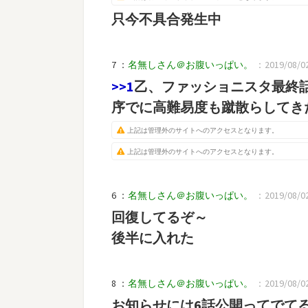
只今不具合発生中
7 ：
名無しさん＠お腹いっぱい。
：2019/08/02
>>1
乙、ファッショニスタ最終
序でに高難易度も蹴散らしてき
上記は管理外のサイトへのアクセスとなります。
上記は管理外のサイトへのアクセスとなります。
6 ：
名無しさん＠お腹いっぱい。
：2019/08/02
回復してるぞ～
後半に入れた
8 ：
名無しさん＠お腹いっぱい。
：2019/08/02(
お知らせには6話公開ってでて