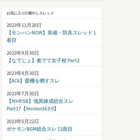
お気に入りの癒やしスレッド
2023年11月20日
【モンハンNOW】装備・防具スレッド 1
着目
2023年9月30日
【なでじょ】奏でて女子校 Part2
2023年9月30日
【AC6】愛機を晒すスレ
2023年7月30日
【MHR:SB】傀異錬成総合スレ
Part17【Version16.0.0】
2023年5月22日
ポケモンBGM総合スレ 11曲目