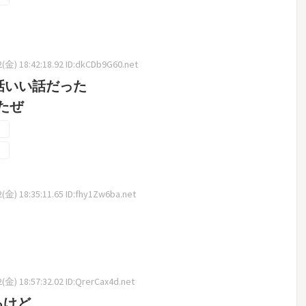
(金) 18:42:18.92 ID:dkCDb9G60.net
話いい話だった
たぜ
(金) 18:35:11.65 ID:fhy1Zw6ba.net
金) 18:57:32.02 ID:QrerCax4d.net
るけど