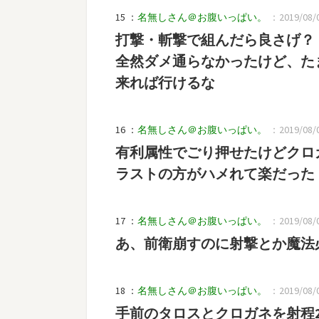
15 ：
名無しさん＠お腹いっぱい。
：2019/08/02
打撃・斬撃で組んだら良さげ？
全然ダメ通らなかったけど、た
来れば行けるな
16 ：
名無しさん＠お腹いっぱい。
：2019/08/02
有利属性でごり押せたけどクロ
ラストの方がハメれて楽だった
17 ：
名無しさん＠お腹いっぱい。
：2019/08/02
あ、前衛崩すのに射撃とか魔法
18 ：
名無しさん＠お腹いっぱい。
：2019/08/02
手前のタロスとクロガネを射程