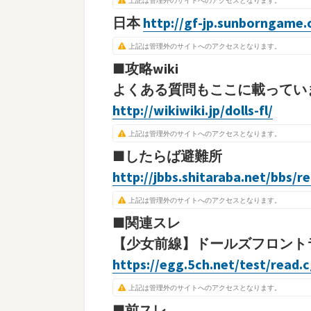
上記は管理外のサイトへのアクセスとなります。
日本
http://gf-jp.sunborngame
上記は管理外のサイトへのアクセスとなります。
■攻略wiki
よくある質問もここに載ってい
http://wikiwiki.jp/dolls-fl/
上記は管理外のサイトへのアクセスとなります。
■したらば避難所
http://jbbs.shitaraba.net/bbs
上記は管理外のサイトへのアクセスとなります。
■関連スレ
【少女前線】ドールズフロントライ
https://egg.5ch.net/test/read.
上記は管理外のサイトへのアクセスとなります。
■前スレ