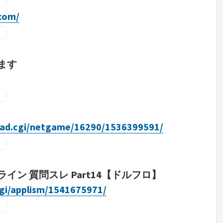
.com/
ます
/read.cgi/netgame/16290/1536399591/
ン 質問スレ Part14【ドルフロ】
cgi/applism/1541675971/