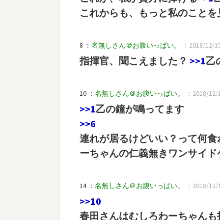
これからも、もっと私のことを
8 ：
名無しさん＠お腹いっぱい。
：2018/12/15(
指揮官、聞こえました？
>>1
乙
10 ：
名無しさん＠お腹いっぱい。
：2018/12/15
>>1
乙の鐘が鳴ってます
>>6
連れが居るけどいい？って何食
ーちゃんの仁義無きワンサイド
14 ：
名無しさん＠お腹いっぱい。
：2018/12/1
>>10
春田さんはむしろわーちゃんも