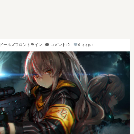
ドールズフロントライン
コメント: 0
0
イイね！