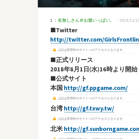
1 ：
名無しさん＠お腹いっぱい。
：2018/12/15
■Twitter
http://twitter.com/GirlsFrontli
上記は管理外のサイトへのアクセスとなります。
■正式リリース
2018年8月1日(水)16時より開始
■公式サイト
本国
http://gf.ppgame.com/
上記は管理外のサイトへのアクセスとなります。
台湾
http://gf.txwy.tw/
上記は管理外のサイトへのアクセスとなります。
北米
http://gf.sunborngame.co