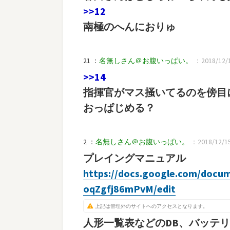
>>12
南極のへんにおりゅ
21 ：
名無しさん＠お腹いっぱい。
：2018/12/15
>>14
指揮官がマス掻いてるのを傍目
おっぱじめる？
2 ：
名無しさん＠お腹いっぱい。
：2018/12/15
プレイングマニュアル
https://docs.google.com/docu
oqZgfj86mPvM/edit
上記は管理外のサイトへのアクセスとなります。
人形一覧表などのDB、バッテ