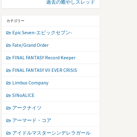
過去の癒やしスレッド
カテゴリー
Epic Seven-エピックセブン-
Fate/Grand Order
FINAL FANTASY Record Keeper
FINAL FANTASY VII EVER CRISIS
Limbus Company
SINoALICE
アークナイツ
アーマード・コア
アイドルマスターシンデレラガール