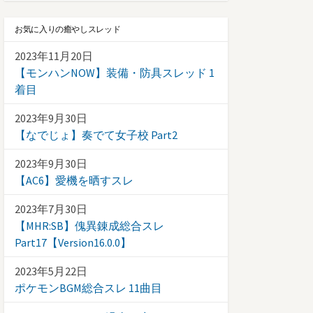
お気に入りの癒やしスレッド
2023年11月20日
【モンハンNOW】装備・防具スレッド 1
着目
2023年9月30日
【なでじょ】奏でて女子校 Part2
2023年9月30日
【AC6】愛機を晒すスレ
2023年7月30日
【MHR:SB】傀異錬成総合スレ
Part17【Version16.0.0】
2023年5月22日
ポケモンBGM総合スレ 11曲目