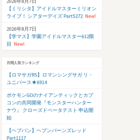
2026年8月7日
【ミリシタ】アイドルマスターミリオン
ライブ！ シアターデイズ Part5272
New!
2026年8月7日
【学マス】学園アイドルマスター612限
目
New!
月間人気ランキング
【ロマサガRS】ロマンシングサガ リ・
ユニバース★6914
ポケモンGOのナイアンティックとカプ
コンの共同開発『モンスターハンター
ナウ』 クローズドベータテスト 申込開
始
【ヘブバン】ヘブンバーンズレッド
Part1117