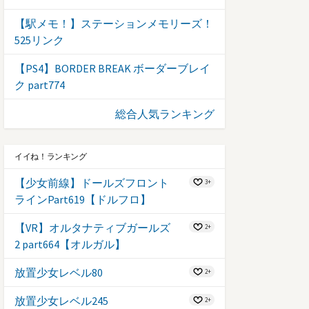
【駅メモ！】ステーションメモリーズ！
525リンク
【PS4】BORDER BREAK ボーダーブレイ
ク part774
総合人気ランキング
イイね！ランキング
【少女前線】ドールズフロント
3+
ラインPart619【ドルフロ】
【VR】オルタナティブガールズ
2+
2 part664【オルガル】
放置少女レベル80
2+
放置少女レベル245
2+