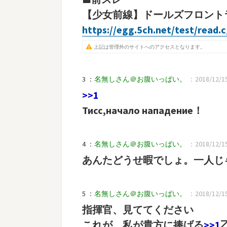
【少女前線】ドールズフロントライ
https://egg.5ch.net/test/read.
上記は管理外のサイトへのアクセスとなります。
3 ：
名無しさん＠お腹いっぱい。
：2018/12/15(
>>1
Тисс,начало нападение！
4 ：
名無しさん＠お腹いっぱい。
：2018/12/15(
あんたどうせ暇でしょ。一人じ
5 ：
名無しさん＠お腹いっぱい。
：2018/12/15(
指揮官、見ててください
これが、私が貴方に捧げる
>>1