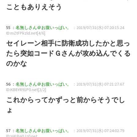
こともありえそう
55 ：
名無しさん＠お腹いっぱい。
：2019/07/31(水) 07:20:15.24
ID:mZtFPkzld.net[4/6]
セイレーン相手に防衛成功したかと思っ
たら突如コードＧさんが攻め込んでくる
のかな
56 ：
名無しさん＠お腹いっぱい。
：2019/07/31(水) 07:21:27.67
ID:KB8YR91P0.net[2/2]
これからってかずっと前からそうでし
ょ
57 ：
名無しさん＠お腹いっぱい。
：2019/07/31(水) 07:24:02.79
ID:sHUha0Jz0.net