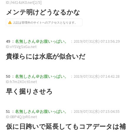
ID:/Hit14zK0.net[2/5]
メンテ明けどうなるかな
上記は管理外のサイトへのアクセスとなります。
49 ：
名無しさん＠お腹いっぱい。
：2019/07/31(水) 07:13:56.29
ID:vYSVgSxGa.net
貴様らには水底が似合いだ
50 ：
名無しさん＠お腹いっぱい。
：2019/07/31(水) 07:14:42.28
ID:h7m2XOct0.net
早く掘りさせろ
51 ：
名無しさん＠お腹いっぱい。
：2019/07/31(水) 07:15:04.55
ID:0BP4Q/pR0.net
仮に日跨いで延長してもコアデータは補