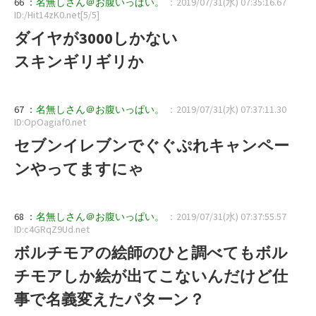
66 ：
名無しさん＠お腹いっぱい。
：2019/07/31(水) 07:35:16.67
ID:/Hit14zK0.net[5/5]
ダイヤが3000しかない
スキンギリギリか
67 ：
名無しさん＠お腹いっぱい。
：2019/07/31(水) 07:37:11.30
ID:OpOagiaf0.net
セブンイレブンでぐぐぷれキャンペー
ンやってますにゃ
68 ：
名無しさん＠お腹いっぱい。
：2019/07/31(水) 07:37:55.57
ID:c4GRqZ9Ud.net
ボルチモアの絵師のひと調べてもボル
チモアしか絵が出てこないんだけど仕
事で名義変えたパターン？