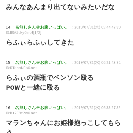
みんなあんまり出てないみたいだな
14 ：
名無しさん＠お腹いっぱい。
：2019/07/31(水) 05:44:47.89
ID:Il9A5d/y0.net[1/2]
らふぃらふぃしてきた
15 ：
名無しさん＠お腹いっぱい。
：2019/07/31(水) 06:21:43.82
ID:RTdhpNFo0.net
らふぃの酒瓶でベンソン殴る
POWと一緒に殴る
16 ：
名無しさん＠お腹いっぱい。
：2019/07/31(水) 06:33:27.38
ID:K+2E9c2w0.net
マランちゃんにお姫様抱っこしてもら
う