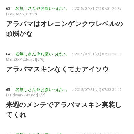
63 ：
名無しさん＠お腹いっぱい。
：2019/07/31(水) 07:31:20.27
ID:aNDaZS1o0.net
アラバマはオレニンゲンクウレベルの
頭脳かな
64 ：
名無しさん＠お腹いっぱい。
：2019/07/31(水) 07:32:28.03
ID:mZtFPkzld.net[6/6]
アラバマスキンなくてカアイソウ
65 ：
名無しさん＠お腹いっぱい。
：2019/07/31(水) 07:33:31.12
ID:BdwarxZ4p.net[2/2]
来週のメンテでアラバマスキン実装し
てくれ