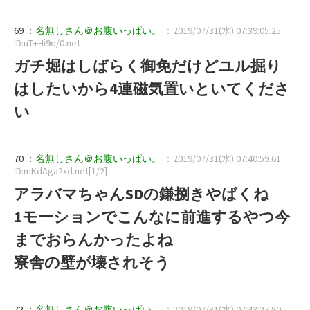
69 ：
名無しさん＠お腹いっぱい。
：2019/07/31(水) 07:39:05.25
ID:uT+Hi9q/0.net
ガチ堀はしばらく御免だけどユル掘り
はしたいから4連磁気置いといてくださ
い
70 ：
名無しさん＠お腹いっぱい。
：2019/07/31(水) 07:40:59.61
ID:mKdAga2xd.net[1/2]
アラバマちゃんSDの鎌捌きやばくね
1モーションでこんなに前進するやつ今
までおらんかったよね
寮舎の壁が壊されそう
72 ：
名無しさん＠お腹いっぱい。
：2019/07/31(水) 07:43:27.80