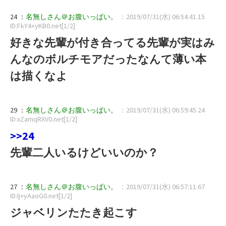
24 ：
名無しさん＠お腹いっぱい。
：2019/07/31(水) 06:54:41.15
ID:FkY4+yKB0.net[1/2]
好きな先輩が付き合ってる先輩が実はみ
んなのボルチモアだったなんて薄い本
は描くなよ
29 ：
名無しさん＠お腹いっぱい。
：2019/07/31(水) 06:59:45.24
ID:xZamqRXV0.net[1/2]
>>24
先輩二人いるけどいいのか？
27 ：
名無しさん＠お腹いっぱい。
：2019/07/31(水) 06:57:11.67
ID:Ij+yAaoG0.net[1/2]
ジャベリンたたき起こす