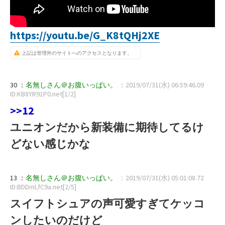
https://youtu.be/G_K8tQHj2XE
上記は管理外のサイトへのアクセスとなります。
30 ：
名無しさん＠お腹いっぱい。
：2019/07/31(水) 06:59:46.09
ID:KB8YR91P0.net[1/2]
>>12
ユニオンだから新装備に期待してるけ
どない感じかな
13 ：
名無しさん＠お腹いっぱい。
：2019/07/31(水) 05:01:08.72
ID:BDDmLfC9a.net[2/5]
スイフトシュアの声可愛すぎてケッコ
ンしたいのだけど