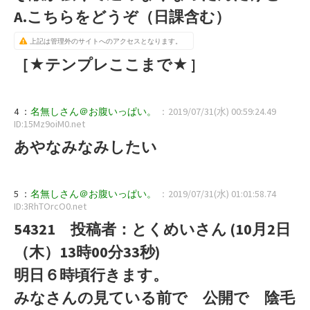
A.こちらをどうぞ（日課含む）
上記は管理外のサイトへのアクセスとなります。
［★テンプレここまで★ ]
4 ：
名無しさん＠お腹いっぱい。
：2019/07/31(水) 00:59:24.49
ID:15Mz9oiM0.net
あやなみなみしたい
5 ：
名無しさん＠お腹いっぱい。
：2019/07/31(水) 01:01:58.74
ID:3RhTOrcO0.net
54321 投稿者：とくめいさん (10月2日
（木）13時00分33秒)
明日６時頃行きます。
みなさんの見ている前で 公開で 陰毛