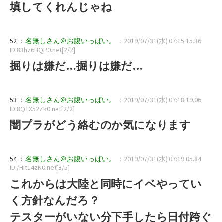
填してくれんじゃね
52 ：
名無しさん＠お腹いっぱい。
：2019/07/31(水) 07:15:15.36
ID:83hz6BQP0.net[2/2]
掘りは嫌だ…掘りは嫌だ…
53 ：
名無しさん＠お腹いっぱい。
：2019/07/31(水) 07:18:19.06
ID:8Q1X52Zk0.net[2/2]
闇プラがどう絡むのか気になります
54 ：
名無しさん＠お腹いっぱい。
：2019/07/31(水) 07:19:05.84
ID:/Hit14zK0.net[3/5]
これからは大陸と同時にイベやってい
く方針なんだろ？
テスターがいない分下手したら日付跨ぐ