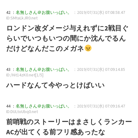
42 ：
名無しさん＠お腹いっぱい。
：2019/07/31(水) 07:08:58.47
ID:SMtaLkJR0.net
ロンドン改ダメージ与えれずに2戦目ぐ
らいでいつもいつの間にか沈んでるん
だけどなんだこのメガネ
43 ：
名無しさん＠お腹いっぱい。
：2019/07/31(水) 07:09:14.85
ID:/Hit14zK0.net[1/5]
ハードなんて今やっとけばいい
44 ：
名無しさん＠お腹いっぱい。
：2019/07/31(水) 07:09:16.47
ID:DULtoUbq0.net
前哨戦のストーリーはまさしくランカー
ACが出てくる前フリ感あったな