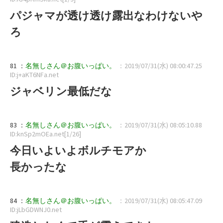
パジャマが透け透け露出なわけないや
ろ
81 ：
名無しさん＠お腹いっぱい。
：2019/07/31(水) 08:00:47.25
ID:j+aKT6NFa.net
ジャベリン最低だな
83 ：
名無しさん＠お腹いっぱい。
：2019/07/31(水) 08:05:10.88
ID:knSp2mOEa.net[1/26]
今日いよいよボルチモアか
長かったな
84 ：
名無しさん＠お腹いっぱい。
：2019/07/31(水) 08:05:47.09
ID:jLbGDWNJ0.net