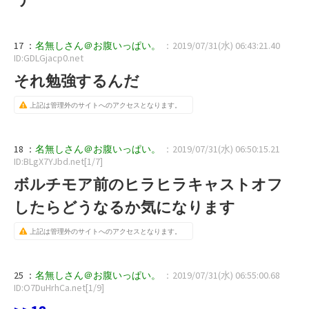
17 ：
名無しさん＠お腹いっぱい。
：2019/07/31(水) 06:43:21.40
ID:GDLGjacp0.net
それ勉強するんだ
上記は管理外のサイトへのアクセスとなります。
18 ：
名無しさん＠お腹いっぱい。
：2019/07/31(水) 06:50:15.21
ID:BLgX7YJbd.net[1/7]
ボルチモア前のヒラヒラキャストオフ
したらどうなるか気になります
上記は管理外のサイトへのアクセスとなります。
25 ：
名無しさん＠お腹いっぱい。
：2019/07/31(水) 06:55:00.68
ID:O7DuHrhCa.net[1/9]