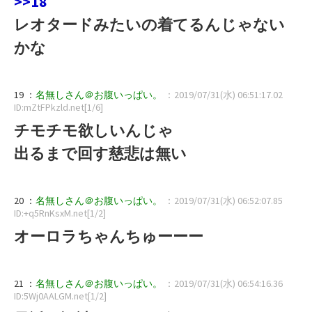
>>18
レオタードみたいの着てるんじゃない
かな
19 ：
名無しさん＠お腹いっぱい。
：2019/07/31(水) 06:51:17.02
ID:mZtFPkzld.net[1/6]
チモチモ欲しいんじゃ
出るまで回す慈悲は無い
20 ：
名無しさん＠お腹いっぱい。
：2019/07/31(水) 06:52:07.85
ID:+q5RnKsxM.net[1/2]
オーロラちゃんちゅーーー
21 ：
名無しさん＠お腹いっぱい。
：2019/07/31(水) 06:54:16.36
ID:5Wj0AALGM.net[1/2]