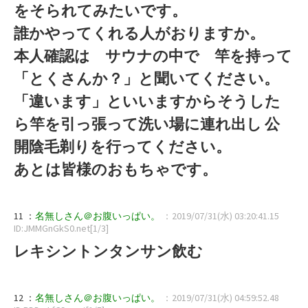
をそられてみたいです。
誰かやってくれる人がおりますか。
本人確認は サウナの中で 竿を持って
「とくさんか？」と聞いてください。
「違います」といいますからそうした
ら竿を引っ張って洗い場に連れ出し 公
開陰毛剃りを行ってください。
あとは皆様のおもちゃです。
11 ：
名無しさん＠お腹いっぱい。
：2019/07/31(水) 03:20:41.15
ID:JMMGnGkS0.net[1/3]
レキシントンタンサン飲む
12 ：
名無しさん＠お腹いっぱい。
：2019/07/31(水) 04:59:52.48