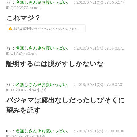
77 ：
名無しさん＠お腹いっぱい。
：2019/07/31(水) 07:56:52.77
ID:QG9GS7Gea.net
これマジ？
上記は管理外のサイトへのアクセスとなります。
78 ：
名無しさん＠お腹いっぱい。
：2019/07/31(水) 07:58:09.71
ID:w1VaCjgc0.net
証明するには脱がすしかないな
79 ：
名無しさん＠お腹いっぱい。
：2019/07/31(水) 07:59:07.01
ID:sa50OCkLd.net[1/3]
パジャマは露出なしだったしびそくに
望みを託す
80 ：
名無しさん＠お腹いっぱい。
：2019/07/31(水) 08:00:30.38
ID:iG4pKmSka.net[1/9]