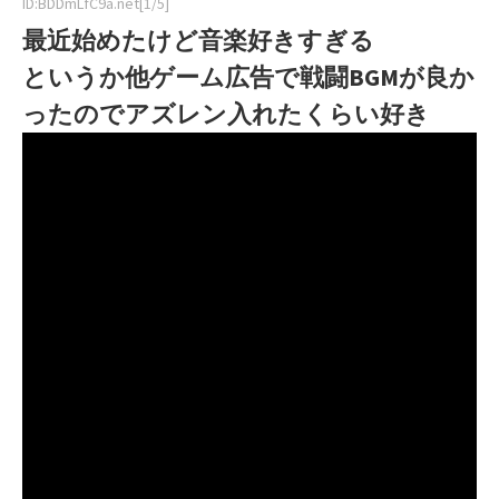
ID:BDDmLfC9a.net[1/5]
最近始めたけど音楽好きすぎる
というか他ゲーム広告で戦闘BGMが良か
ったのでアズレン入れたくらい好き