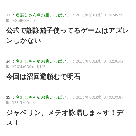
33 ：
名無しさん＠お腹いっぱい。
：2019/07/31(水) 07:01:45.59
ID:qEGpIHl3M.net
公式で謝謝茄子使ってるゲームはアズレ
ンしかない
34 ：
名無しさん＠お腹いっぱい。
：2019/07/31(水) 07:02:36.43
ID:cX50MuGD0.net[1/2]
今回は沼回避頼むで明石
35 ：
名無しさん＠お腹いっぱい。
：2019/07/31(水) 07:03:39.87
ID:rD65fTzn0.net
ジャベリン、メテオ詠唱しま～す！デ
ス！