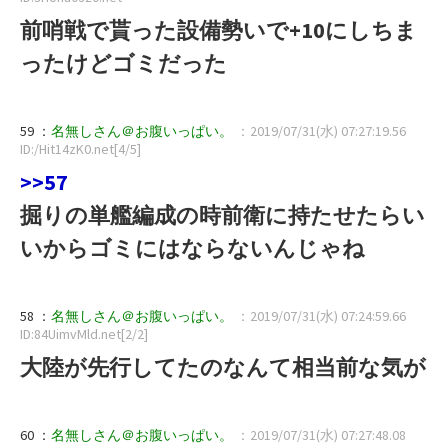
前哨戦で貰った設備勢いで+10にしちま
ったけどゴミだった
59 ：
名無しさん＠お腹いっぱい。
：2019/07/31(水) 07:27:19.56
ID:/Hit14zK0.net[4/5]
>>57
掘りの単艦編成の時前衛に持たせたらい
いからゴミにはならないんじゃね
58 ：
名無しさん＠お腹いっぱい。
：2019/07/31(水) 07:24:59.66
ID:84UimvMld.net[2/2]
大陸が先行してたのなんて相当前な気が
60 ：
名無しさん＠お腹いっぱい。
：2019/07/31(水) 07:27:48.08