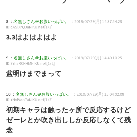
ゝ ノ ヽ ノ
8 ：
名無しさん＠お腹いっぱい。
：2019/07/29(月) 14:37:54.29
ID:cASiXrQJaNIKU.net[1/3]
3.3はよはよはよ
9 ：
名無しさん＠お腹いっぱい。
：2019/07/29(月) 14:40:10.25
ID:8YnsR0HHMNIKU.net[1/2]
盆明けまでまって
10 ：
名無しさん＠お腹いっぱい。
：2019/07/29(月) 15:04:02.08
ID:+NvlVao7aNIKU.net[1/3]
初期キャラは触ったヶ所で反応するけど
ゼーレとか吹き出ししか反応しなくて残
念