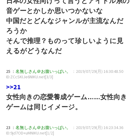
日本の女性向けって言うとアイドル系の
音ゲーとかしか思いつかないな
中国だとどんなジャンルが主流なんだ
ろうか
そんで推理？ものって珍しいように見
えるがどうなんだ
25 ：
名無しさん＠お腹いっぱい。
：2019/07/29(月) 16:30:48.50
ID:ZCcSKIJe6NIKU.net[3/3]
>>21
女性向きの恋愛養成ゲーム……女性向き
ゲームは同じイメージ。
23 ：
名無しさん＠お腹いっぱい。
：2019/07/29(月) 16:23:34.36
ID:9jd7OD+uMNIKU.net[1/2]