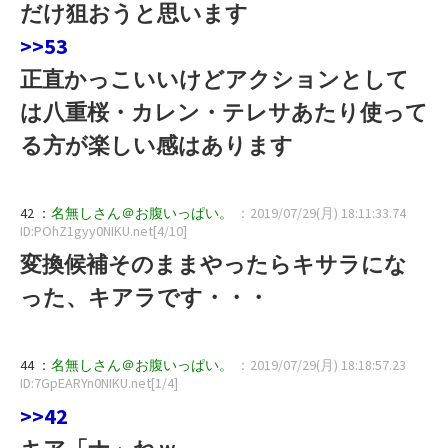
だけ狙おうと思います
>>53
正直かっこいいけどアクションとして
は八重桜・カレン・テレサあたり使って
る方が楽しい感はあります
42 ：
名無しさん＠お腹いっぱい。
：2019/07/29(月) 18:11:33.74
ID:POhZ1gyy0NIKU.net[4/10]
変換候補そのままやったらキサラにな
った、キアラです・・・
44 ：
名無しさん＠お腹いっぱい。
：2019/07/29(月) 18:18:57.23
ID:7GpEARYn0NIKU.net[1/4]
>>42