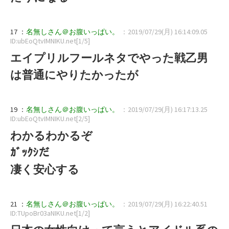
17 ：
名無しさん＠お腹いっぱい。
：2019/07/29(月) 16:14:09.05
ID:ubEoQtvIMNIKU.net[1/5]
エイプリルフールネタでやった戦乙男
は普通にやりたかったが
19 ：
名無しさん＠お腹いっぱい。
：2019/07/29(月) 16:17:13.25
ID:ubEoQtvIMNIKU.net[2/5]
わかるわかるぞ
ｶﾞｯｸｼだ
凄く安心する
21 ：
名無しさん＠お腹いっぱい。
：2019/07/29(月) 16:22:40.51
ID:TUpoBr03aNIKU.net[1/2]