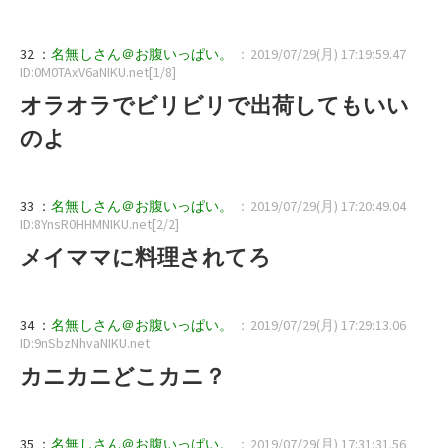
32 ：
名無しさん＠お腹いっぱい。
：2019/07/29(月) 17:19:59.47
ID:0M0TAxV6aNIKU.net[1/8]
オラオラでビリビリで出荷してもいい
のよ
33 ：
名無しさん＠お腹いっぱい。
：2019/07/29(月) 17:20:49.04
ID:8YnsR0HHMNIKU.net[2/2]
メイママに料理されてろ
34 ：
名無しさん＠お腹いっぱい。
：2019/07/29(月) 17:29:13.06
ID:9nSbzNhvaNIKU.net
カニカニどこカニ？
35 ：
名無しさん＠お腹いっぱい。
：2019/07/29(月) 17:31:31.56