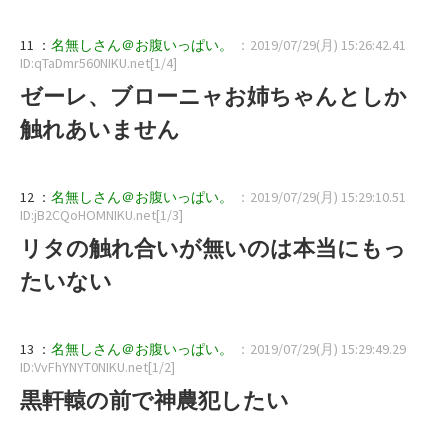
11 ：
名無しさん＠お腹いっぱい。
：2019/07/29(月) 15:26:42.41
ID:qTaDmr560NIKU.net[1/4]
ゼーレ、ブローニャお姉ちゃんとしか
触れあいません
12 ：
名無しさん＠お腹いっぱい。
：2019/07/29(月) 15:29:10.51
ID:jB2CQoHOMNIKU.net[1/3]
リタの触れ合いが無いのは本当にもっ
たいない
13 ：
名無しさん＠お腹いっぱい。
：2019/07/29(月) 15:29:49.29
ID:VvFhYNYT0NIKU.net[1/2]
黒軒轅の前で神農犯したい