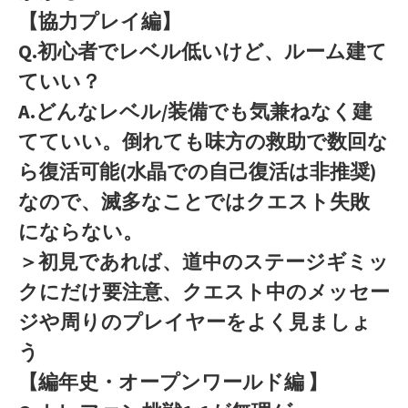
【協力プレイ編】
Q.初心者でレベル低いけど、ルーム建て
ていい？
A.どんなレベル/装備でも気兼ねなく建
てていい。倒れても味方の救助で数回な
ら復活可能(水晶での自己復活は非推奨)
なので、滅多なことではクエスト失敗
にならない。
＞初見であれば、道中のステージギミッ
クにだけ要注意、クエスト中のメッセー
ジや周りのプレイヤーをよく見ましょ
う
【編年史・オープンワールド編 】