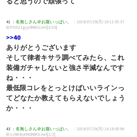
ると思うので頑張って
41 ：
名無しさん＠お腹いっぱい。
：2019/07/29(月) 18:11:05.37
ID:POhZ1gyy0NIKU.net[3/10]
>>40
ありがとうございます
そして律者キサラ調べてみたら、これ
装備ガチャしないと強さ半減なんです
ね・・・
最低限コレをとっとけばいいラインっ
てどなたか教えてもらえないでしょう
か・・・
43 ：
名無しさん＠お腹いっぱい。
：2019/07/29(月) 18:18:00.96
ID:ccNK8yKMdNIKU.net[1/2]