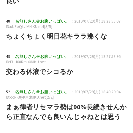
良い
48 ：
名無しさん＠お腹いっぱい。
：2019/07/29(月) 18:23:55.07
ID:ubEoQtvIMNIKU.net[3/5]
ちょくちょく明日花キララ沸くな
49 ：
名無しさん＠お腹いっぱい。
：2019/07/29(月) 18:27:58.96
ID:FUH08Rmu0NIKU.net
交わる体液でシコるか
52 ：
名無しさん＠お腹いっぱい。
：2019/07/29(月) 18:40:29.04
ID:ccNK8yKMdNIKU.net[2/2]
まぁ律者リセマラ勢は90%長続きせんか
ら正直なんでも良いんじゃねとは思う