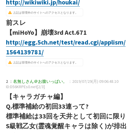
http://wikiwiki.jp/houkai/
上記は管理外のサイトへのアクセスとなります。
前スレ
【miHoYo】崩壊3rd Act.671
http://egg.5ch.net/test/read.cgi/applism/
1564139781/
上記は管理外のサイトへのアクセスとなります。
2 ：
名無しさん＠お腹いっぱい。
：2019/07/29(月) 09:06:48.10
ID:D56KRPEs0.net[2/3]
【キャラガチャ編】
Q.標準補給の初回33連って?
標準補給は33回を天井として初回に限り
S級戦乙女(霊魂覚醒キャラは除く)が排出