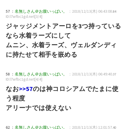
57 ：
名無しさん＠お腹いっぱい。
：2018/12/13(木) 06:43:08
.84
ID:l7wfbc1gd.net[3/4]
ジャッジメントアーロを3つ持っている
なら水着ラーズにして
ムニン、水着ラーズ、ヴェルダンディ
に持たせて相手を嵌める
58 ：
名無しさん＠お腹いっぱい。
：2018/12/13(木) 06:49:40
.37
ID:l7wfbc1gd.net[4/4]
なお
>>57
のは神コロシアムでたまに使
う程度
アリーナでは使えない
62 ：
名無しさん＠お腹いっぱい。
：2018/12/13(木) 12:01:57
.40