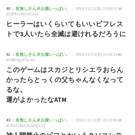
40 ：
名無しさん＠お腹いっぱい。
：2018/12/12(水) 23:00:53
.38
ID:0PKrGNO3d.net
ヒーラーはいくらいてもいいビフレス
トで3人いたら全滅は避けれるだろうに
41 ：
名無しさん＠お腹いっぱい。
：2018/12/12(水) 23:04:14
.80
ID:HBruQJITa.net
このゲームはスカジとリシエラおらん
かったらとっくの父ちゃんなくなって
るな。
運がよかったなATM
43 ：
名無しさん＠お腹いっぱい。
：2018/12/12(水) 23:10:56
.39
ID:0SdJ9vE20.net[2/2]