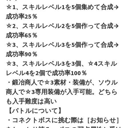
☆1、スキルレベル1を5個集めて合成→
成功率25％
☆2、スキルレベル2を5個作って合成→
成功率65％
☆3、スキルレベル3を5個作って合成→
成功率90％
☆3、スキルレベル3を3個、☆4スキル
レベル4を2個で成功率100％
・鍛冶商人で☆3素材・装備が、ソウル
商人で☆3専用装備が入手可能。どちら
も入手難度は高い
【バトルについて】
・コネクトボスに挑む際は［お知らせ］