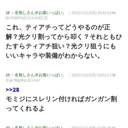
28 ：
名無しさん＠お腹いっぱい。
：2018/12/12(水) 20:43:24
.94
ID:rfSIlDFVd1212.net[1/2]
これ、ティアチってどうやるのが正
解？光クリ割ってから叩く？それともひ
たすらティアチ狙い？光クリ狙うにも
いいキャラや装備がわからない。
29 ：
名無しさん＠お腹いっぱい。
：2018/12/12(水) 20:51:17
.38
ID:gc9IIgdIa1212.net
>>28
モミジにスレリン付ければガンガン割
ってくれるよ
30 ：
名無しさん＠お腹いっぱい。
：2018/12/12(水) 21:01:48
.60