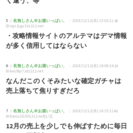
く違う、等
5 ：
名無しさん＠お腹いっぱい。
：2018/12/12(水) 15:02:11
.10
ID:wjzJLgu7a1212.net
・攻略情報サイトのアルテマはデマ情報
が多く信用してはならない
6 ：
名無しさん＠お腹いっぱい。
：2018/12/12(水) 16:06:24
.13
ID:kei/Bp7Jd1212.net
なんだこのくそみたいな確定ガチャは
売上落ちて焦りすぎだろ
7 ：
名無しさん＠お腹いっぱい。
：2018/12/12(水) 18:15:12
.61
ID:bwoz1l1501212.net[1/2]
12月の売上を少しでも伸ばすために毎日