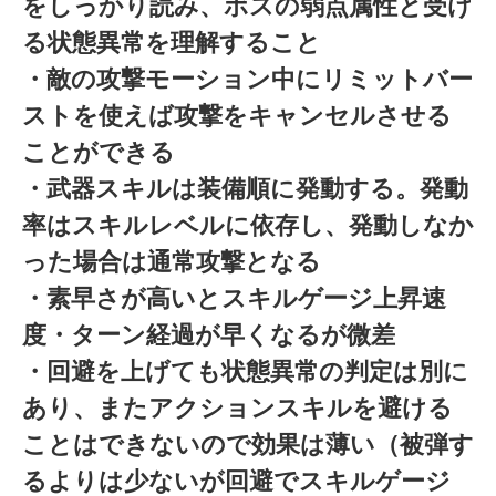
をしっかり読み、ボスの弱点属性と受け
る状態異常を理解すること
・敵の攻撃モーション中にリミットバー
ストを使えば攻撃をキャンセルさせる
ことができる
・武器スキルは装備順に発動する。発動
率はスキルレベルに依存し、発動しなか
った場合は通常攻撃となる
・素早さが高いとスキルゲージ上昇速
度・ターン経過が早くなるが微差
・回避を上げても状態異常の判定は別に
あり、またアクションスキルを避ける
ことはできないので効果は薄い（被弾す
るよりは少ないが回避でスキルゲージ