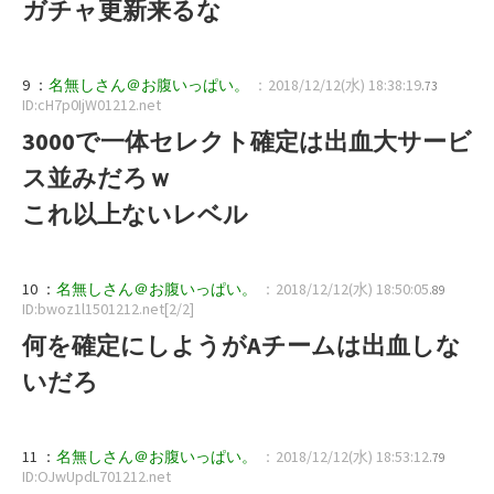
ガチャ更新来るな
9 ：
名無しさん＠お腹いっぱい。
：2018/12/12(水) 18:38:19
.73
ID:cH7p0IjW01212.net
3000で一体セレクト確定は出血大サービ
ス並みだろｗ
これ以上ないレベル
10 ：
名無しさん＠お腹いっぱい。
：2018/12/12(水) 18:50:05
.89
ID:bwoz1l1501212.net[2/2]
何を確定にしようがAチームは出血しな
いだろ
11 ：
名無しさん＠お腹いっぱい。
：2018/12/12(水) 18:53:12
.79
ID:OJwUpdL701212.net