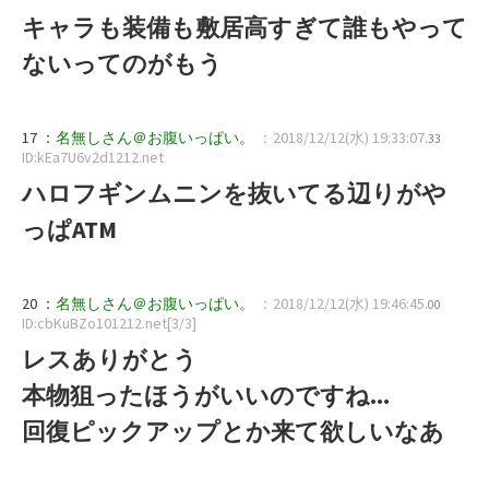
キャラも装備も敷居高すぎて誰もやって
ないってのがもう
17 ：
名無しさん＠お腹いっぱい。
：2018/12/12(水) 19:33:07
.33
ID:kEa7U6v2d1212.net
ハロフギンムニンを抜いてる辺りがや
っぱATM
20 ：
名無しさん＠お腹いっぱい。
：2018/12/12(水) 19:46:45
.00
ID:cbKuBZo101212.net[3/3]
レスありがとう
本物狙ったほうがいいのですね...
回復ピックアップとか来て欲しいなあ