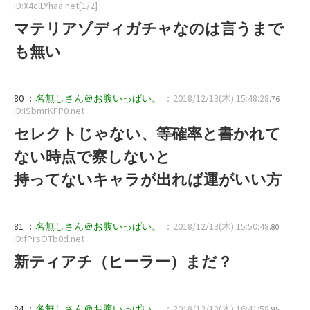
ID:X4clLYhaa.net[1/2]
マテリアゾディガチャなのは言うまで
も無い
80 ：
名無しさん＠お腹いっぱい。
：2018/12/13(木) 15:48:28
.76
ID:ISbmrKFP0.net
セレクトじゃない、等確率と書かれて
ない時点で察しないと
持ってないキャラが出れば運がいい方
81 ：
名無しさん＠お腹いっぱい。
：2018/12/13(木) 15:50:48
.80
ID:fPrsOTb0d.net
新ティアチ（ヒーラー）まだ？
84 ：
名無しさん＠お腹いっぱい。
：2018/12/13(木) 16:41:58
.95