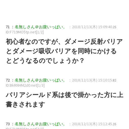
71 ：
名無しさん＠お腹いっぱい。
：2018/12/13(木) 15:09:40
.25
ID:F719MO5tp.net[1/2]
初心者なのですが、ダメージ反射バリア
とダメージ吸収バリアを同時にかける
とどうなるのでしょうか？
72 ：
名無しさん＠お腹いっぱい。
：2018/12/13(木) 15:10:15
.82
ID:BkRNHM2d0.net[1/3]
バリアシールド系は後で掛かった方に上
書きされます
73 ：
名無しさん＠お腹いっぱい。
：2018/12/13(木) 15:12:45
.35
ID:F719MO5tp.net[2/2]