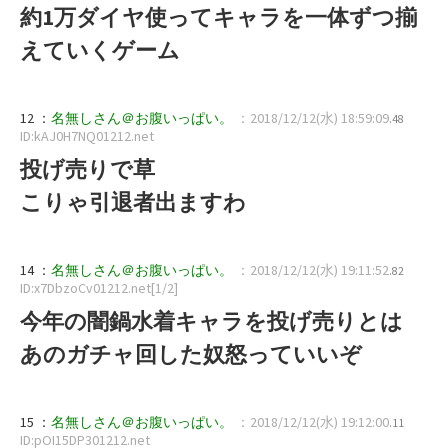
約1万ダイヤ使ってキャラを一体ずつ揃
えていくゲーム
12 ：
名無しさん＠お腹いっぱい。
：2018/12/12(水) 18:59:09
.48
ID:kAJ0H7NQ01212.net
投げ売りで草
こりゃ引退者出ますわ
14 ：
名無しさん＠お腹いっぱい。
：2018/12/12(水) 19:11:52
.82
ID:x7DbzoCv01212.net[1/2]
今年の闇鍋水着キャラを投げ売りとは
あのガチャ回した奴怒っていいぞ
15 ：
名無しさん＠お腹いっぱい。
：2018/12/12(水) 19:12:00
.11
ID:pOI15DP301212.net