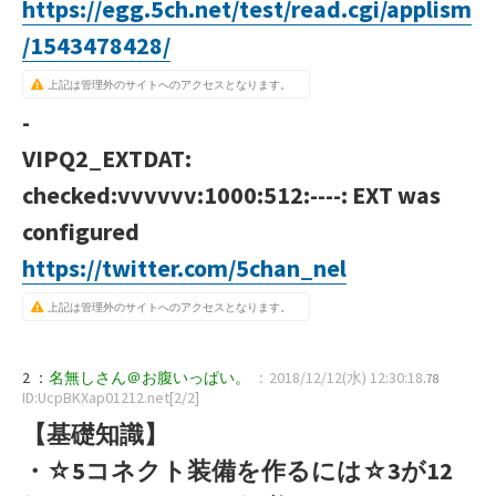
https://egg.5ch.net/test/read.cgi/applism
/1543478428/
上記は管理外のサイトへのアクセスとなります。
-
VIPQ2_EXTDAT:
checked:vvvvvv:1000:512:----: EXT was
configured
https://twitter.com/5chan_nel
上記は管理外のサイトへのアクセスとなります。
2 ：
名無しさん＠お腹いっぱい。
：2018/12/12(水) 12:30:18
.78
ID:UcpBKXap01212.net[2/2]
【基礎知識】
・☆5コネクト装備を作るには☆3が12