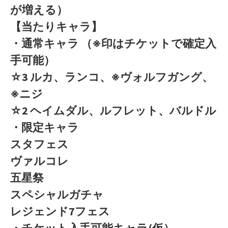
が増える）
【当たりキャラ】
・通常キャラ （※印はチケットで確定入
手可能）
☆3 ルカ、ランコ、※ヴォルフガング、
※ニジ
☆2 ヘイムダル、ルフレット、バルドル
・限定キャラ
スタフェス
ヴァルコレ
五星祭
スペシャルガチャ
レジェンド7フェス
・チケット入手可能キャラ(仮）