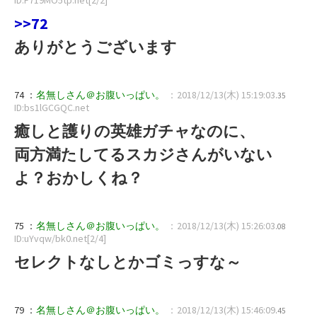
>>72
ありがとうございます
74 ：
名無しさん＠お腹いっぱい。
：2018/12/13(木) 15:19:03
.35
ID:bs1lGCGQC.net
癒しと護りの英雄ガチャなのに、
両方満たしてるスカジさんがいない
よ？おかしくね？
75 ：
名無しさん＠お腹いっぱい。
：2018/12/13(木) 15:26:03
.08
ID:uYvqw/bk0.net[2/4]
セレクトなしとかゴミっすな～
79 ：
名無しさん＠お腹いっぱい。
：2018/12/13(木) 15:46:09
.45