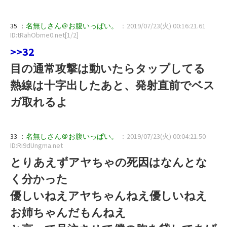
35 ：
名無しさん＠お腹いっぱい。
：2019/07/23(火) 00:16:21.61
ID:tRahObme0.net[1/2]
>>32
目の通常攻撃は動いたらタップしてる
熱線は十字出したあと、発射直前でベス
ガ取れるよ
33 ：
名無しさん＠お腹いっぱい。
：2019/07/23(火) 00:04:21.50
ID:Ri9dUngma.net
とりあえずアヤちゃの死因はなんとな
く分かった
優しいねえアヤちゃんねえ優しいねえ
お姉ちゃんだもんねえ