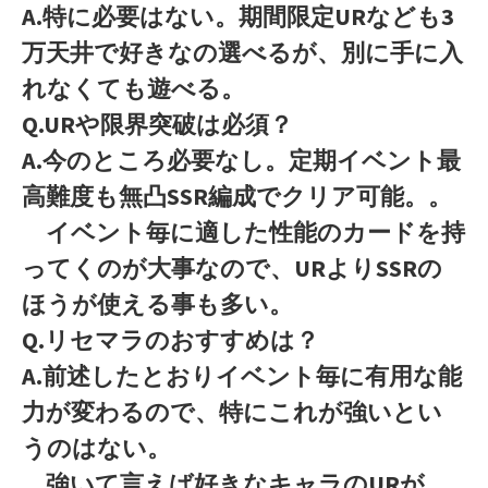
A.特に必要はない。期間限定URなども3
万天井で好きなの選べるが、別に手に入
れなくても遊べる。
Q.URや限界突破は必須？
A.今のところ必要なし。定期イベント最
高難度も無凸SSR編成でクリア可能。。
イベント毎に適した性能のカードを持
ってくのが大事なので、URよりSSRの
ほうが使える事も多い。
Q.リセマラのおすすめは？
A.前述したとおりイベント毎に有用な能
力が変わるので、特にこれが強いとい
うのはない。
強いて言えば好きなキャラのURが