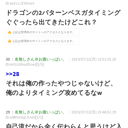
ID:axZcsJ1V0.net
ドラゴンの2パターンベスガタイミング
ぐぐったら出てきたけどこれ？
上記は管理外のサイトへのアクセスとなります。
上記は管理外のサイトへのアクセスとなります。
30 ：
名無しさん＠お腹いっぱい。
：2019/07/22(月) 23:52:35.28
ID:mYLUGhud0.net[5/5]
>>28
それは俺の作ったやつじゃないけど、
俺のよりタイミング攻めてるなw
29 ：
名無しさん＠お腹いっぱい。
：2019/07/22(月) 23:46:52.29
ID:o6RVsXqC0.net[2/2]
自己流だから全く伝わらんと思うけど入