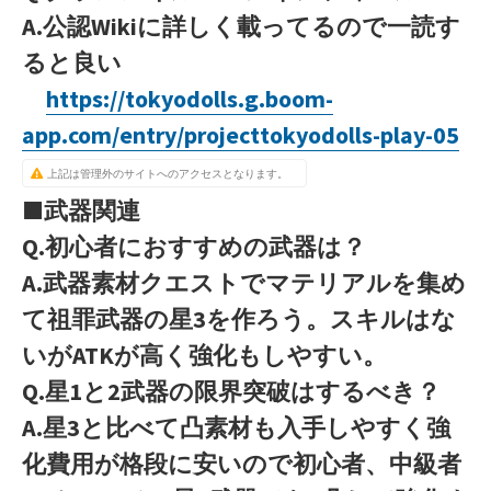
A.公認Wikiに詳しく載ってるので一読す
ると良い
https://tokyodolls.g.boom-
app.com/entry/projecttokyodolls-play-05
上記は管理外のサイトへのアクセスとなります。
■武器関連
Q.初心者におすすめの武器は？
A.武器素材クエストでマテリアルを集め
て祖罪武器の星3を作ろう。スキルはな
いがATKが高く強化もしやすい。
Q.星1と2武器の限界突破はするべき？
A.星3と比べて凸素材も入手しやすく強
化費用が格段に安いので初心者、中級者