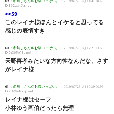
69 ：
名無しさん＠お腹いっぱい。
：2019/07/23(火) 14:41:18.60
ID:B661/xkOa.net
>>59
このレイナ様ほんとイケると思ってる
感じの表情すき。
60 ：
名無しさん＠お腹いっぱい。
：2019/07/23(火) 12:27:13.63
ID:0zX9TuQEd.net
天野喜孝みたいな方向性なんだな。さす
がレイナ様
63 ：
名無しさん＠お腹いっぱい。
：2019/07/23(火) 12:39:00.98
ID:a6NWoMk5p.net
レイナ様はセーフ
小林ゆう画伯だったら無理