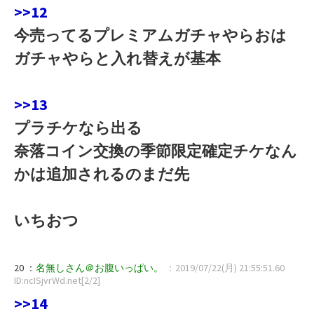
>>12
今売ってるプレミアムガチャやらおは
ガチャやらと入れ替えが基本
>>13
プラチケなら出る
奈落コイン交換の季節限定確定チケなん
かは追加されるのまだ先
いちおつ
20 ：
名無しさん＠お腹いっぱい。
：2019/07/22(月) 21:55:51.60
ID:ncISjvrWd.net[2/2]
>>14