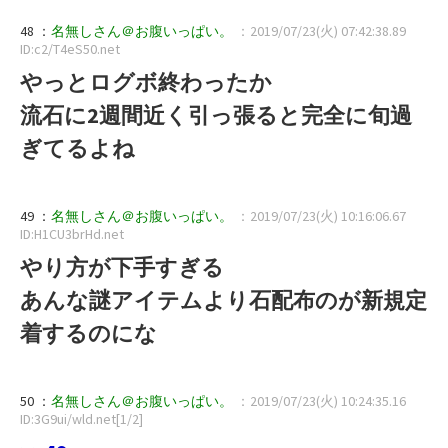
48 ：
名無しさん＠お腹いっぱい。
：2019/07/23(火) 07:42:38.89
ID:c2/T4eS50.net
やっとログボ終わったか
流石に2週間近く引っ張ると完全に旬過
ぎてるよね
49 ：
名無しさん＠お腹いっぱい。
：2019/07/23(火) 10:16:06.67
ID:H1CU3brHd.net
やり方が下手すぎる
あんな謎アイテムより石配布のが新規定
着するのにな
50 ：
名無しさん＠お腹いっぱい。
：2019/07/23(火) 10:24:35.16
ID:3G9ui/wld.net[1/2]