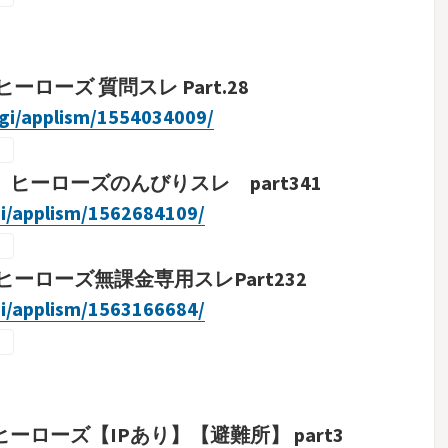
ローズ 質問スレ Part.28
cgi/applism/1554034009/
ヒーローズのんびりスレ part341
gi/applism/1562684109/
ヒーローズ無課金専用スレPart232
gi/applism/1563166684/
ーローズ【IPあり】【避難所】 part3