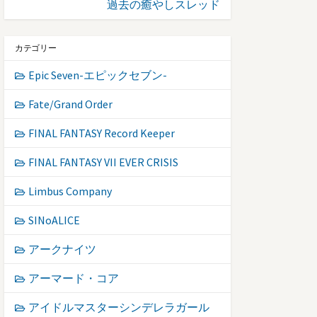
過去の癒やしスレッド
カテゴリー
Epic Seven-エピックセブン-
Fate/Grand Order
FINAL FANTASY Record Keeper
FINAL FANTASY VII EVER CRISIS
Limbus Company
SINoALICE
アークナイツ
アーマード・コア
アイドルマスターシンデレラガール