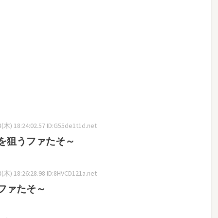
(木) 18:24:02.57 ID:G55de1t1d.net
を狙うファたそ～
(木) 18:26:28.98 ID:8HVCD121a.net
ファたそ～