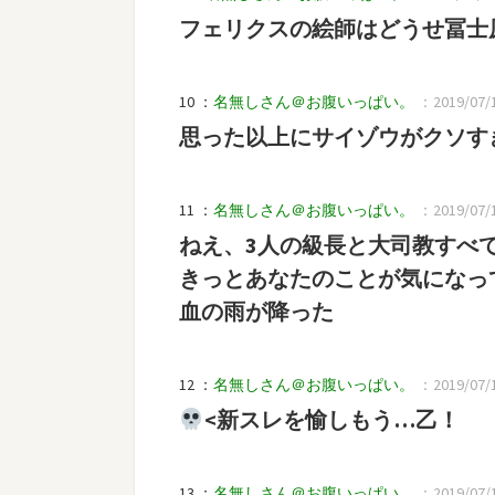
フェリクスの絵師はどうせ冨士
10 ：
名無しさん＠お腹いっぱい。
：2019/07/1
思った以上にサイゾウがクソす
11 ：
名無しさん＠お腹いっぱい。
：2019/07/1
ねえ、3人の級長と大司教すべ
きっとあなたのことが気になっ
血の雨が降った
12 ：
名無しさん＠お腹いっぱい。
：2019/07/1
<新スレを愉しもう…乙！
13 ：
名無しさん＠お腹いっぱい。
：2019/07/1