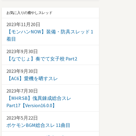
お気に入りの癒やしスレッド
2023年11月20日
【モンハンNOW】装備・防具スレッド 1
着目
2023年9月30日
【なでじょ】奏でて女子校 Part2
2023年9月30日
【AC6】愛機を晒すスレ
2023年7月30日
【MHR:SB】傀異錬成総合スレ
Part17【Version16.0.0】
2023年5月22日
ポケモンBGM総合スレ 11曲目