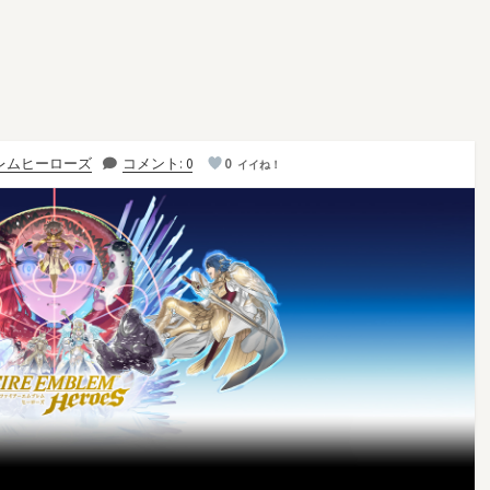
レムヒーローズ
コメント: 0
0
イイね！