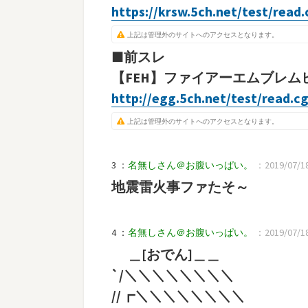
https://krsw.5ch.net/test/rea
上記は管理外のサイトへのアクセスとなります。
■前スレ
【FEH】ファイアーエムブレムヒー
http://egg.5ch.net/test/read.c
上記は管理外のサイトへのアクセスとなります。
3 ：
名無しさん＠お腹いっぱい。
：2019/07/18
地震雷火事ファたそ～
4 ：
名無しさん＠お腹いっぱい。
：2019/07/18(
＿[おでん]＿＿
`/＼＼＼＼＼＼＼＼
//┏＼＼＼＼＼＼＼＼