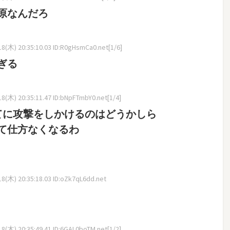
原なんだろ
8(木) 20:35:10.03 ID:R0gHsmCa0.net[1/6]
ぎる
8(木) 20:35:11.47 ID:bNpFTmbY0.net[1/4]
てに攻撃をしかけるのはどうかしら
て仕方なくなるわ
8(木) 20:35:18.03 ID:oZk7qL6dd.net
8(木) 20:35:49.41 ID:6GAL0boTM.net[1/2]