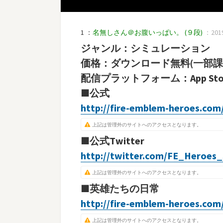
1 ：
名無しさん＠お腹いっぱい。
(９段)
：2019/
ジャンル：シミュレーション
価格：ダウンロード無料(一部課
配信プラットフォーム：App Store、
■公式
http://fire-emblem-heroes.com/
上記は管理外のサイトへのアクセスとなります。
■公式Twitter
http://twitter.com/FE_Heroes
上記は管理外のサイトへのアクセスとなります。
■英雄たちの日常
http://fire-emblem-heroes.com
上記は管理外のサイトへのアクセスとなります。