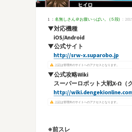
1 ：
名無しさん＠お腹いっぱい。
(５段)
：2019/
▼対応機種
iOS/Android
▼公式サイト
http://srw-x.suparobo.jp
上記は管理外のサイトへのアクセスとなります。
▼公式攻略Wiki
スーパーロボット大戦X-Ω（ク
http://wiki.dengekionline.co
上記は管理外のサイトへのアクセスとなります。
※前スレ