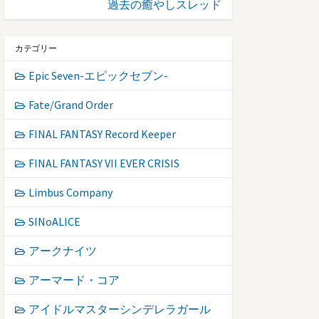
過去の癒やしスレッド
カテゴリー
Epic Seven-エピックセブン-
Fate/Grand Order
FINAL FANTASY Record Keeper
FINAL FANTASY VII EVER CRISIS
Limbus Company
SINoALICE
アークナイツ
アーマード・コア
アイドルマスターシンデレラガール