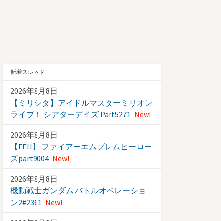
新着スレッド
2026年8月8日
【ミリシタ】アイドルマスターミリオン
ライブ！ シアターデイズ Part5271
New!
2026年8月8日
【FEH】 ファイアーエムブレムヒーロー
ズpart9004
New!
2026年8月8日
機動戦士ガンダム バトルオペレーショ
ン2#2361
New!