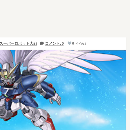
スーパーロボット大戦
コメント: 0
0
イイね！