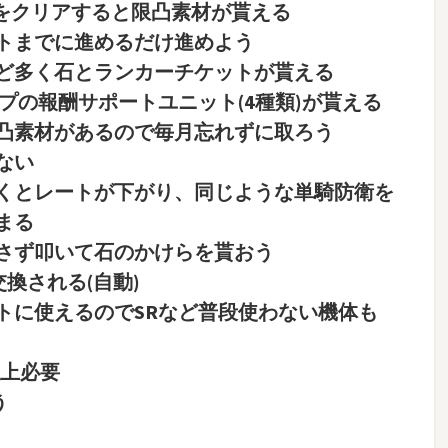
30をクリアすると限凸素材が貰える
トまでに進めるだけ進めよう
ど多く石とランカーチケットが貰える
ップの報酬サポートユニット(4種類)が貰える
凸素材があるので毎月忘れずに取ろう
ない
くとレートが下がり、同じような単騎防衛を
まる
さず叩いて石のかけらを貰おう
換される(自動)
トに使えるのでSRなど普段使わない機体も
以上必要
う