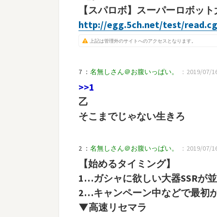
【スパロボ】スーパーロボット大
http://egg.5ch.net/test/read.c
上記は管理外のサイトへのアクセスとなります。
7 ：
名無しさん＠お腹いっぱい。
：2019/07/16(
>>1
乙
そこまでじゃない生きろ
2 ：
名無しさん＠お腹いっぱい。
：2019/07/16(
【始めるタイミング】
1…ガシャに欲しい大器SSRが
2…キャンペーン中などで最初
▼高速リセマラ