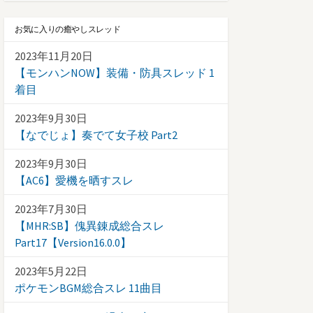
お気に入りの癒やしスレッド
2023年11月20日
【モンハンNOW】装備・防具スレッド 1
着目
2023年9月30日
【なでじょ】奏でて女子校 Part2
2023年9月30日
【AC6】愛機を晒すスレ
2023年7月30日
【MHR:SB】傀異錬成総合スレ
Part17【Version16.0.0】
2023年5月22日
ポケモンBGM総合スレ 11曲目