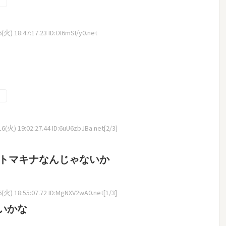
火) 18:47:17.23 ID:tX6mSI/y0.net
(火) 19:02:27.44 ID:6uU6zbJBa.net[2/3]
ヒトマキナなんじゃないか
(火) 18:55:07.72 ID:MgNXV2wA0.net[1/3]
いかな