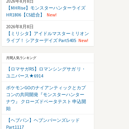
2026年8月8日
【MHRise】モンスターハンターライズ
HR1806【CS総合】
New!
2026年8月8日
【ミリシタ】アイドルマスターミリオン
ライブ！ シアターデイズ Part5405
New!
月間人気ランキング
【ロマサガRS】ロマンシングサガ リ・
ユニバース★6914
ポケモンGOのナイアンティックとカプ
コンの共同開発『モンスターハンター
ナウ』 クローズドベータテスト 申込開
始
【ヘブバン】ヘブンバーンズレッド
Part1117