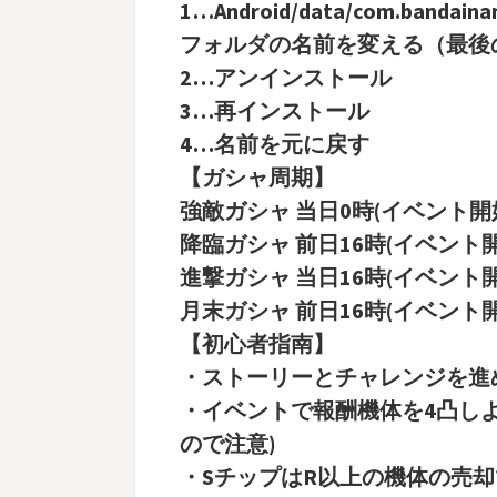
1…Android/data/com.bandain
フォルダの名前を変える（最後
2…アンインストール
3…再インストール
4…名前を元に戻す
【ガシャ周期】
強敵ガシャ 当日0時(イベント開
降臨ガシャ 前日16時(イベント開
進撃ガシャ 当日16時(イベント
月末ガシャ 前日16時(イベント開
【初心者指南】
・ストーリーとチャレンジを進
・イベントで報酬機体を4凸し
ので注意)
・SチップはR以上の機体の売