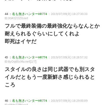
44 ：
名も無きハンターHR774
：2019/07/09(火) 18:27:30.33
ID:3GKtZClZ0.net
フルで最終装備の最終強化ならなんとか
耐えられるぐらいにしてくれよ
即死はイヤだ
45 ：
名も無きハンターHR774
：2019/07/09(火) 18:28:57.32
ID:6yOq6ScMa.net[2/7]
スタイルの良さは同じ武器でも別スタ
イルだともう一度新鮮さ感じられると
ころ
46 ：
名も無きハンターHR774
：2019/07/09(火) 18:29:00.89
ID:r8IMg77fM.net