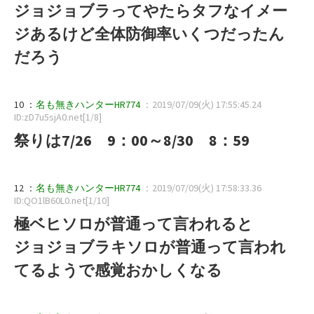
ジョジョブラってやたらタフなイメー
ジあるけど全体防御率いくつだったん
だろう
10 ：
名も無きハンターHR774
：2019/07/09(火) 17:55:45.24
ID:zD7u5sjA0.net[1/8]
祭りは7/26 9：00～8/30 8：59
12 ：
名も無きハンターHR774
：2019/07/09(火) 17:58:33.36
ID:QO1lB60L0.net[1/10]
極ベヒソロが普通って言われると
ジョジョブラキソロが普通って言われ
てるようで感覚おかしくなる