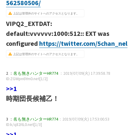
562580506/
上記は管理外のサイトへのアクセスとなります。
VIPQ2_EXTDAT:
default:vvvvvv:1000:512:: EXT was
configured
https://twitter.com/5chan_nel
上記は管理外のサイトへのアクセスとなります。
2 ：
名も無きハンターHR774
：2019/07/09(火) 17:39:58.78
ID:ZGWpn6Ym0.net[1/2]
>>1
時期団長候補乙！
3 ：
名も無きハンターHR774
：2019/07/09(火) 17:53:00.53
ID:k/q82ItL0.net[1/3]
>>1