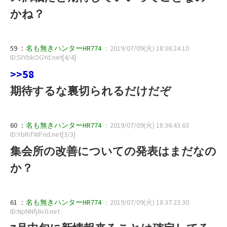
かね？
59 ：
名も無きハンターHR774
：2019/07/09(火) 18:36:24.10
ID:SIYbkOGYd.net[4/4]
>>58
期待するな裏切られるだけだぞ
60 ：
名も無きハンターHR774
：2019/07/09(火) 18:36:43.63
ID:YbRifWFnd.net[3/3]
集会所の改善についての発表はまだなの
か？
61 ：
名も無きハンターHR774
：2019/07/09(火) 18:37:23.30
ID:NpNNfj6v0.net