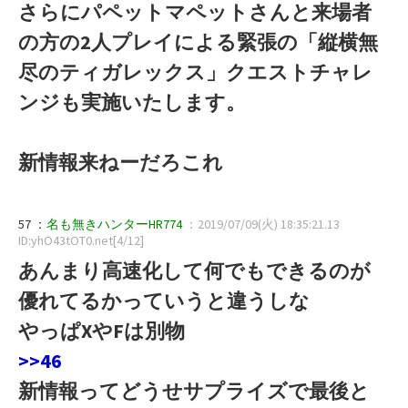
さらにパペットマペットさんと来場者
の方の2人プレイによる緊張の「縦横無
尽のティガレックス」クエストチャレ
ンジも実施いたします。
新情報来ねーだろこれ
57 ：
名も無きハンターHR774
：2019/07/09(火) 18:35:21.13
ID:yhO43tOT0.net[4/12]
あんまり高速化して何でもできるのが
優れてるかっていうと違うしな
やっぱXやFは別物
>>46
新情報ってどうせサプライズで最後と