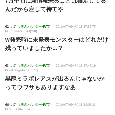
7月中旬に新情報来ることは確定してる
んだから座して待てや
62 ：
名も無きハンターHR774
：2019/07/09(火) 18:37:35.75
ID:hb5ly4Vs0.net[2/8]
W発売時に未発表モンスターはどれだけ
残っていましたか…？
63 ：
名も無きハンターHR774
：2019/07/09(火) 18:37:48.19
ID:xsESbgafa.net[3/3]
黒龍ミラボレアスが出るんじゃないか
ってウワサもありますなあ
66 ：
名も無きハンターHR774
：2019/07/09(火) 18:39:03.21
ID:6B806Dhsp.net