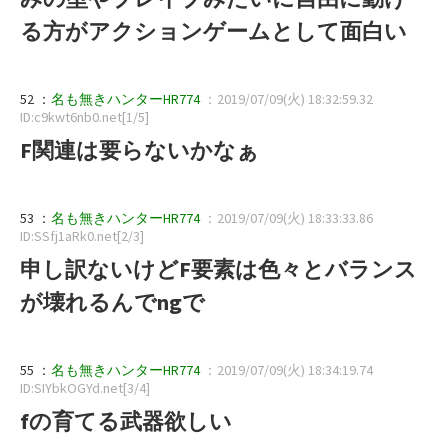
る方がアクションゲームとして面白い
52 ：
名も無きハンターHR774
：2019/07/09(火) 18:32:59.32
ID:c9kwt6nb0.net[1/5]
F関連は要らないかなぁ
53 ：
名も無きハンターHR774
：2019/07/09(火) 18:33:33.86
ID:SSfj1aRk0.net[2/3]
申し訳ないけどF要素は色々とバランス
が壊れるんでngで
55 ：
名も無きハンターHR774
：2019/07/09(火) 18:34:19.74
ID:SIYbkOGYd.net[3/4]
fの育てる武器欲しい