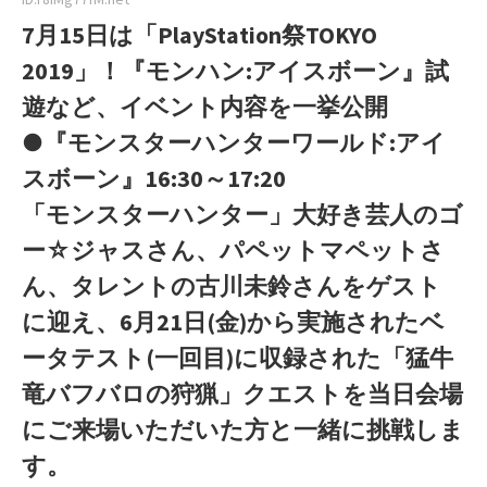
7月15日は「PlayStation祭TOKYO
2019」！『モンハン:アイスボーン』試
遊など、イベント内容を一挙公開
●『モンスターハンターワールド:アイ
スボーン』16:30～17:20
「モンスターハンター」大好き芸人のゴ
ー☆ジャスさん、パペットマペットさ
ん、タレントの古川未鈴さんをゲスト
に迎え、6月21日(金)から実施されたベ
ータテスト(一回目)に収録された「猛牛
竜バフバロの狩猟」クエストを当日会場
にご来場いただいた方と一緒に挑戦しま
す。