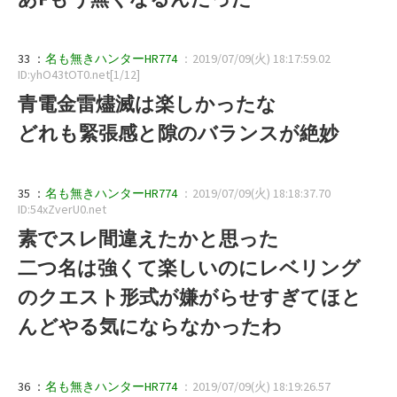
33 ：
名も無きハンターHR774
：2019/07/09(火) 18:17:59.02
ID:yhO43tOT0.net[1/12]
青電金雷燼滅は楽しかったな
どれも緊張感と隙のバランスが絶妙
35 ：
名も無きハンターHR774
：2019/07/09(火) 18:18:37.70
ID:54xZverU0.net
素でスレ間違えたかと思った
二つ名は強くて楽しいのにレベリング
のクエスト形式が嫌がらせすぎてほと
んどやる気にならなかったわ
36 ：
名も無きハンターHR774
：2019/07/09(火) 18:19:26.57