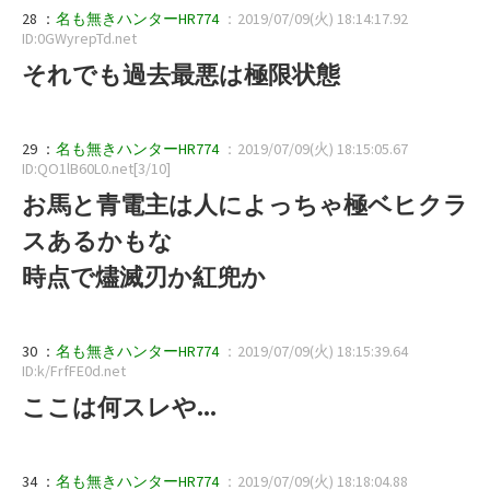
28 ：
名も無きハンターHR774
：2019/07/09(火) 18:14:17.92
ID:0GWyrepTd.net
それでも過去最悪は極限状態
29 ：
名も無きハンターHR774
：2019/07/09(火) 18:15:05.67
ID:QO1lB60L0.net[3/10]
お馬と青電主は人によっちゃ極ベヒクラ
スあるかもな
時点で燼滅刃か紅兜か
30 ：
名も無きハンターHR774
：2019/07/09(火) 18:15:39.64
ID:k/FrfFE0d.net
ここは何スレや...
34 ：
名も無きハンターHR774
：2019/07/09(火) 18:18:04.88