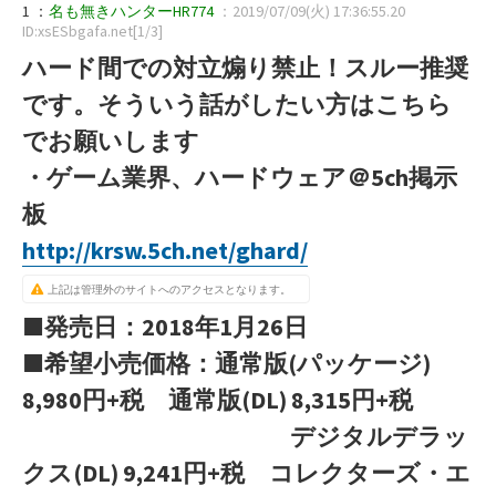
1 ：
名も無きハンターHR774
：2019/07/09(火) 17:36:55.20
ID:xsESbgafa.net[1/3]
ハード間での対立煽り禁止！スルー推奨
です。そういう話がしたい方はこちら
でお願いします
・ゲーム業界、ハードウェア＠5ch掲示
板
http://krsw.5ch.net/ghard/
上記は管理外のサイトへのアクセスとなります。
■発売日：2018年1月26日
■希望小売価格：通常版(パッケージ)
8,980円+税 通常版(DL) 8,315円+税
デジタルデラッ
クス(DL) 9,241円+税 コレクターズ・エ