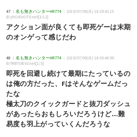
47 ：
名も無きハンターHR774
：2019/07/09(火) 18:29:42.15
ID:yhO43tOT0.net[3/12]
アクション面が良くても即死ゲーは末期
のオンゲって感じだわ
48 ：
名も無きハンターHR774
：2019/07/09(火) 18:30:40.90
ID:fRBTUlEtd.net[1/3]
即死を回避し続けて最期にたっているの
は俺の方だった、Fはそんなゲームだっ
たな
極太刀のクイックガードと抜刀ダッシュ
があったらおもしろいだろうけど…難
易度も羽上がっていくんだろうな