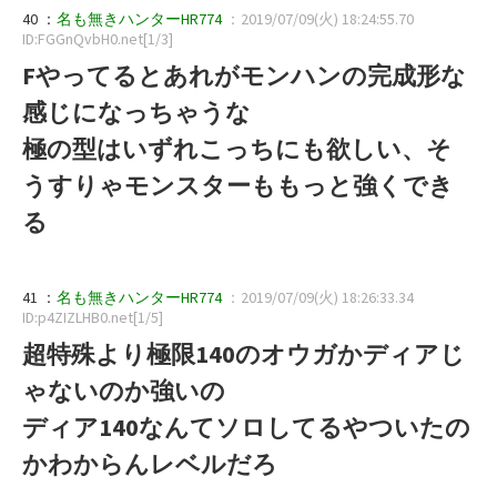
40 ：
名も無きハンターHR774
：2019/07/09(火) 18:24:55.70
ID:FGGnQvbH0.net[1/3]
Fやってるとあれがモンハンの完成形な
感じになっちゃうな
極の型はいずれこっちにも欲しい、そ
うすりゃモンスターももっと強くでき
る
41 ：
名も無きハンターHR774
：2019/07/09(火) 18:26:33.34
ID:p4ZIZLHB0.net[1/5]
超特殊より極限140のオウガかディアじ
ゃないのか強いの
ディア140なんてソロしてるやついたの
かわからんレベルだろ