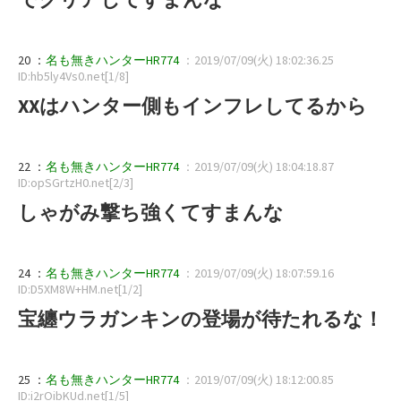
20 ：
名も無きハンターHR774
：2019/07/09(火) 18:02:36.25
ID:hb5ly4Vs0.net[1/8]
XXはハンター側もインフレしてるから
22 ：
名も無きハンターHR774
：2019/07/09(火) 18:04:18.87
ID:opSGrtzH0.net[2/3]
しゃがみ撃ち強くてすまんな
24 ：
名も無きハンターHR774
：2019/07/09(火) 18:07:59.16
ID:D5XM8W+HM.net[1/2]
宝纏ウラガンキンの登場が待たれるな！
25 ：
名も無きハンターHR774
：2019/07/09(火) 18:12:00.85
ID:i2rOibKUd.net[1/5]