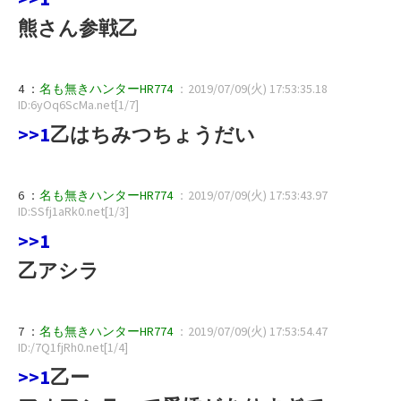
熊さん参戦乙
4 ：
名も無きハンターHR774
：2019/07/09(火) 17:53:35.18
ID:6yOq6ScMa.net[1/7]
>>1
乙はちみつちょうだい
6 ：
名も無きハンターHR774
：2019/07/09(火) 17:53:43.97
ID:SSfj1aRk0.net[1/3]
>>1
乙アシラ
7 ：
名も無きハンターHR774
：2019/07/09(火) 17:53:54.47
ID:/7Q1fjRh0.net[1/4]
>>1
乙ー