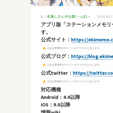
1 ：
名無しさん＠お腹いっぱい。
：2019/06/27(
アプリ版「ステーションメモリ
す。
公式サイト：
https://ekimemo.
上記は管理外のサイトへのアクセスとなります。
公式ブログ：
https://blog.eki
上記は管理外のサイトへのアクセスとなります。
公式twitter：
https://twitter.
上記は管理外のサイトへのアクセスとなります。
対応機種
Android：4.4以降
iOS：9.0以降
情報wiki