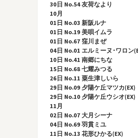
30日 No.54 友荷なより
10月
01日 No.03 新阪ルナ
01日 No.19 美唄イムラ
01日 No.67 窪川まぜ
04日 No.01 エルミーヌ･ワロン(E
10日 No.41 南郷にちな
15日 No.68 七耀みつる
26日 No.11 粟生津しいら
29日 No.09 夕陽ケ丘マツカ(EX)
29日 No.10 夕陽ケ丘ウシオ(EX)
11月
02日 No.07 大月シーナ
04日 No.69 羽貫ミユ
11日 No.13 花形ひかる(EX)