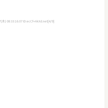
木) 08:33:16.07 ID:ecCf+AkXd.net[4/9]