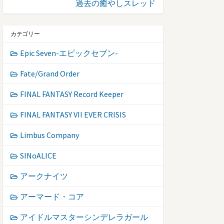
過去の癒やしスレッド
カテゴリー
Epic Seven-エピックセブン-
Fate/Grand Order
FINAL FANTASY Record Keeper
FINAL FANTASY VII EVER CRISIS
Limbus Company
SINoALICE
アークナイツ
アーマード・コア
アイドルマスターシンデレラガール