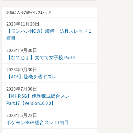
お気に入りの癒やしスレッド
2023年11月20日
【モンハンNOW】装備・防具スレッド 1
着目
2023年9月30日
【なでじょ】奏でて女子校 Part2
2023年9月30日
【AC6】愛機を晒すスレ
2023年7月30日
【MHR:SB】傀異錬成総合スレ
Part17【Version16.0.0】
2023年5月22日
ポケモンBGM総合スレ 11曲目