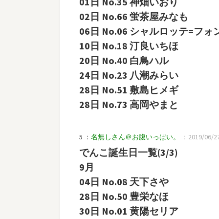
01日 No.35 神畑いおり
02日 No.66 蛍茶屋みなも
06日 No.06 シャルロッテ=フ
10日 No.18 汀良いちほ
20日 No.40 白鳥ハル
24日 No.23 八潮みらい
28日 No.51 敷島ヒメギ
28日 No.73 高岡やまと
5 ：
名無しさん＠お腹いっぱい。
：2019/06/27(
でんこ誕生日一覧(3/3)
9月
04日 No.08 天下さや
28日 No.50 豊栄なほ
30日 No.01 黄陽セリア