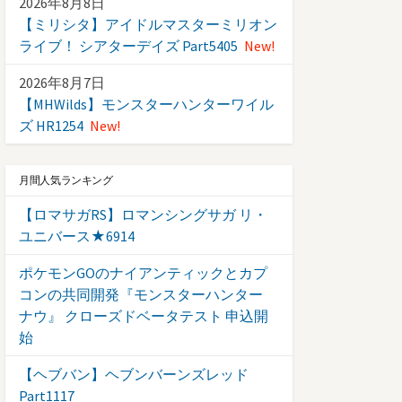
2026年8月8日
【ミリシタ】アイドルマスターミリオン
ライブ！ シアターデイズ Part5405
New!
2026年8月7日
【MHWilds】モンスターハンターワイル
ズ HR1254
New!
月間人気ランキング
【ロマサガRS】ロマンシングサガ リ・
ユニバース★6914
ポケモンGOのナイアンティックとカプ
コンの共同開発『モンスターハンター
ナウ』 クローズドベータテスト 申込開
始
【ヘブバン】ヘブンバーンズレッド
Part1117