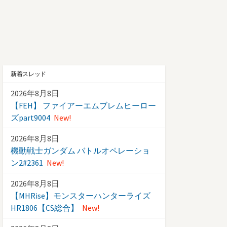
新着スレッド
2026年8月8日
【FEH】 ファイアーエムブレムヒーロー
ズpart9004
New!
2026年8月8日
機動戦士ガンダム バトルオペレーショ
ン2#2361
New!
2026年8月8日
【MHRise】モンスターハンターライズ
HR1806【CS総合】
New!