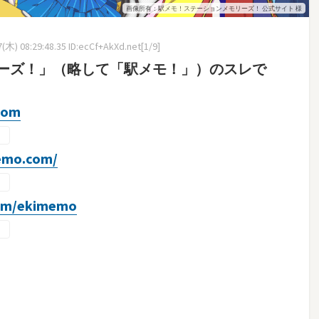
画像所有：駅メモ！ステーションメモリーズ！ 公式サイト 様
木) 08:29:48.35 ID:ecCf+AkXd.net[1/9]
ーズ！」（略して「駅メモ！」）のスレで
com
memo.com/
com/ekimemo