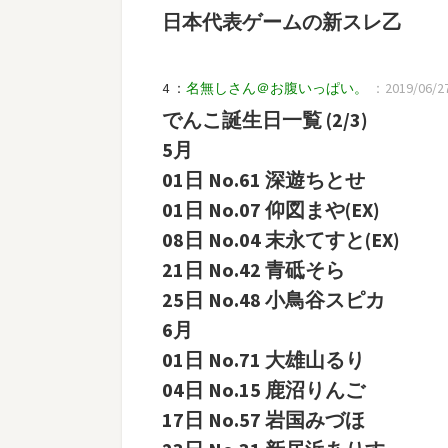
日本代表ゲームの新スレ乙
4 ：
名無しさん＠お腹いっぱい。
：2019/06/27(
でんこ誕生日一覧 (2/3)
5月
01日 No.61 深遊ちとせ
01日 No.07 仰図まや(EX)
08日 No.04 末永てすと(EX)
21日 No.42 青砥そら
25日 No.48 小鳥谷スピカ
6月
01日 No.71 大雄山るり
04日 No.15 鹿沼りんご
17日 No.57 岩国みづほ