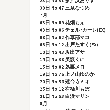
23日 No.31 新居浜ありす
30日 No.47 三条なつめ
7月
03日 No.09 花畑もえ
03日 No.06 チェル･カーレ(EX)
08日 No.62 作草部マコ
08日 No.12 出戸たすく(EX)
10日 No.43 坂出アサ
14日 No.38 美談くに
15日 No.02 為栗メロ
19日 No.76 上ノ山ゆのか
20日 No.36 蓮台寺ミオ
25日 No.12 有栖川もぼ
31日 No.53 白浜マリン
8月