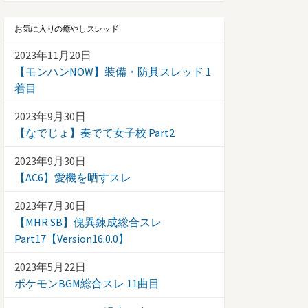
お気に入りの癒やしスレッド
2023年11月20日
【モンハンNOW】装備・防具スレッド 1
着目
2023年9月30日
【なでじょ】奏でて女子校 Part2
2023年9月30日
【AC6】愛機を晒すスレ
2023年7月30日
【MHR:SB】傀異錬成総合スレ
Part17【Version16.0.0】
2023年5月22日
ポケモンBGM総合スレ 11曲目