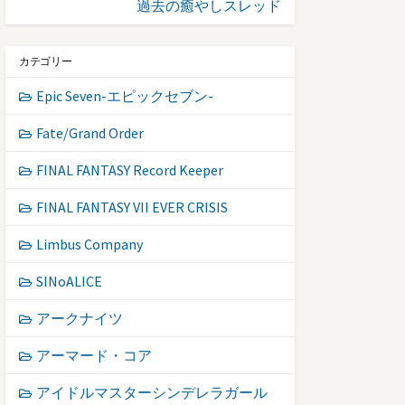
過去の癒やしスレッド
カテゴリー
Epic Seven-エピックセブン-
Fate/Grand Order
FINAL FANTASY Record Keeper
FINAL FANTASY VII EVER CRISIS
Limbus Company
SINoALICE
アークナイツ
アーマード・コア
アイドルマスターシンデレラガール