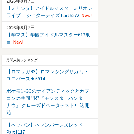
2026年8月7日
【ミリシタ】アイドルマスターミリオン
ライブ！ シアターデイズ Part5272
New!
2026年8月7日
【学マス】学園アイドルマスター612限
目
New!
月間人気ランキング
【ロマサガRS】ロマンシングサガ リ・
ユニバース★6914
ポケモンGOのナイアンティックとカプ
コンの共同開発『モンスターハンター
ナウ』 クローズドベータテスト 申込開
始
【ヘブバン】ヘブンバーンズレッド
Part1117