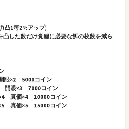
(凸1毎2%アップ)
手を凸した数だけ覚醒に必要な餌の枚数を減ら
！
イン
開眼×2 5000コイン
3 開眼×3 7000コイン
×4 真価×4 10000コイン
×5 真価×5 15000コイン