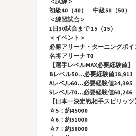
＜試練＞
初級40（40） 中級50（50） 
＜練習試合＞
1日30試合まで 15（15）
＜イベント＞
必勝アリーナ・ターニングポイン
名将アリーナ 70
【選手レベルMAX必要経験値】
Bレベル50…必要経験値18,911
Aレベル60…必要経験値34,395
Sレベル70…必要経験値60,246
【日本一決定戦相手スピリッツ
☆5：約45000
☆6：約51000
☆7：約56000