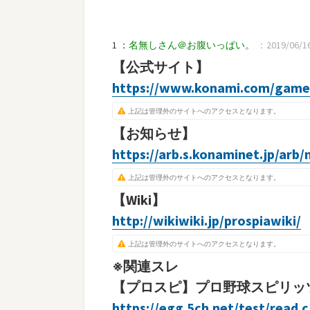
1 ：
名無しさん＠お腹いっぱい。
：2019/06/16(
【公式サイト】
https://www.konami.com/games
上記は管理外のサイトへのアクセスとなります。
【お知らせ】
https://arb.s.konaminet.jp/arb
上記は管理外のサイトへのアクセスとなります。
【Wiki】
http://wikiwiki.jp/prospiawiki/
上記は管理外のサイトへのアクセスとなります。
※関連スレ
【プロスピ】プロ野球スピリッツＡ
https://egg.5ch.net/test/read.