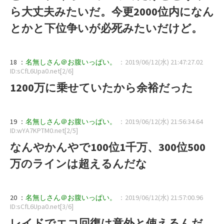
ら大丈夫みたいだ。今更2000位内になん
とかと下位争いが必死みたいだけど。
18 ：
名無しさん＠お腹いっぱい。
：2019/06/12(水) 21:47:27.02
ID:sCfL6Upa0.net[2/6]
1200万に乗せていたから余裕だった
19 ：
名無しさん＠お腹いっぱい。
：2019/06/12(水) 21:56:34.64
ID:wYA7KPTM0.net[2/5]
なんやかんやで100位1千万、300位500
万のラインは超えるんだな
20 ：
名無しさん＠お腹いっぱい。
：2019/06/12(水) 21:57:00.96
ID:sCfL6Upa0.net[3/6]
レイドでエコ回復は意外と使えるんだ