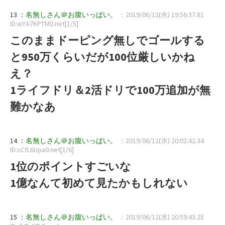
13 ：
名無しさん＠お腹いっぱい。
：2019/06/12(水) 19:56:37.81
ID:wYA7KPTM0.net[1/5]
このままドーピング無しでゴールする
と950万くらいだが100位厳しいかね
え？
1ライフドリ＆2活ドリで100万追加が無
難かなあ
14 ：
名無しさん＠お腹いっぱい。
：2019/06/12(水) 20:02:42.34
ID:sCfL6Upa0.net[1/6]
1位のポイントすごいな
1億なんて初めて見たかもしれない
15 ：
名無しさん＠お腹いっぱい。
：2019/06/12(水) 20:59:43.25