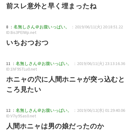
前スレ意外と早く埋まったね
8 ：
名無しさん＠お腹いっぱい。
：2019/06/11(火) 20:18:51.22
ID:8is3PEIWp.net
いちおつおつ
11 ：
名無しさん＠お腹いっぱい。
：2019/06/11(火) 23:13:16.36
ID:1hF9STLu0.net
ホニャの穴に人間ホニャが突っ込むと
ころ見たい
12 ：
名無しさん＠お腹いっぱい。
：2019/06/12(水) 01:29:40.06
ID:V7iy9Sas0.net
人間ホニャは男の娘だったのか