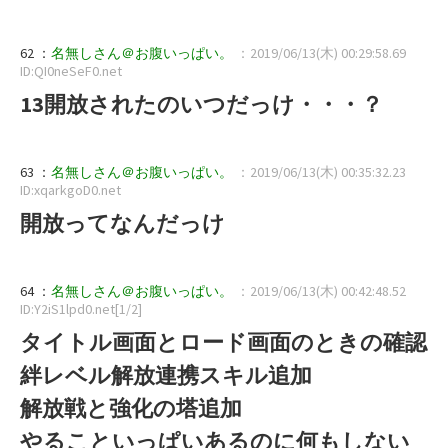
62 ：
名無しさん＠お腹いっぱい。
：2019/06/13(木) 00:29:58.69
ID:QI0neSeF0.net
13開放されたのいつだっけ・・・？
63 ：
名無しさん＠お腹いっぱい。
：2019/06/13(木) 00:35:32.23
ID:xqarkgoD0.net
開放ってなんだっけ
64 ：
名無しさん＠お腹いっぱい。
：2019/06/13(木) 00:42:48.52
ID:Y2iS1lpd0.net[1/2]
タイトル画面とロード画面のときの確認
絆レベル解放連携スキル追加
解放戦と強化の塔追加
やることいっぱいあるのに何もしない