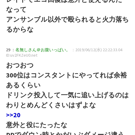
なって
アンサンブル以外で殴られると火力落ち
るからな
29 ：
名無しさん＠お腹いっぱい。
：2019/06/12(水) 22:22:33.04
ID:uv2FKZeU0.net
おつおつ
300位はコンスタントにやってれば余裕
あるくらい
ドリンク投入して一気に追い上げるのは
わりとめんどくさいはずよな
>>20
意外と役にたったな
DDでダウン時とかだいぶダメージ違う