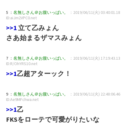
5 ：
名無しさん＠お腹いっぱい。
：2019/06/11(火) 03:40:01.18
ID:aiJm2VPC0.net
>>1
立て乙みょん
さあ始まるザマスみょん
7 ：
名無しさん＠お腹いっぱい。
：2019/06/11(火) 17:19:43.13
ID:R/OhYRS10.net
>>1
乙超アターック！
9 ：
名無しさん＠お腹いっぱい。
：2019/06/11(火) 22:48:06.46
ID:Ae9MFchwa.net
>>1
乙
FKSをローテで可愛がりたいな