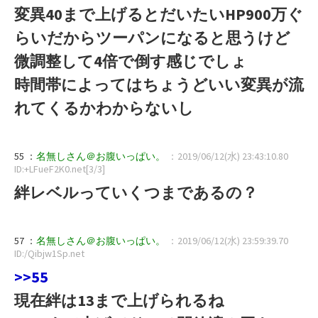
変異40まで上げるとだいたいHP900万ぐ
らいだからツーパンになると思うけど
微調整して4倍で倒す感じでしょ
時間帯によってはちょうどいい変異が流
れてくるかわからないし
55 ：
名無しさん＠お腹いっぱい。
：2019/06/12(水) 23:43:10.80
ID:+LFueF2K0.net[3/3]
絆レベルっていくつまであるの？
57 ：
名無しさん＠お腹いっぱい。
：2019/06/12(水) 23:59:39.70
ID:/Qibjw1Sp.net
>>55
現在絆は13まで上げられるね