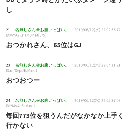
し
21 ：
名無しさん＠お腹いっぱい。
：2019/06/12(水) 22:02:56.72
ID:wYA7KPTM0.net[3/5]
おつかれさん、65位はGJ
23 ：
名無しさん＠お腹いっぱい。
：2019/06/12(水) 22:04:11.21
ID:m/0vpbTuM.net
おつおつー
24 ：
名無しさん＠お腹いっぱい。
：2019/06/12(水) 22:05:37.08
ID:Yi4v4q5+d.net
毎回773位を狙うんだがなかなか上手く
行かない