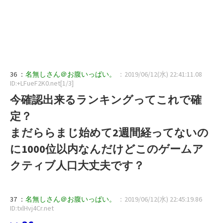
36 ：
名無しさん＠お腹いっぱい。
：2019/06/12(水) 22:41:11.08
ID:+LFueF2K0.net[1/3]
今確認出来るランキングってこれで確
定？
まだららまじ始めて2週間経ってないの
に1000位以内なんだけどこのゲームア
クティブ人口大丈夫です？
37 ：
名無しさん＠お腹いっぱい。
：2019/06/12(水) 22:45:19.86
ID:txlHvj4Cr.net