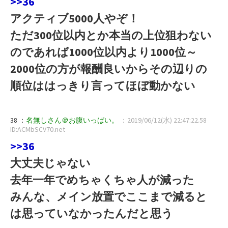
>>36
アクティブ5000人やぞ！
ただ300位以内とか本当の上位狙わない
のであれば1000位以内より1000位～
2000位の方が報酬良いからその辺りの
順位ははっきり言ってほぼ動かない
38 ：
名無しさん＠お腹いっぱい。
：2019/06/12(水) 22:47:22.58
ID:ACMbSCV70.net
>>36
大丈夫じゃない
去年一年でめちゃくちゃ人が減った
みんな、メイン放置でここまで減ると
は思っていなかったんだと思う