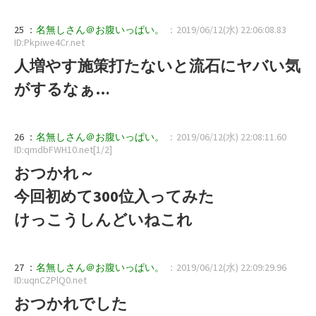
25 ：
名無しさん＠お腹いっぱい。
：2019/06/12(水) 22:06:08.83
ID:Pkpiwe4Cr.net
人増やす施策打たないと流石にヤバい気
がするなぁ…
26 ：
名無しさん＠お腹いっぱい。
：2019/06/12(水) 22:08:11.60
ID:qmdbFWH10.net[1/2]
おつかれ～
今回初めて300位入ってみた
けっこうしんどいねこれ
27 ：
名無しさん＠お腹いっぱい。
：2019/06/12(水) 22:09:29.96
ID:uqnCZPlQ0.net
おつかれでした