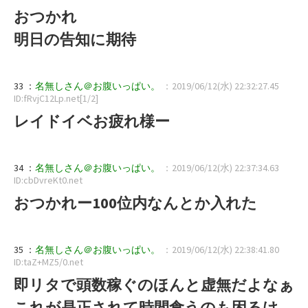
おつかれ
明日の告知に期待
33 ：
名無しさん＠お腹いっぱい。
：2019/06/12(水) 22:32:27.45
ID:fRvjC12Lp.net[1/2]
レイドイベお疲れ様ー
34 ：
名無しさん＠お腹いっぱい。
：2019/06/12(水) 22:37:34.63
ID:cbDvreKt0.net
おつかれー100位内なんとか入れた
35 ：
名無しさん＠お腹いっぱい。
：2019/06/12(水) 22:38:41.80
ID:taZ+MZ5/0.net
即リタで頭数稼ぐのほんと虚無だよなぁ
これが是正されて時間食うのも困るけ