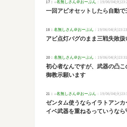
17：
↓
名無しさん＠おーぷん
：19/06/04(火)23:2
一回アビオセットしたら自動で
18：
名無しさん＠おーぷん
：19/06/04(火)23:23:
アビ点灯バグのまま三戦失敗扱
20：
名無しさん＠おーぷん
：19/06/04(火)23:31:
初心者なんですが、武器の凸こ
御教示願います
21：
↓
名無しさん＠おーぷん
：19/06/04(火)23:3
ゼンタム使うならイラトアンカ
イベ武器を重ねるっていうなら