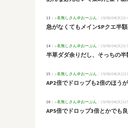
13：
↓
名無しさん＠おーぷん
：19/06/04(火)21:41
急がなくてもメインSPクエ半
14：
↓
名無しさん＠おーぷん
：19/06/04(火)21:50
半草ダダ余りだし、そっちの半
15：
↓
名無しさん＠おーぷん
：19/06/04(火)22:1
AP2倍でドロップも2倍のほう
16：
↓
名無しさん＠おーぷん
：19/06/04(火)22:52
AP5倍でドロップ3倍とかでも