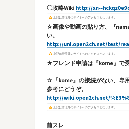
〇攻略Wiki
http://xn--hckqz0e9
上記は管理外のサイトへのアクセスとなります。
☆画像や動画の貼り方、『na
い。
http://uni.open2ch.net/test/r
上記は管理外のサイトへのアクセスとなります。
★フレンド申請は『kome』で
☆『kome』の接続がない、
参考にどうぞ。
http://wiki.open2ch.net/%
上記は管理外のサイトへのアクセスとなります。
前スレ