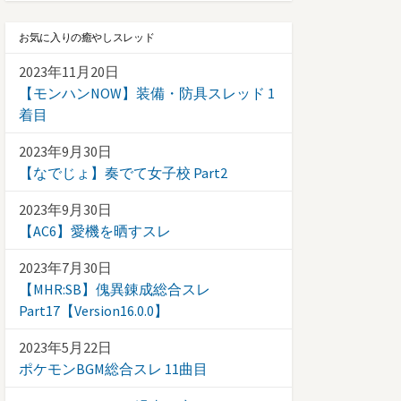
お気に入りの癒やしスレッド
2023年11月20日
【モンハンNOW】装備・防具スレッド 1
着目
2023年9月30日
【なでじょ】奏でて女子校 Part2
2023年9月30日
【AC6】愛機を晒すスレ
2023年7月30日
【MHR:SB】傀異錬成総合スレ
Part17【Version16.0.0】
2023年5月22日
ポケモンBGM総合スレ 11曲目