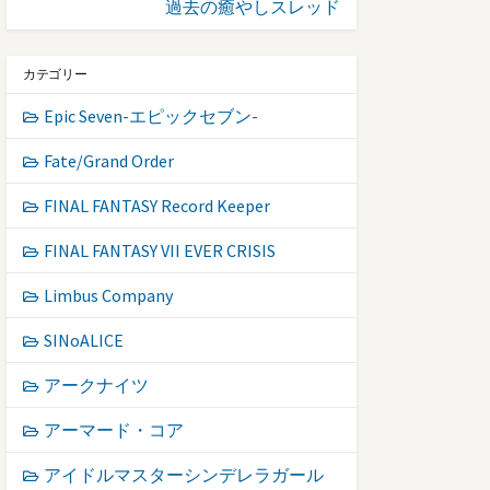
過去の癒やしスレッド
カテゴリー
Epic Seven-エピックセブン-
Fate/Grand Order
FINAL FANTASY Record Keeper
FINAL FANTASY VII EVER CRISIS
Limbus Company
SINoALICE
アークナイツ
アーマード・コア
アイドルマスターシンデレラガール