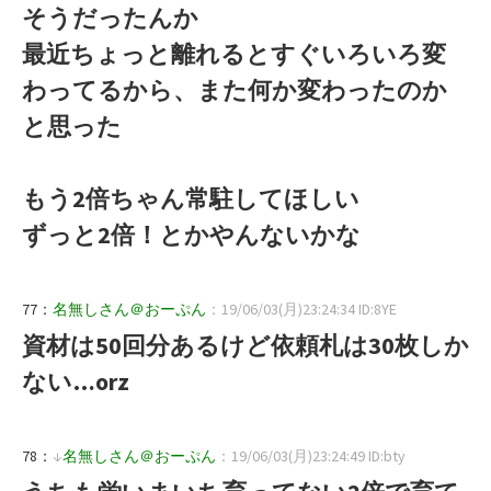
そうだったんか
最近ちょっと離れるとすぐいろいろ変
わってるから、また何か変わったのか
と思った
もう2倍ちゃん常駐してほしい
ずっと2倍！とかやんないかな
77：
名無しさん＠おーぷん
：19/06/03(月)23:24:34 ID:8YE
資材は50回分あるけど依頼札は30枚しか
ない…orz
78：
↓
名無しさん＠おーぷん
：19/06/03(月)23:24:49 ID:bty