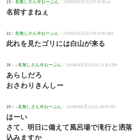
19：
名無しさん＠おーぷん
：19/06/03(月)21:57:41 ID:viI
名前すまねぇ
22：
名無しさん＠おーぷん
：19/06/03(月)21:59:23 ID:qhe
此れを見たゴリには白山が来る
28：
↓
名無しさん＠おーぷん
：19/06/03(月)22:01:22 ID:CDH
あらしだろ
おさわりきんしー
29：
↓
名無しさん＠おーぷん
：19/06/03(月)22:01:48 ID:Ul9
はーい
さて、明日に備えて風呂場で滝行と洒落
込みますか