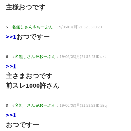
主様おつです
5：
名無しさん＠おーぷん
：19/06/03(月)21:52:35 ID:29I
>>1
おつですー
6：
↓
名無しさん＠おーぷん
：19/06/03(月)21:52:48 ID:szJ
>>1
主さまおつです
前スレ1000許さん
9：
↓
名無しさん＠おーぷん
：19/06/03(月)21:52:52 ID:5Eq
>>1
おつですー