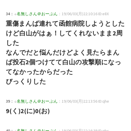
34：
↓
名無しさん＠おーぷん
：19/06/03(月)22:10:16 ID:e8X
重傷まんば連れて函館病院しようとした
けど白山がはぁ！してくれないまま2周
した
なんでだと悩んだけどよく見たらまん
ば投石2個つけてて白山の攻撃順になっ
てなかったからだった
びっくりした
39：
↓
名無しさん＠おーぷん
：19/06/03(月)22:13:56 ID:qhe
9(く)2(に)0(お)
40：
↓
名無しさん＠おーぷん
：19/06/03(月)22:16:39 ID:qbs