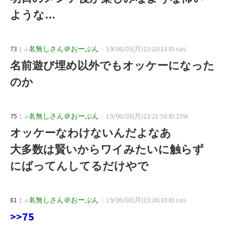
ような…
73：
↓
名無しさん＠おーぷん
：19/06/03(月)23:20:23 ID:sas
名前遊び埋め以外でもオッケーになった
のか
75：
↓
名無しさん＠おーぷん
：19/06/03(月)23:21:56 ID:23W
オッケーなわけないんだよなあ
大多数は賢いからワイみたいに触らず
にばってんしてるだけやで
81：
↓
名無しさん＠おーぷん
：19/06/03(月)23:26:30 ID:sas
>>75