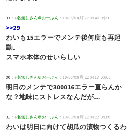
33：
↓
名無しさん＠おーぷん
：19/06/03(月)22:09:46 ID:j23
>>29
わいも15エラーでメンテ後何度も再起
動。
スマホ本体のせいらしい
30：
↓
名無しさん＠おーぷん
：19/06/03(月)22:04:13 ID:6CC
明日のメンテで300016エラー直らんか
な？地味にストレスなんだが…
31：
↓
名無しさん＠おーぷん
：19/06/03(月)22:04:22 ID:LzX
わいは明日に向けて胡瓜の漬物つくるわ