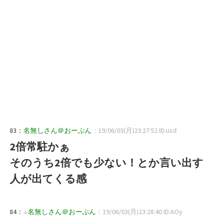
83：
名無しさん＠おーぷん
：19/06/03(月)23:27:52 ID:usd
2倍常駐かぁ
そのうち2倍でも少ない！とか言い出す
人が出てくる感
84：
↓
名無しさん＠おーぷん
：19/06/03(月)23:28:40 ID:AOy