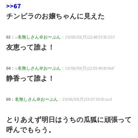
>>67
チンピラのお嬢ちゃんに見えた
63：
↓
名無しさん＠おーぷん
：19/06/03(月)22:48:53 ID:ZSY
友恵って誰よ！
64：
↓
名無しさん＠おーぷん
：19/06/03(月)22:55:40 ID:NuF
静香って誰よ！
69：
名無しさん＠おーぷん
：19/06/03(月)23:07:30 ID:usd
とりあえず明日はうちの瓜狐に頑張って
呼んでもらう。