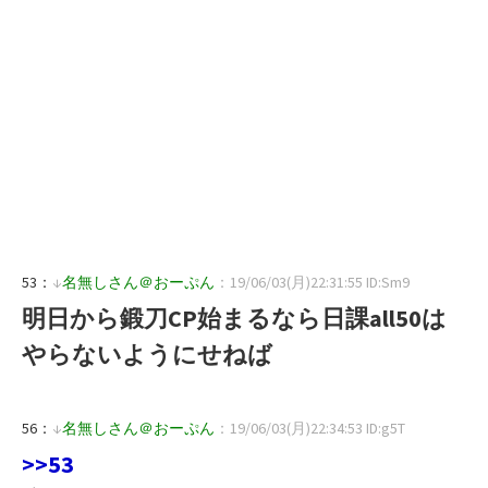
53：
↓
名無しさん＠おーぷん
：19/06/03(月)22:31:55 ID:Sm9
明日から鍛刀CP始まるなら日課all50は
やらないようにせねば
56：
↓
名無しさん＠おーぷん
：19/06/03(月)22:34:53 ID:g5T
>>53