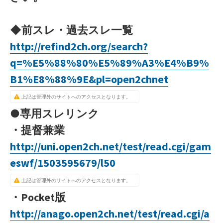
◆前スレ・過去スレ一覧
http://refind2ch.org/search?
q=%E5%88%80%E5%89%A3%E4%B9%
B1%E8%88%9E&pl=open2chnet
上記は管理外のサイトへのアクセスとなります。
●専用スレリンク
・提督兼業
http://uni.open2ch.net/test/read.cgi/gam
eswf/1503595679/l50
上記は管理外のサイトへのアクセスとなります。
・Pocket版
http://anago.open2ch.net/test/read.cgi/a