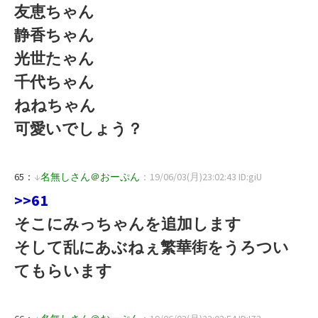
友恵ちゃん
静香ちゃん
光世たゃん
千代ちゃん
ねねちゃん
可愛いでしょう？
65：
↓
名無しさん＠おーぷん
：19/06/03(月)23:02:43 ID:giU
>>61
そこにみっちゃんを追加します
そして乱にあぶねぇ繁華街をうろつい
てもらいます