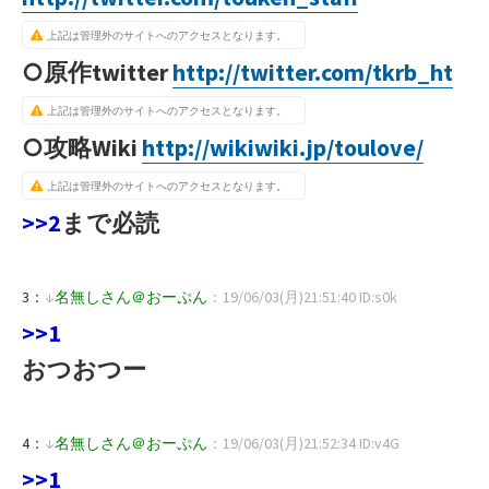
上記は管理外のサイトへのアクセスとなります。
○原作twitter
http://twitter.com/tkrb_ht
上記は管理外のサイトへのアクセスとなります。
○攻略Wiki
http://wikiwiki.jp/toulove/
上記は管理外のサイトへのアクセスとなります。
>>2
まで必読
3：
↓
名無しさん＠おーぷん
：19/06/03(月)21:51:40 ID:s0k
>>1
おつおつー
4：
↓
名無しさん＠おーぷん
：19/06/03(月)21:52:34 ID:v4G
>>1