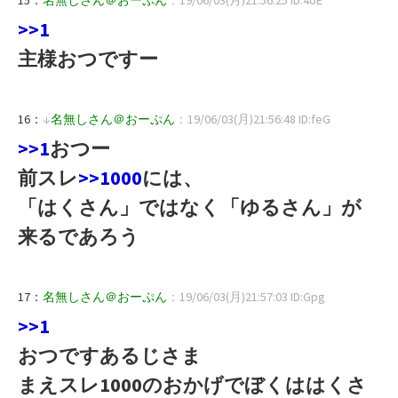
>>1
主様おつですー
16：
↓
名無しさん＠おーぷん
：19/06/03(月)21:56:48 ID:feG
>>1
おつー
前スレ
>>1000
には、
「はくさん」ではなく「ゆるさん」が
来るであろう
17：
名無しさん＠おーぷん
：19/06/03(月)21:57:03 ID:Gpg
>>1
おつですあるじさま
まえスレ1000のおかげでぼくははくさ