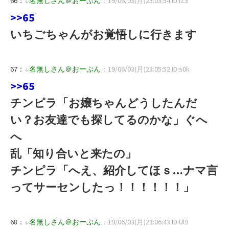
66：
↓
名無しさん＠おーぷん
：19/06/03(月)23:03:54 ID:IZ3
>>65
いちごちゃんがお覚悟しに行きます
67：
↓
名無しさん＠おーぷん
：19/06/03(月)23:05:52 ID:s0k
>>65
チンピラ「お嬢ちゃんどうしたんだ
い？お友達でも探してるのかな」ぐへ
へ
乱「知り合いと来たの」
チンピラ「へえ、紹介してほｓ…ナマ言
ってサーセンしたっ！！！！！！」
68：
↓
名無しさん＠おーぷん
：19/06/03(月)23:06:43 ID:Ul9