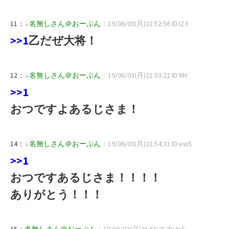
11：
↓
名無しさん＠おーぷん
：19/06/03(月)21:52:56 ID:IZ3
>>1
乙だぜ大将！
12：
↓
名無しさん＠おーぷん
：19/06/03(月)21:53:21 ID:tIH
>>1
おつですよあるじさま！
14：
↓
名無しさん＠おーぷん
：19/06/03(月)21:54:31 ID:ew5
>>1
おつですあるじさま！！！！
ありがとう！！！
15：
名無しさん＠おーぷん
：19/06/03(月)21:56:25 ID:4oE