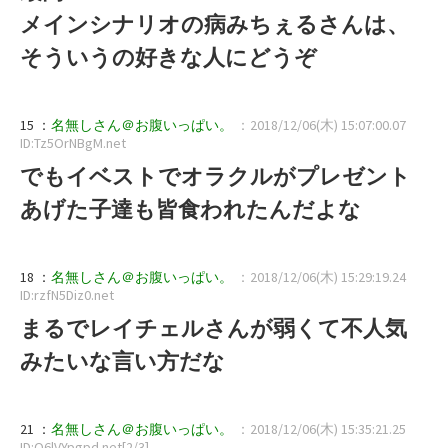
メインシナリオの病みちぇるさんは、
そういうの好きな人にどうぞ
15 ：
名無しさん＠お腹いっぱい。
：2018/12/06(木) 15:07:00.07
ID:Tz5OrNBgM.net
でもイベストでオラクルがプレゼント
あげた子達も皆食われたんだよな
18 ：
名無しさん＠お腹いっぱい。
：2018/12/06(木) 15:29:19.24
ID:rzfN5Diz0.net
まるでレイチェルさんが弱くて不人気
みたいな言い方だな
21 ：
名無しさん＠お腹いっぱい。
：2018/12/06(木) 15:35:21.25
ID:O6lVYpgpd.net[2/3]