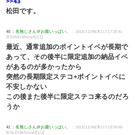
>>43
松田です。
40 ：
名無しさん＠お腹いっぱい。
：2018/12/06(木) 17:17:30.41
ID:lt1b8cWla.net[2/2]
最近、通常追加のポイントイベが長期で
あって、その後半に限定追加の納品イベ
があるのが多かったから
突然の長期限定ステコ+ポイントイベに
不安しかない
この後また後半に限定ステコ来るのだろ
うか
42 ：
名無しさん＠お腹いっぱい。
：2018/12/06(木) 17:19:56.60
ID:0cZU3Kfx0.net[2/2]