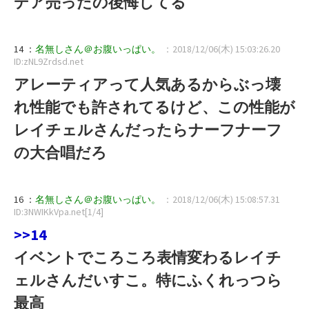
デア売ったの後悔してる
14 ：
名無しさん＠お腹いっぱい。
：2018/12/06(木) 15:03:26.20
ID:zNL9Zrdsd.net
アレーティアって人気あるからぶっ壊
れ性能でも許されてるけど、この性能が
レイチェルさんだったらナーフナーフ
の大合唱だろ
16 ：
名無しさん＠お腹いっぱい。
：2018/12/06(木) 15:08:57.31
ID:3NWIKkVpa.net[1/4]
>>14
イベントでころころ表情変わるレイチ
ェルさんだいすこ。特にふくれっつら
最高