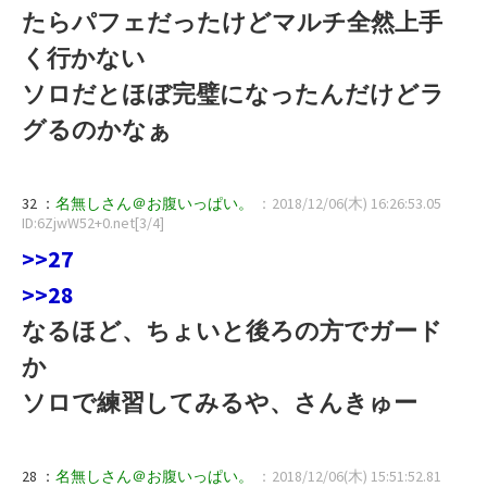
たらパフェだったけどマルチ全然上手
く行かない
ソロだとほぼ完璧になったんだけどラ
グるのかなぁ
32 ：
名無しさん＠お腹いっぱい。
：2018/12/06(木) 16:26:53.05
ID:6ZjwW52+0.net[3/4]
>>27
>>28
なるほど、ちょいと後ろの方でガード
か
ソロで練習してみるや、さんきゅー
28 ：
名無しさん＠お腹いっぱい。
：2018/12/06(木) 15:51:52.81