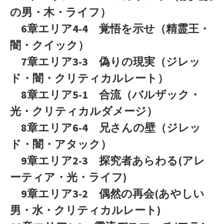
の男・木・ライフ）
6章エリア4-4 覚悟を示せ（精霊王・
闇・クイック）
7章エリア3-3 偽りの現実（ジレッ
ド・闇・クリティカルレート）
8章エリア5-1 合流（バルザック・
光・クリティカルダメージ）
8章エリア6-4 兄さんの壁（ジレッ
ド・闇・アタック）
9章エリア2-3 探究者あらわる(アレ
ーティア・光・ライフ)
9章エリア3-2 偶然の再会(あやしい
男・水・クリティカルレート)