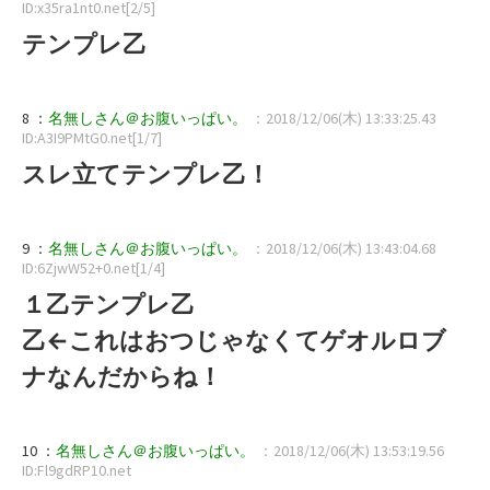
ID:x35ra1nt0.net[2/5]
テンプレ乙
8 ：
名無しさん＠お腹いっぱい。
：2018/12/06(木) 13:33:25.43
ID:A3I9PMtG0.net[1/7]
スレ立てテンプレ乙！
9 ：
名無しさん＠お腹いっぱい。
：2018/12/06(木) 13:43:04.68
ID:6ZjwW52+0.net[1/4]
１乙テンプレ乙
乙←これはおつじゃなくてゲオルロブ
ナなんだからね！
10 ：
名無しさん＠お腹いっぱい。
：2018/12/06(木) 13:53:19.56
ID:Fl9gdRP10.net