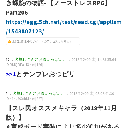
き螺旋の物語- 【ノーストレスRPG】
Part206
https://egg.5ch.net/test/read.cgi/applism
/1543807123/
上記は管理外のサイトへのアクセスとなります。
12 ：
名無しさん＠お腹いっぱい。
：2018/12/06(木) 14:23:35.64
ID:RMQBFa+I0.net[1/6]
>>1
とテンプレおつピリ
5 ：
名無しさん＠お腹いっぱい。
：2018/12/06(木) 08:02:41.30
ID:414u9CchM.net[3/7]
【スレ民オススメキャラ（2018年11月
版）】
※育成ボード実装により多少追加がある