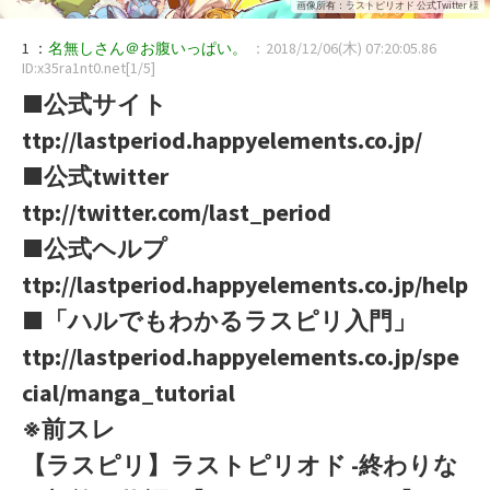
画像所有：ラストピリオド 公式Twitter 様
1 ：
名無しさん＠お腹いっぱい。
：2018/12/06(木) 07:20:05.86
ID:x35ra1nt0.net[1/5]
■公式サイト
ttp://lastperiod.happyelements.co.jp/
■公式twitter
ttp://twitter.com/last_period
■公式ヘルプ
ttp://lastperiod.happyelements.co.jp/help
■「ハルでもわかるラスピリ入門」
ttp://lastperiod.happyelements.co.jp/spe
cial/manga_tutorial
※前スレ
【ラスピリ】ラストピリオド -終わりな