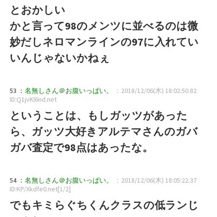
とおかしい
かと言って98のメンツに並べるのは微
妙だしネロマンラインの97に入れてい
いんじゃないかねぇ
53 ：
名無しさん＠お腹いっぱい。
：2018/12/06(木) 18:02:50.82
ID:Q1jvKl6nd.net
ということは、もしガッツがあった
ら、ガッツ大好きアルテマさんのガバ
ガバ査定で98点はあったな。
54 ：
名無しさん＠お腹いっぱい。
：2018/12/06(木) 18:05:22.37
ID:KP/Xkdfe0.net[1/2]
でもキミらぐちくんクラスの低ランじ