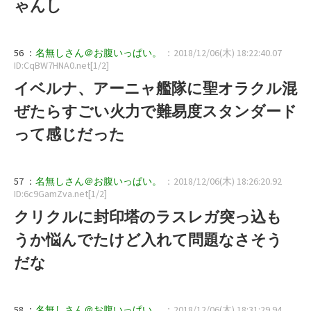
ゃんし
56 ：
名無しさん＠お腹いっぱい。
：2018/12/06(木) 18:22:40.07
ID:CqBW7HNA0.net[1/2]
イベルナ、アーニャ艦隊に聖オラクル混
ぜたらすごい火力で難易度スタンダード
って感じだった
57 ：
名無しさん＠お腹いっぱい。
：2018/12/06(木) 18:26:20.92
ID:6c9GamZva.net[1/2]
クリクルに封印塔のラスレガ突っ込も
うか悩んでたけど入れて問題なさそう
だな
58 ：
名無しさん＠お腹いっぱい。
：2018/12/06(木) 18:31:29.94