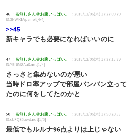
46 ：
名無しさん＠お腹いっぱい。
：2018/12/06(木) 17:27:09.79
ID:3NWIKkVpa.net[4/4]
>>45
新キャラでも必要になればいいのに
47 ：
名無しさん＠お腹いっぱい。
：2018/12/06(木) 17:37:15.39
ID:Y9f6MGAa0.net[1/4]
さっさと集めないのが悪い
当時ドロ率アップで部屋バンバン立って
たのに何をしてたのかと
50 ：
名無しさん＠お腹いっぱい。
：2018/12/06(木) 17:50:20.53
ID:cbFQE5awd.net[1/5]
最低でもルルナ96点よりは上じゃない