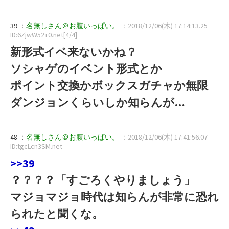
39 ：
名無しさん＠お腹いっぱい。
：2018/12/06(木) 17:14:13.25
ID:6ZjwW52+0.net[4/4]
新形式イベ来ないかね？
ソシャゲのイベント形式とか
ポイント交換かボックスガチャか無限
ダンジョンくらいしか知らんが…
48 ：
名無しさん＠お腹いっぱい。
：2018/12/06(木) 17:41:56.07
ID:tgcLcn3SM.net
>>39
？？？？「すごろくやりましょう」
マジョマジョ時代は知らんが非常に恐れ
られたと聞くな。