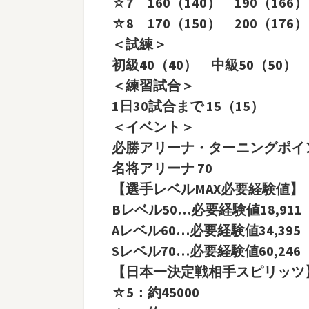
☆7 160（140） 190（166）
☆8 170（150） 200（176）
＜試練＞
初級40（40） 中級50（50） 
＜練習試合＞
1日30試合まで 15（15）
＜イベント＞
必勝アリーナ・ターニングポイン
名将アリーナ 70
【選手レベルMAX必要経験値】
Bレベル50…必要経験値18,911
Aレベル60…必要経験値34,395
Sレベル70…必要経験値60,246
【日本一決定戦相手スピリッツ
☆5：約45000