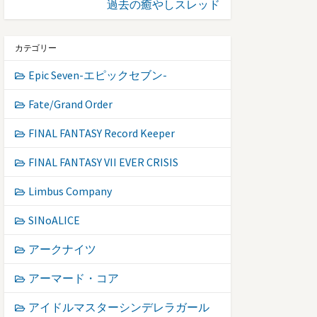
過去の癒やしスレッド
カテゴリー
Epic Seven-エピックセブン-
Fate/Grand Order
FINAL FANTASY Record Keeper
FINAL FANTASY VII EVER CRISIS
Limbus Company
SINoALICE
アークナイツ
アーマード・コア
アイドルマスターシンデレラガール