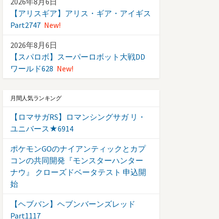
2026年8月6日
【アリスギア】アリス・ギア・アイギス
Part2747
New!
2026年8月6日
【スパロボ】スーパーロボット大戦DD
ワールド628
New!
月間人気ランキング
【ロマサガRS】ロマンシングサガ リ・
ユニバース★6914
ポケモンGOのナイアンティックとカプ
コンの共同開発『モンスターハンター
ナウ』 クローズドベータテスト 申込開
始
【ヘブバン】ヘブンバーンズレッド
Part1117