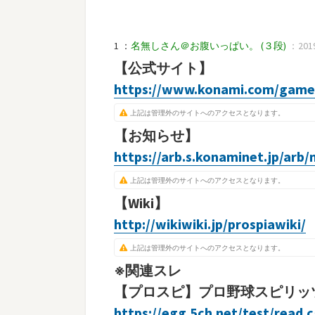
1 ：
名無しさん＠お腹いっぱい。
(３段)
：2019
【公式サイト】
https://www.konami.com/games
上記は管理外のサイトへのアクセスとなります。
【お知らせ】
https://arb.s.konaminet.jp/arb
上記は管理外のサイトへのアクセスとなります。
【Wiki】
http://wikiwiki.jp/prospiawiki/
上記は管理外のサイトへのアクセスとなります。
※関連スレ
【プロスピ】プロ野球スピリッツＡ
https://egg.5ch.net/test/read.