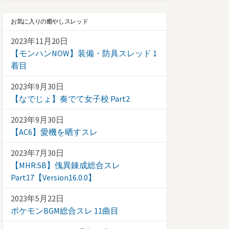
お気に入りの癒やしスレッド
2023年11月20日
【モンハンNOW】装備・防具スレッド 1
着目
2023年9月30日
【なでじょ】奏でて女子校 Part2
2023年9月30日
【AC6】愛機を晒すスレ
2023年7月30日
【MHR:SB】傀異錬成総合スレ
Part17【Version16.0.0】
2023年5月22日
ポケモンBGM総合スレ 11曲目