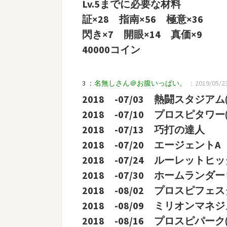
Lv.5までに必要な材料
証×28 指南×56 極意×36
閃き×7 開眼×14 真価×9
40000コイン
3 ：
名無しさん＠お腹いっぱい。
：2019/05/23
2018 -07/03 熱闘スタジアム(
2018 -07/10 プロスピタワー
2018 -07/13 巧打の達人
2018 -07/20 エージェントA
2018 -07/24 ルーレット
2018 -07/30 ホームランダ
2018 -08/02 プロスピフェ
2018 -08/09 ミリオンマネジ
2018 -08/16 プロスピパー