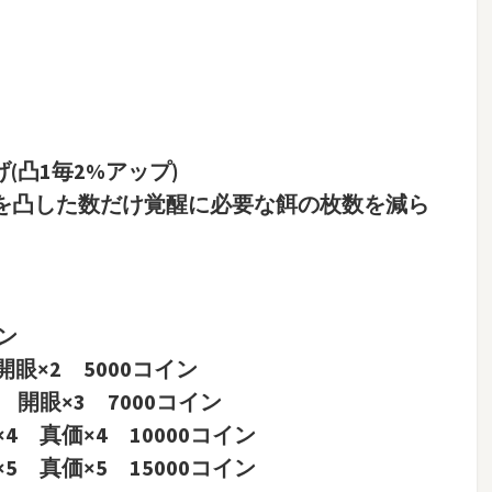
(凸1毎2%アップ)
手を凸した数だけ覚醒に必要な餌の枚数を減ら
！
イン
開眼×2 5000コイン
3 開眼×3 7000コイン
×4 真価×4 10000コイン
×5 真価×5 15000コイン