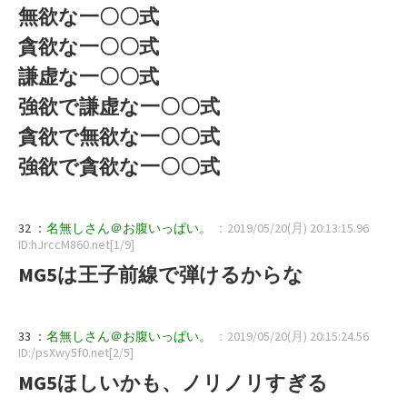
無欲な一〇〇式
貪欲な一〇〇式
謙虚な一〇〇式
強欲で謙虚な一〇〇式
貪欲で無欲な一〇〇式
強欲で貪欲な一〇〇式
32 ：
名無しさん＠お腹いっぱい。
：2019/05/20(月) 20:13:15.96
ID:hJrccM860.net[1/9]
MG5は王子前線で弾けるからな
33 ：
名無しさん＠お腹いっぱい。
：2019/05/20(月) 20:15:24.56
ID:/psXwy5f0.net[2/5]
MG5ほしいかも、ノリノリすぎる