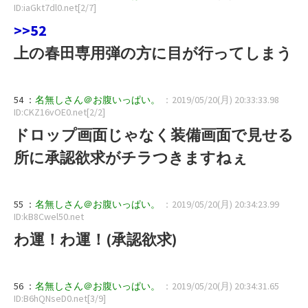
ID:iaGkt7dl0.net[2/7]
>>52
上の春田専用弾の方に目が行ってしまう
54 ：
名無しさん＠お腹いっぱい。
：2019/05/20(月) 20:33:33.98
ID:CKZ16vOE0.net[2/2]
ドロップ画面じゃなく装備画面で見せる
所に承認欲求がチラつきますねぇ
55 ：
名無しさん＠お腹いっぱい。
：2019/05/20(月) 20:34:23.99
ID:kB8Cwel50.net
わ運！わ運！(承認欲求)
56 ：
名無しさん＠お腹いっぱい。
：2019/05/20(月) 20:34:31.65
ID:B6hQNseD0.net[3/9]