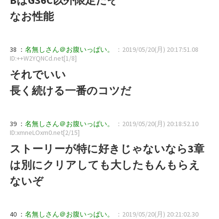
なお性能
38 ：
名無しさん＠お腹いっぱい。
：2019/05/20(月) 20:17:51.08
ID:++W2YQNCd.net[1/8]
それでいい
長く続ける一番のコツだ
39 ：
名無しさん＠お腹いっぱい。
：2019/05/20(月) 20:18:52.10
ID:xmneLOxm0.net[2/15]
ストーリーが特に好きじゃないなら3章
は別にクリアしても大したもんもらえ
ないぞ
40 ：
名無しさん＠お腹いっぱい。
：2019/05/20(月) 20:21:02.30