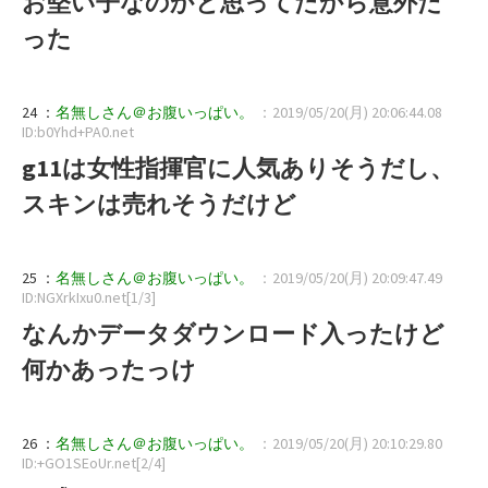
お堅い子なのかと思ってたから意外だ
った
24 ：
名無しさん＠お腹いっぱい。
：2019/05/20(月) 20:06:44.08
ID:b0Yhd+PA0.net
g11は女性指揮官に人気ありそうだし、
スキンは売れそうだけど
25 ：
名無しさん＠お腹いっぱい。
：2019/05/20(月) 20:09:47.49
ID:NGXrkIxu0.net[1/3]
なんかデータダウンロード入ったけど
何かあったっけ
26 ：
名無しさん＠お腹いっぱい。
：2019/05/20(月) 20:10:29.80
ID:+GO1SEoUr.net[2/4]