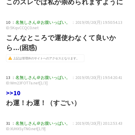
このスレでは私が崇められますように
10 ：
名無しさん＠お腹いっぱい。
：2019/05/20(月) 19:50:54.13
ID:5KqvCCQC0.net
こんなところで運使わなくて良いか
ら…(困惑)
上記は管理外のサイトへのアクセスとなります。
13 ：
名無しさん＠お腹いっぱい。
：2019/05/20(月) 19:54:20.41
ID:Wm23FOT7a.net[1/3]
>>10
わ運！わ運！（すごい）
31 ：
名無しさん＠お腹いっぱい。
：2019/05/20(月) 20:12:53.43
ID:XUHXSyTN0.net[1/9]