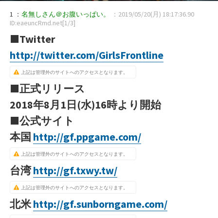
1 ：
名無しさん＠お腹いっぱい。
：2019/05/20(月) 18:17:36.90
ID:eaeuncRmd.net[1/3]
■Twitter
http://twitter.com/GirlsFrontline
上記は管理外のサイトへのアクセスとなります。
■正式リリース
2018年8月1日(水)16時より開始
■公式サイト
本国
http://gf.ppgame.com/
上記は管理外のサイトへのアクセスとなります。
台湾
http://gf.txwy.tw/
上記は管理外のサイトへのアクセスとなります。
北米
http://gf.sunborngame.com/