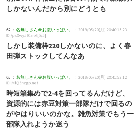
しかないんだから別にどうとも
62 ：
名無しさん＠お腹いっぱい。
：2019/05/20(月) 20:40:15.23
ID:/psXwy5f0.net[5/5]
しかし装備枠220しかないのに、よく春
田弾ストックしてんなあ
65 ：
名無しさん＠お腹いっぱい。
：2019/05/20(月) 20:41:53.12
ID:lMfQ5nzgp.net
時短箱集めで2-4を回ってるんだけど、
資源的には赤豆対策一部隊だけで回るの
がやはりいいのかな。雑魚対策でもう一
部隊入れようか迷う