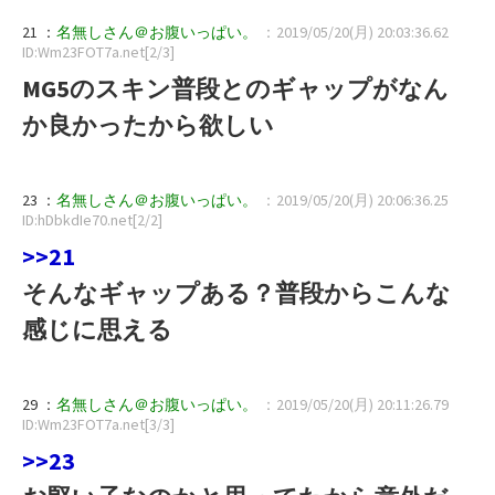
21 ：
名無しさん＠お腹いっぱい。
：2019/05/20(月) 20:03:36.62
ID:Wm23FOT7a.net[2/3]
MG5のスキン普段とのギャップがなん
か良かったから欲しい
23 ：
名無しさん＠お腹いっぱい。
：2019/05/20(月) 20:06:36.25
ID:hDbkdIe70.net[2/2]
>>21
そんなギャップある？普段からこんな
感じに思える
29 ：
名無しさん＠お腹いっぱい。
：2019/05/20(月) 20:11:26.79
ID:Wm23FOT7a.net[3/3]
>>23