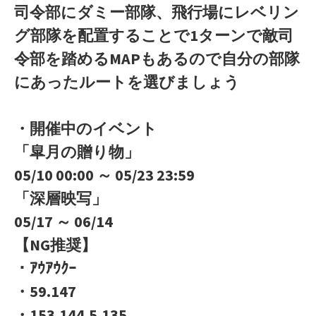
司令部にダミー部隊、飛行場にレベリン
グ部隊を配置することで1ターンで敵司
令部を踏めるMAPもあるので自分の部隊
にあったルートを選びましょう
・開催中のイベント
「皐月の贈り物」
05/10 00:00 ～ 05/23 23:59
「深層映写」
05/17 ～ 06/14
【NG推奨】
・ｱｳｱｳｸｰ
・59.147
・153.144.5.135