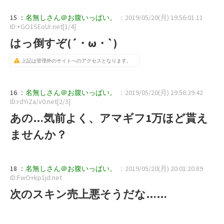
15 ：
名無しさん＠お腹いっぱい。
：2019/05/20(月) 19:56:01.11
ID:+GO1SEoUr.net[1/4]
はっ倒すぞ(´・ω・`)
上記は管理外のサイトへのアクセスとなります。
16 ：
名無しさん＠お腹いっぱい。
：2019/05/20(月) 19:56:39.42
ID:rdYiZa/v0.net[2/3]
あの…気前よく、アマギフ1万ほど貰え
ませんか？
18 ：
名無しさん＠お腹いっぱい。
：2019/05/20(月) 20:01:20.89
ID:FwO+kp1jd.net
次のスキン売上悪そうだな……