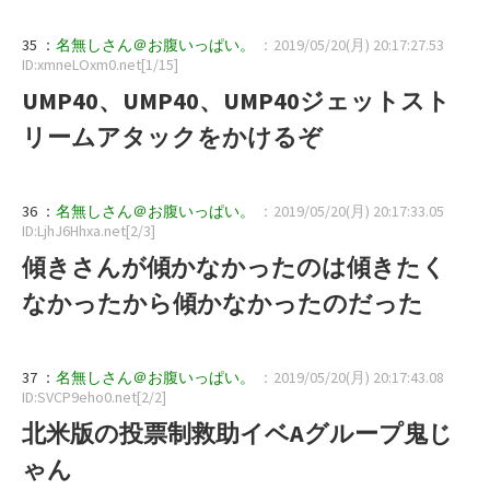
35 ：
名無しさん＠お腹いっぱい。
：2019/05/20(月) 20:17:27.53
ID:xmneLOxm0.net[1/15]
UMP40、UMP40、UMP40ジェットスト
リームアタックをかけるぞ
36 ：
名無しさん＠お腹いっぱい。
：2019/05/20(月) 20:17:33.05
ID:LjhJ6Hhxa.net[2/3]
傾きさんが傾かなかったのは傾きたく
なかったから傾かなかったのだった
37 ：
名無しさん＠お腹いっぱい。
：2019/05/20(月) 20:17:43.08
ID:SVCP9eho0.net[2/2]
北米版の投票制救助イベAグループ鬼じ
ゃん