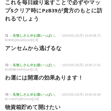
これを毎日繰り返すことで必ずやマッ
プSクリア時にPzB39が貴方のもとに訪
れるでしょう
71 ：
名無しさん＠お腹いっぱい。
：2019/05/20(月) 20:43:08.72
ID:B6hQNseD0.net[5/9]
アンセムから逃げるな
72 ：
名無しさん＠お腹いっぱい。
：2019/05/20(月) 20:45:27.02
ID:W06kOePi0.net[1/3]
わ運には開運の効果あります！
73 ：
名無しさん＠お腹いっぱい。
：2019/05/20(月) 20:45:45.68
ID:++W2YQNCd.net[2/8]
物資箱貯めて開けたい