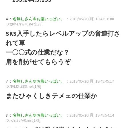
4 ：
名無しさん＠お腹いっぱい。
：2019/05/20(月) 19:41:16.88
ID:gKhe/rw+0.net[1/3]
SKS入手したらレベルアップの音連打さ
れて草
一〇〇式の仕業だな？
肩を削がせてもらうぞ
7 ：
名無しさん＠お腹いっぱい。
：2019/05/20(月) 19:49:45.17
ID:NVLtXtS80.net[1/6]
またひゃくしきテメェの仕業か
8 ：
名無しさん＠お腹いっぱい。
：2019/05/20(月) 19:49:54.14
ID:rdYiZa/v0.net[1/3]