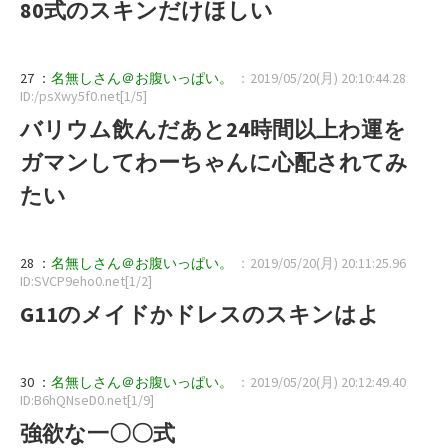
80式のスキンだけほしい
27 ：
名無しさん＠お腹いっぱい。
：2019/05/20(月) 20:10:44.28
ID:/psXwy5f0.net[1/5]
バリウム飲んだあと24時間以上わ運を
ガマンしてわーちゃんに心配されてみ
たい
28 ：
名無しさん＠お腹いっぱい。
：2019/05/20(月) 20:11:25.96
ID:SVCP9eho0.net[1/2]
G11のメイドかドレスのスキンはよ
30 ：
名無しさん＠お腹いっぱい。
：2019/05/20(月) 20:12:49.40
ID:B6hQNseD0.net[1/9]
強欲な一〇〇式