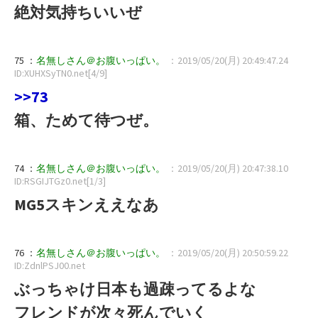
絶対気持ちいいぜ
75 ：
名無しさん＠お腹いっぱい。
：2019/05/20(月) 20:49:47.24
ID:XUHXSyTN0.net[4/9]
>>73
箱、ためて待つぜ。
74 ：
名無しさん＠お腹いっぱい。
：2019/05/20(月) 20:47:38.10
ID:RSGIJTGz0.net[1/3]
MG5スキンええなあ
76 ：
名無しさん＠お腹いっぱい。
：2019/05/20(月) 20:50:59.22
ID:ZdnlPSJ00.net
ぶっちゃけ日本も過疎ってるよな
フレンドが次々死んでいく