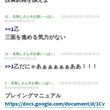
12 ：
名無しさん＠お腹いっぱい。
：2019/05/20(月) 19:52:51.91
ID:iaGkt7dl0.net[1/7]
>>1
乙
三面を進める気力がない
22 ：
名無しさん＠お腹いっぱい。
：2019/05/20(月) 20:05:45.11
ID:1TtXFSYX0.net[1/2]
>>1
乙だにゃあぁぁぁぁぁああ！！！
2 ：
名無しさん＠お腹いっぱい。
：2019/05/20(月) 18:18:12.18
ID:eaeuncRmd.net[2/3]
プレイングマニュアル
https://docs.google.com/document/d/1Cv