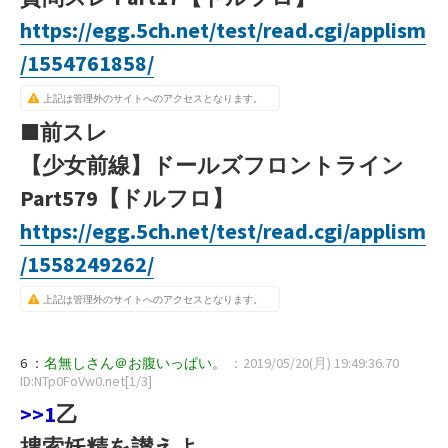
https://egg.5ch.net/test/read.cgi/applism
/1554761858/
上記は管理外のサイトへのアクセスとなります。
■前スレ
【少女前線】ドールズフロントライン
Part579【ドルフロ】
https://egg.5ch.net/test/read.cgi/applism
/1558249262/
上記は管理外のサイトへのアクセスとなります。
6 ：
名無しさん＠お腹いっぱい。
：2019/05/20(月) 19:49:36.70
ID:NTp0FoVw0.net[1/3]
>>1
乙
捜索妖精を讃えよ