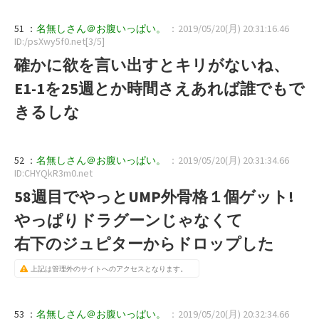
51 ：
名無しさん＠お腹いっぱい。
：2019/05/20(月) 20:31:16.46
ID:/psXwy5f0.net[3/5]
確かに欲を言い出すとキリがないね、
E1-1を25週とか時間さえあれば誰でもで
きるしな
52 ：
名無しさん＠お腹いっぱい。
：2019/05/20(月) 20:31:34.66
ID:CHYQkR3m0.net
58週目でやっとUMP外骨格１個ゲット!
やっぱりドラグーンじゃなくて
右下のジュピターからドロップした
上記は管理外のサイトへのアクセスとなります。
53 ：
名無しさん＠お腹いっぱい。
：2019/05/20(月) 20:32:34.66