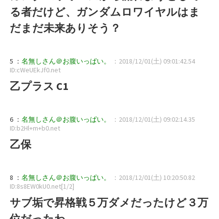
る者だけど、ガンダムロワイヤルはま
だまだ未来ありそう？
5 ：
名無しさん＠お腹いっぱい。
：2018/12/01(土) 09:01:42.54
ID:cWeUEkJf0.net
乙プラス C1
6 ：
名無しさん＠お腹いっぱい。
：2018/12/01(土) 09:02:14.35
ID:b2Hl+m+b0.net
乙保
8 ：
名無しさん＠お腹いっぱい。
：2018/12/01(土) 10:20:50.82
ID:8s8EW0kU0.net[1/2]
サブ垢で昇格戦５万ダメだったけど３万
位だったわ