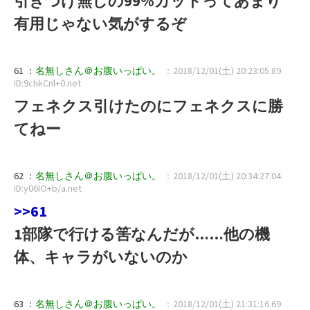
引きつけ無しの99%カットってあまり
有用じゃない気がするぞ
61 ：
名無しさん＠お腹いっぱい。
：2018/12/01(土) 20:23:05.89
ID:9chkCnl+0.net
フェネクス引けたのにフェネクスに勝
てねー
62 ：
名無しさん＠お腹いっぱい。
：2018/12/01(土) 20:34:27.04
ID:y06IO+b/a.net
>>61
1部隊で行ける筈なんだが……他の機
体、キャラがいないのか
63 ：
名無しさん＠お腹いっぱい。
：2018/12/01(土) 21:31:16.69