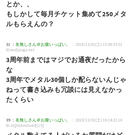
とか、、
もしかして毎月チケット集めて250メタ
ルもらえんの？
31 ：
名無しさん＠お腹いっぱい。
：2018/12/01(土) 15:08:33.51
ID:iesEjoxga.net
3周年前まではマジでお通夜だったから
な
3周年でメタル30個しか配らないんじゃ
ねって書き込みも冗談には見えなかっ
たくらい
39 ：
名無しさん＠お腹いっぱい。
：2018/12/01(土) 16:24:23.18
ID:zIQI3Lkm0.net[2/3]