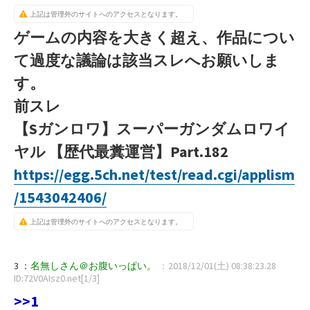
上記は管理外のサイトへのアクセスとなります。
ゲームの内容を大きく超え、作品につい
て過度な議論は該当スレへお願いしま
す。
前スレ
【Sガンロワ】スーパーガンダムロワイ
ヤル 【歴代最糞運営】Part.182
https://egg.5ch.net/test/read.cgi/applism
/1543042406/
上記は管理外のサイトへのアクセスとなります。
3 ：
名無しさん＠お腹いっぱい。
：2018/12/01(土) 08:38:23.28
ID:72V0AIsz0.net[1/3]
>>1