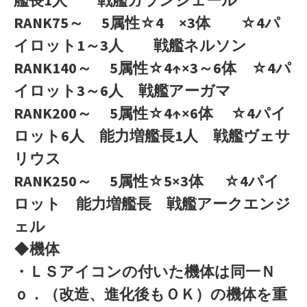
RANK75～ 5属性☆4 ×3体 ☆4パ
イロット1～3人 戦艦ネルソン
RANK140～ 5属性☆4↑×3～6体 ☆4パ
イロット3～6人 戦艦アーガマ
RANK200～ 5属性☆4↑×6体 ☆4パイ
ロット6人 能力増艦長1人 戦艦ヴェサ
リウス
RANK250～ 5属性☆5×3体 ☆4パイ
ロット 能力増艦長 戦艦アークエンジ
ェル
◆機体
・ＬＳアイコンの付いた機体は同一Ｎ
ｏ．（改造、進化後もＯＫ）の機体を重