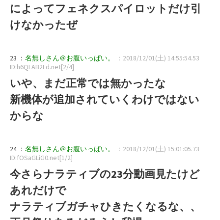
によってフェネクスパイロットだけ引
けなかったぜ
23 ：
名無しさん＠お腹いっぱい。
：2018/12/01(土) 14:55:54.53
ID:h6QLAB2Ld.net[2/4]
いや、まだ正常では無かったな
新機体が追加されていくわけではない
からな
24 ：
名無しさん＠お腹いっぱい。
：2018/12/01(土) 15:01:05.73
ID:fOSaGLiG0.net[1/2]
今さらナラティブの23分動画見たけど
あれだけで
ナラティブガチャひきたくなるな、、