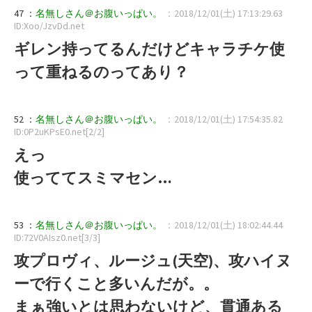
47 ：
名無しさん＠お腹いっぱい。
：2018/12/01(土) 17:13:29.63
ID:Xoo/JzvDd.net
ギレン持ってるんだけどキャラチケ使
って重ねるのってあり？
52 ：
名無しさん＠お腹いっぱい。
：2018/12/01(土) 17:54:35.82
ID:0P2uKPsE0.net[2/2]
えっ
使っててスミマセン…
53 ：
名無しさん＠お腹いっぱい。
：2018/12/01(土) 18:02:44.44
ID:72V0AIsz0.net[3/3]
攻プロヴィ、ルージュ(天空)、攻ハイヌ
ーで行くこと多いんだが。。
まぁ強いとは思わないけど、貫通ある