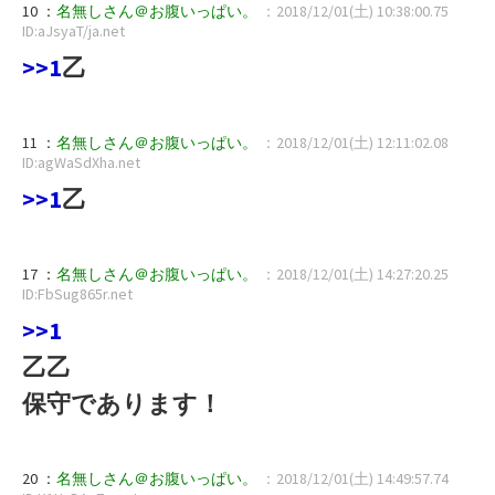
10 ：
名無しさん＠お腹いっぱい。
：2018/12/01(土) 10:38:00.75
ID:aJsyaT/ja.net
>>1
乙
11 ：
名無しさん＠お腹いっぱい。
：2018/12/01(土) 12:11:02.08
ID:agWaSdXha.net
>>1
乙
17 ：
名無しさん＠お腹いっぱい。
：2018/12/01(土) 14:27:20.25
ID:FbSug865r.net
>>1
乙乙
保守であります！
20 ：
名無しさん＠お腹いっぱい。
：2018/12/01(土) 14:49:57.74