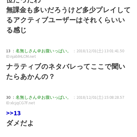
無課金も多いだろうけど多少プレイして
るアクティブユーザーはそれくらいい
る感じ
13 ：
名無しさん＠お腹いっぱい。
：2018/12/01(土) 13:01:41.50
ID:njablHLCM.net
ナラティブのネタバレってここで聞い
たらあかんの？
30 ：
名無しさん＠お腹いっぱい。
：2018/12/01(土) 15:08:28.57
ID:xlcjqCG7F.net
>>13
ダメだよ