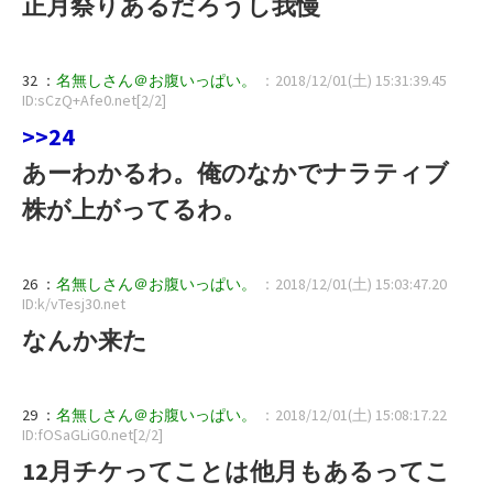
正月祭りあるだろうし我慢
32 ：
名無しさん＠お腹いっぱい。
：2018/12/01(土) 15:31:39.45
ID:sCzQ+Afe0.net[2/2]
>>24
あーわかるわ。俺のなかでナラティブ
株が上がってるわ。
26 ：
名無しさん＠お腹いっぱい。
：2018/12/01(土) 15:03:47.20
ID:k/vTesj30.net
なんか来た
29 ：
名無しさん＠お腹いっぱい。
：2018/12/01(土) 15:08:17.22
ID:fOSaGLiG0.net[2/2]
12月チケってことは他月もあるってこ