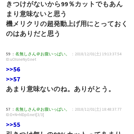
きつけがないから99％カットでもあん
まり意味ないと思う
機メリクリの超発動上げ用にとっておく
のはありだと思う
59 ：
名無しさん＠お腹いっぱい。
：2018/12/01(土) 19:13:37.54
ID:uOIsneNy0.net
>>56
>>57
あまり意味ないのね。ありがとう。
57 ：
名無しさん＠お腹いっぱい。
：2018/12/01(土) 18:48:37.77
ID:D+N+hlDp0.net[3/3]
>>55