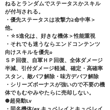
ねるとランダムでステータスかスキル
が付与される。
・優先ステータスは攻撃力≧命中率＞
他。
・☆5進化は、好きな機体＞性能重視
・それでも迷うならエンドコンテンツ
向けスキルを優先↓
ＳＰ回復、自軍ＨＰ回復、全体ダメージ
半減、引付ダメージ軽減、確定・高確率
スタン、敵バフ解除・味方デバフ解除
・シリーズボーナスが強いので不要の機
体でもむやみやたらに売却しない。
●超発動Lv
・同名機体(ex.キュベレイとキュベレイ