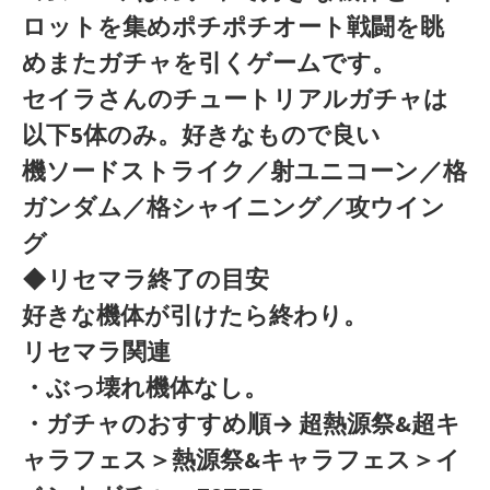
ロットを集めポチポチオート戦闘を眺
めまたガチャを引くゲームです。
セイラさんのチュートリアルガチャは
以下5体のみ。好きなもので良い
機ソードストライク／射ユニコーン／格
ガンダム／格シャイニング／攻ウイン
グ
◆リセマラ終了の目安
好きな機体が引けたら終わり。
リセマラ関連
・ぶっ壊れ機体なし。
・ガチャのおすすめ順→ 超熱源祭&超キ
ャラフェス＞熱源祭&キャラフェス＞イ