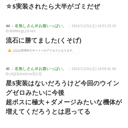
☆5実装されたら大半がゴミだぜ
44 ：
名無しさん＠お腹いっぱい。
：2018/12/01(土) 16:53:25.39
ID:IKMWvgLz0.net
流石に勝てました(くそげ)
上記は管理外のサイトへのアクセスとなります。
45 ：
名無しさん＠お腹いっぱい。
：2018/12/01(土) 16:56:41.06
ID:zIQI3Lkm0.net[3/3]
星5実装はないだろうけど今回のウイン
グゼロみたいに今後
超ボスに極大＋ダメージみたいな機体が
増えてくだろうとは思ってる