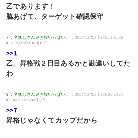
乙であります！
脇あげて、ターゲット確認保守
7 ：
名無しさん＠お腹いっぱい。
：2018/12/01(土) 10:18:32.28
ID:sCzQ+Afe0.net[1/2]
>>1
乙。昇格戦２日目あるかと勘違いしてた
わ
9 ：
名無しさん＠お腹いっぱい。
：2018/12/01(土) 10:37:26.35
ID:84N9iG3R0.net[1/2]
>>7
昇格じゃなくてカップだから