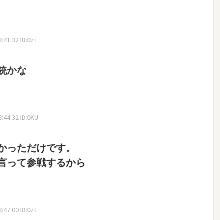
41:32 ID:0zt
銃かな
:44:32 ID:0KU
かっただけです。
言って参戦するから
47:00 ID:0zt