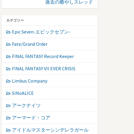
過去の癒やしスレッド
カテゴリー
Epic Seven-エピックセブン-
Fate/Grand Order
FINAL FANTASY Record Keeper
FINAL FANTASY VII EVER CRISIS
Limbus Company
SINoALICE
アークナイツ
アーマード・コア
アイドルマスターシンデレラガール