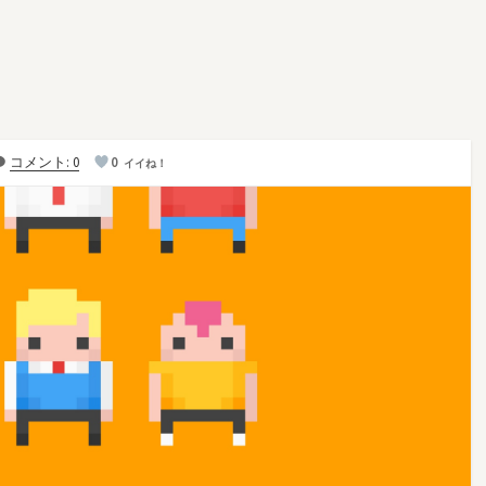
コメント: 0
0
イイね！