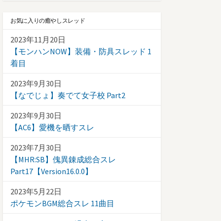
お気に入りの癒やしスレッド
2023年11月20日
【モンハンNOW】装備・防具スレッド 1
着目
2023年9月30日
【なでじょ】奏でて女子校 Part2
2023年9月30日
【AC6】愛機を晒すスレ
2023年7月30日
【MHR:SB】傀異錬成総合スレ
Part17【Version16.0.0】
2023年5月22日
ポケモンBGM総合スレ 11曲目