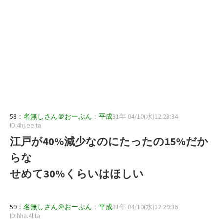
58：
名無しさん＠おーぷん
：
平成
31年 04/10(水)12:28:34
ID:4hj.ee.ta
江戸が40%減少なのにたったの15%だか
らな
せめて30%くらいはほしい
59：
名無しさん＠おーぷん
：
平成
31年 04/10(水)12:29:36
ID:hha.4l.ta