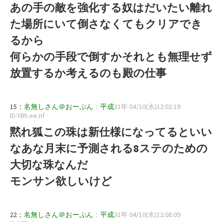
あの手の敵を強化する奴はだいたい離れ
た場所にいて倒さなくてもクリアでき
るから
何らかの手段で倒すかそれとも無理せず
放置するか考えるのも殿の仕事
15：
名無しさん＠おーぷん
：
平成
31年 04/10(水)12:02:19
ID:YBh.ee.nf
黙れ狐この珠は新仕様になってるといい
なあな月末に予測される8ステのための
大切な珠なんだ
モンサン欲しいけど
22：
名無しさん＠おーぷん
：
平成
31年 04/10(水)12:08:09