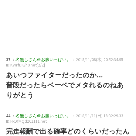
37 ：
名無しさん＠お腹いっぱい。
：2018/11/08(木) 20:52:34.95
ID:KWrfDK/n0.net[2/2]
あいつファイターだったのか…
普段だったらベーベでメタれるのねあ
りがとう
44 ：
名無しさん＠お腹いっぱい。
：2018/11/11(日) 18:32:29.33
ID:HxDfMQdz01111.net
完走報酬で出る確率どのくらいだったん