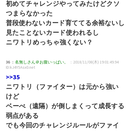
初めてチャレンジやってみたけどクソ
つまらなかった
普段使わないカード育ててる余裕ないし
見たことないカード使われるし
ニワトリめっちゃ強くない？
36 ：
名無しさん＠お腹いっぱい。
：2018/11/08(木) 19:01:49.94
ID:kJ4Y5Asx0.net
>>35
ニワトリ（ファイター）は元から強い
けど
ベーべ（遠隔）が倒しまくって成長する
弱点がある
でも今回のチャレンジルールがファイ