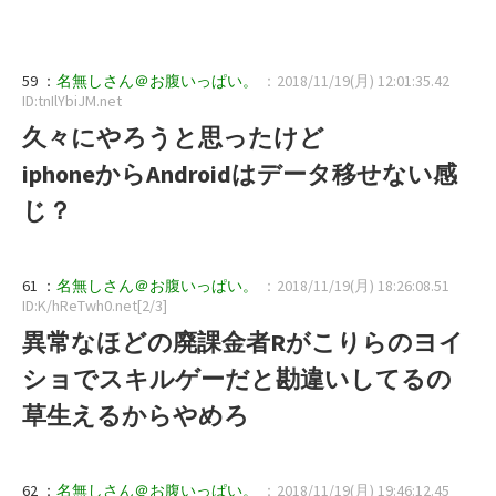
59 ：
名無しさん＠お腹いっぱい。
：2018/11/19(月) 12:01:35.42
ID:tnIlYbiJM.net
久々にやろうと思ったけど
iphoneからAndroidはデータ移せない感
じ？
61 ：
名無しさん＠お腹いっぱい。
：2018/11/19(月) 18:26:08.51
ID:K/hReTwh0.net[2/3]
異常なほどの廃課金者Rがこりらのヨイ
ショでスキルゲーだと勘違いしてるの
草生えるからやめろ
62 ：
名無しさん＠お腹いっぱい。
：2018/11/19(月) 19:46:12.45