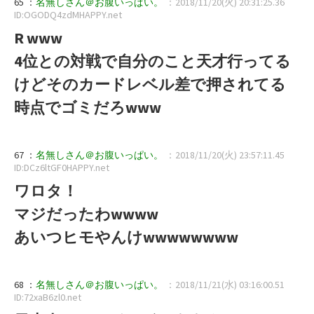
65 ：
名無しさん＠お腹いっぱい。
：2018/11/20(火) 20:31:25.36
ID:OGODQ4zdMHAPPY.net
R www
4位との対戦で自分のこと天才行ってる
けどそのカードレベル差で押されてる
時点でゴミだろwww
67 ：
名無しさん＠お腹いっぱい。
：2018/11/20(火) 23:57:11.45
ID:DCz6ltGF0HAPPY.net
ワロタ！
マジだったわwwww
あいつヒモやんけwwwwwwww
68 ：
名無しさん＠お腹いっぱい。
：2018/11/21(水) 03:16:00.51
ID:72xaB6zl0.net