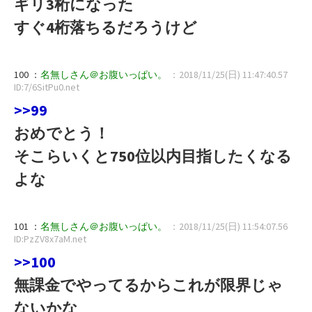
ギリ3桁になった
すぐ4桁落ちるだろうけど
100 ：
名無しさん＠お腹いっぱい。
：2018/11/25(日) 11:47:40.57
ID:7/6SitPu0.net
>>99
おめでとう！
そこらいくと750位以内目指したくなる
よな
101 ：
名無しさん＠お腹いっぱい。
：2018/11/25(日) 11:54:07.56
ID:PzZV8x7aM.net
>>100
無課金でやってるからこれが限界じゃ
ないかな