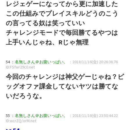
レジェゲーになってから更に加速した
この仕組みでプレイスキルどうのこう
の言ってる奴は笑っていい
チャレンジモードで毎回勝てるやつは
上手いんじゃね、Rじゃ無理
54 ：
名無しさん＠お腹いっぱい。
：2018/11/16(金) 20:26:38.76
ID:FSfwr29c0.net
今回のチャレンジは神父ゲーじゃね？ビ
ッグオファ課金してないヤツは勝てな
いだろうな。
55 ：
名無しさん＠お腹いっぱい。
：2018/11/16(金) 23:50:44.22
ID:wcrZQ/orM.net