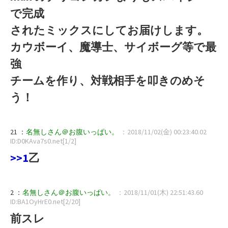
で完成
されたミックスにしてお届けします。
カウボーイ、魔導士、サイボーグ等で最
強
チームを作り、対戦相手を叩きのめそ
う！
21 ：
名無しさん＠お腹いっぱい。
：2018/11/02(金) 00:23:40.02
ID:D0KAva7s0.net[1/2]
>>1
乙
2 ：
名無しさん＠お腹いっぱい。
：2018/11/01(木) 22:51:43.60
ID:BA1OyHrE0.net[2/20]
前スレ