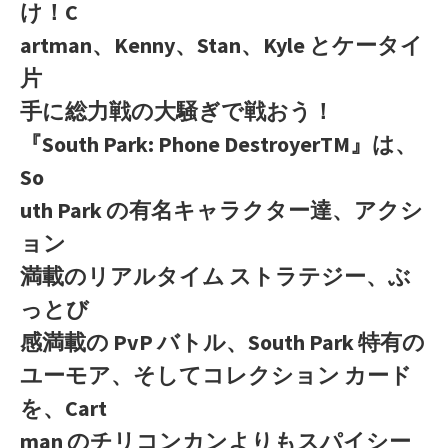
け！C
artman、Kenny、Stan、Kyle とケータイ
片
手に総力戦の大騒ぎで戦おう！
『South Park: Phone DestroyerTM』は、
So
uth Park の有名キャラクター達、アクシ
ョン
満載のリアルタイム ストラテジー、ぶ
っとび
感満載の PvP バトル、South Park 特有の
ユーモア、そしてコレクション カード
を、Cart
man のチリコンカンよりもスパイシー