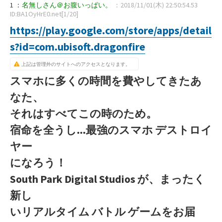
1 ：
名無しさん＠お腹いっぱい。
：2018/11/01(木) 22:50:54.53
ID:BA1OyHrE0.net[1/20]
https://play.google.com/store/apps/detail
s?id=com.ubisoft.dragonfire
上記は管理外のサイトへのアクセスとなります。
スマホに多くの時間を費やしてきたあ
なた、
それはすべてこの時のため。
宿命を全うし...最強のスマホ デストロイ
ヤー
になろう！
South Park Digital Studios が、まったく
新し
いリアルタイム バトル ゲームをお届