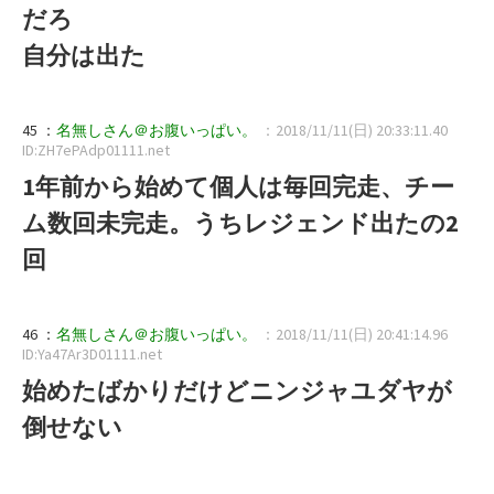
だろ
自分は出た
45 ：
名無しさん＠お腹いっぱい。
：2018/11/11(日) 20:33:11.40
ID:ZH7ePAdp01111.net
1年前から始めて個人は毎回完走、チー
ム数回未完走。うちレジェンド出たの2
回
46 ：
名無しさん＠お腹いっぱい。
：2018/11/11(日) 20:41:14.96
ID:Ya47Ar3D01111.net
始めたばかりだけどニンジャユダヤが
倒せない