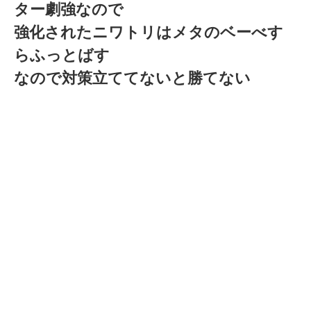
ター劇強なので
強化されたニワトリはメタのベーべす
らふっとばす
なので対策立ててないと勝てない