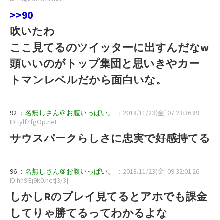
>>90
吹いたわ
ここ見てるのツイッターに出すんだなw
頭いいのがトップ集団と思いきやカー
トマンレベルだから面白いな。
92 ：
名無しさん＠お腹いっぱい。
：2018/11/23(金) 07:23:36.89
ID:tylfZfgOp.net
サウスパークらしさに忠実で好感持てる
96 ：
名無しさん＠お腹いっぱい。
：2018/11/23(金) 09:32:01.26
ID:hn9IEj9k0.net[3/3]
しかしRのプレイ見てるとアホでも課金
してりゃ勝てるってわかるよな