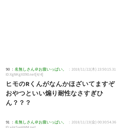
90 ：
名無しさん＠お腹いっぱい。
：2018/11/22(木) 23:50:15.31
ID:XgNKgX090.net[4/4]
ヒモのRくんがなんかほざいてますぞ
おやつといい煽り耐性なさすぎひ
ん？？？
91 ：
名無しさん＠お腹いっぱい。
：2018/11/23(金) 00:30:54.36
ID:+iIgSwHWM.net