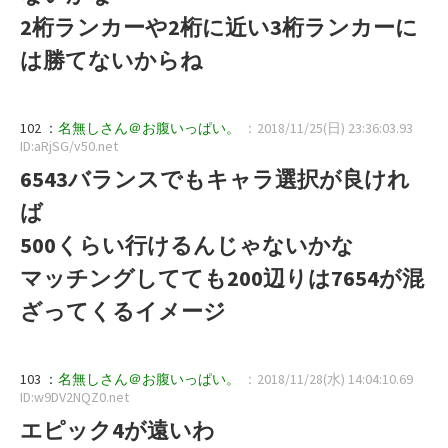
2桁ランカーや2桁に近い3桁ランカーに
は勝てないからね
102 ：
名無しさん＠お腹いっぱい。
：2018/11/25(日) 23:36:03.93
ID:aRjSG/v50.net
6543バランスでもキャラ選択が良けれ
ば
500くらい行けるんじゃないかな
マッチングしてても200辺りは7654が混
ざってくるイメージ
103 ：
名無しさん＠お腹いっぱい。
：2018/11/28(水) 14:04:10.69
ID:w9DV2NQZ0.net
エピック4が遠いわ