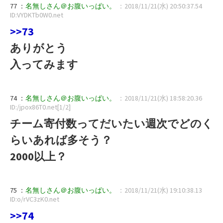
77 ：
名無しさん＠お腹いっぱい。
：2018/11/21(水) 20:50:37.54
ID:VYDKTb0W0.net
>>73
ありがとう
入ってみます
74 ：
名無しさん＠お腹いっぱい。
：2018/11/21(水) 18:58:20.36
ID:/jpox86T0.net[1/2]
チーム寄付数ってだいたい週次でどのく
らいあれば多そう？
2000以上？
75 ：
名無しさん＠お腹いっぱい。
：2018/11/21(水) 19:10:38.13
ID:o/rVC3zK0.net
>>74