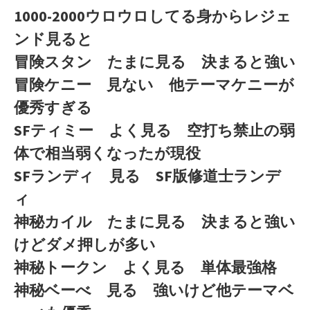
1000-2000ウロウロしてる身からレジェ
ンド見ると
冒険スタン たまに見る 決まると強い
冒険ケニー 見ない 他テーマケニーが
優秀すぎる
SFティミー よく見る 空打ち禁止の弱
体で相当弱くなったが現役
SFランディ 見る SF版修道士ランデ
ィ
神秘カイル たまに見る 決まると強い
けどダメ押しが多い
神秘トークン よく見る 単体最強格
神秘ベーべ 見る 強いけど他テーマベ