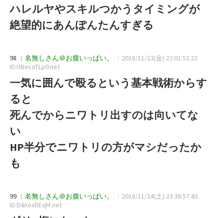
ハレルヤやスキルつかうタイミングが
絶望的にあんぽんたんすぎる
98 ：
名無しさん＠お腹いっぱい。
：2018/11/23(金) 22:01:52.22
ID:UBecoTLp0.net
一気に囲んで殴るという基本戦術からす
ると
死んでからニワトリ出すのは向いてな
い
HP半分でニワトリの方がマシだったか
も
99 ：
名無しさん＠お腹いっぱい。
：2018/11/24(土) 23:36:57.40
ID:D4AoxDEqM.net