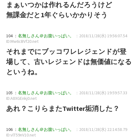
まぁいつかは作れるんだろうけど
無課金だと1年ぐらいかかりそう
104 ：
名無しさん＠お腹いっぱい。
：2018/11/28(水) 19:56:07.54
ID:Mw6cBVf20.net
それまでにブッコワレレジェンドが登
場して、古いレジェンドは無価値になる
というね。
105 ：
名無しさん＠お腹いっぱい。
：2018/11/28(水) 19:59:57.33
ID:A8XGEnkj0.net
あれ？こりらまたTwitter垢消した？
106 ：
名無しさん＠お腹いっぱい。
：2018/11/28(水) 22:14:58.79
ID:vlT59nV10.net