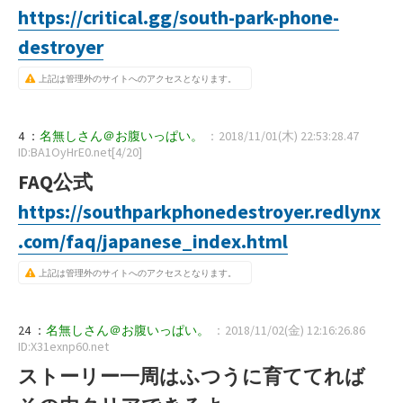
https://critical.gg/south-park-phone-
destroyer
上記は管理外のサイトへのアクセスとなります。
4 ：
名無しさん＠お腹いっぱい。
：2018/11/01(木) 22:53:28.47
ID:BA1OyHrE0.net[4/20]
FAQ公式
https://southparkphonedestroyer.redlynx
.com/faq/japanese_index.html
上記は管理外のサイトへのアクセスとなります。
24 ：
名無しさん＠お腹いっぱい。
：2018/11/02(金) 12:16:26.86
ID:X31exnp60.net
ストーリー一周はふつうに育ててれば