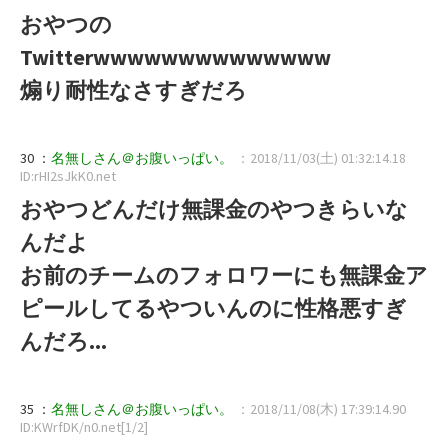
おやつの
Twitterwwwwwwwwwwwwww
煽り耐性なさすぎだろ
30 ：
名無しさん＠お腹いっぱい。
：2018/11/03(土) 01:32:14.18
ID:rHI2sJkK0.net
おやつどんだけ無課金のやつきらいな
んだよ
お前のチームのフォロワーにも無課金ア
ピールしてるやついんのに性格悪すぎ
んだろ...
35 ：
名無しさん＠お腹いっぱい。
：2018/11/08(木) 17:39:14.90
ID:KWrfDK/n0.net[1/2]