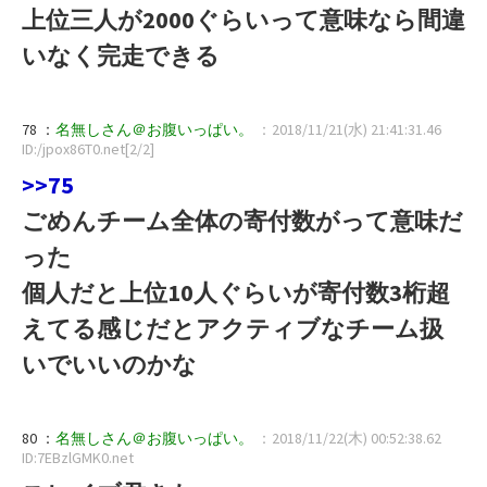
上位三人が2000ぐらいって意味なら間違
いなく完走できる
78 ：
名無しさん＠お腹いっぱい。
：2018/11/21(水) 21:41:31.46
ID:/jpox86T0.net[2/2]
>>75
ごめんチーム全体の寄付数がって意味だ
った
個人だと上位10人ぐらいが寄付数3桁超
えてる感じだとアクティブなチーム扱
いでいいのかな
80 ：
名無しさん＠お腹いっぱい。
：2018/11/22(木) 00:52:38.62
ID:7EBzlGMK0.net