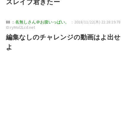
スレイブ君きたー
88 ：
名無しさん＠お腹いっぱい。
：2018/11/22(木) 21:28:19.78
ID:ryMol2Lcd.net
編集なしのチャレンジの動画はよ出せ
よ