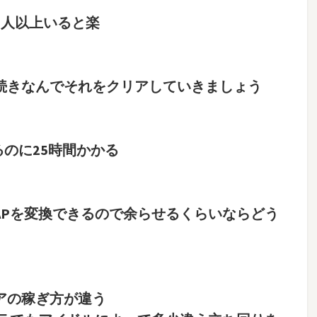
1人以上いると楽
の続きなんでそれをクリアしていきましょう
するのに25時間かかる
APを変換できるので余らせるくらいならどう
アの稼ぎ方が違う