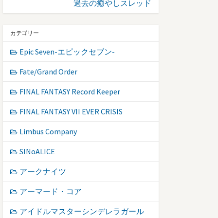
過去の癒やしスレッド
カテゴリー
Epic Seven-エピックセブン-
Fate/Grand Order
FINAL FANTASY Record Keeper
FINAL FANTASY VII EVER CRISIS
Limbus Company
SINoALICE
アークナイツ
アーマード・コア
アイドルマスターシンデレラガール