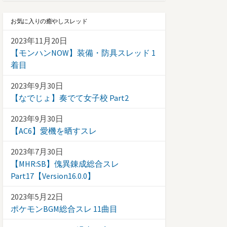
お気に入りの癒やしスレッド
2023年11月20日
【モンハンNOW】装備・防具スレッド 1
着目
2023年9月30日
【なでじょ】奏でて女子校 Part2
2023年9月30日
【AC6】愛機を晒すスレ
2023年7月30日
【MHR:SB】傀異錬成総合スレ
Part17【Version16.0.0】
2023年5月22日
ポケモンBGM総合スレ 11曲目