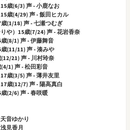
(6/3) 声 - 小鹿なお
(4/29) 声 - 飯田ヒカル
1/18) 声 - 七瀬つむぎ
）15歳(7/24) 声 - 花岩香奈
8/1) 声 - 伊藤舞音
11/11) 声 - 湊みや
2/21) 声 - 川村玲奈
/1) 声 - 松田彩音
(3/5) 声 - 薄井友里
(12/7) 声 - 陽高真白
2/6) 声 - 春咲暖
- 天音ゆかり
- 浅見香月