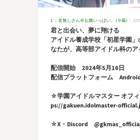
1 ：
名無しさん＠お腹いっぱい。
(９級)
：2025
君と出会い、夢に翔ける
アイドル養成学校「初星学園」
なたが、高等部アイドル科のア
配信開始 2024年5月16日
配信プラットフォーム Android /
☆学園アイドルマスター オフ
ps://gakuen.idolmaster-official.
☆X・Discord @gkmas_officia