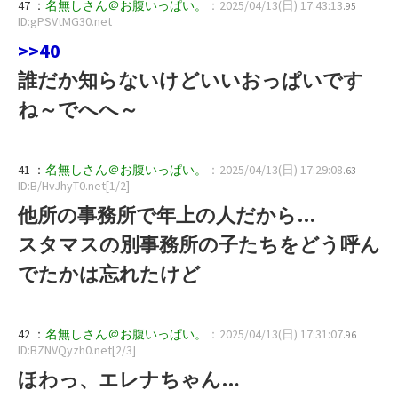
47 ：
名無しさん＠お腹いっぱい。
：2025/04/13(日) 17:43:13
.95
ID:gPSVtMG30.net
>>40
誰だか知らないけどいいおっぱいです
ね～でへへ～
41 ：
名無しさん＠お腹いっぱい。
：2025/04/13(日) 17:29:08
.63
ID:B/HvJhyT0.net[1/2]
他所の事務所で年上の人だから…
スタマスの別事務所の子たちをどう呼ん
でたかは忘れたけど
42 ：
名無しさん＠お腹いっぱい。
：2025/04/13(日) 17:31:07
.96
ID:BZNVQyzh0.net[2/3]
ほわっ、エレナちゃん…