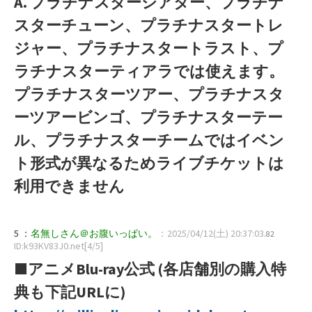
A. プラチナスターシアター、プラチナ
スターチューン、プラチナスタートレ
ジャー、プラチナスタートラスト、プ
ラチナスターティアラでは使えます。
プラチナスターツアー、プラチナスタ
ーツアービンゴ、プラチナスターテー
ル、プラチナスターチームではイベン
ト形式が異なるためライブチケットは
利用できません
5 ：
名無しさん＠お腹いっぱい。
：2025/04/12(土) 20:37:03
.82
ID:k93KV83J0.net[4/5]
■アニメBlu-ray公式 (各店舗別の購入特
典も下記URLに)