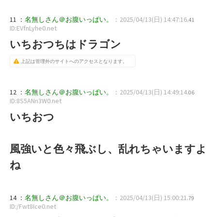
11 ：
名無しさん＠お腹いっぱい。
：2025/04/13(日) 14:47:16
.41
ID:EVfnLyhe0.net
いちおつちはドラゴン
上記は管理外のサイトへのアクセスとなります。
12 ：
名無しさん＠お腹いっぱい。
：2025/04/13(日) 14:49:14
.06
ID:8S5ANn3W0.net
いちおつ
風強いと色々飛ぶし、乱れちゃいますよ
ね
14 ：
名無しさん＠お腹いっぱい。
：2025/04/13(日) 15:00:21
.79
ID:/Fwt8Ice0.net