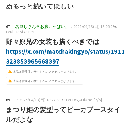
ぬるっと続いてほしい
67 ：
名無しさん＠お腹いっぱい。
：2025/04/13(日) 18:26:29
.07
ID:RlJJe6fYd.net
野々原兄の女装も描くべきでは
https://x.com/matchakingyo/status/1911
323853965668397
上記は管理外のサイトへのアクセスとなります。
上記は管理外のサイトへのアクセスとなります。
69 ：
：2025/04/13(日) 18:27:38
ID:UDYgXFIi0.net[2/6]
.77
まつり姫の髪型ってピーカブースタイ
ルだよな