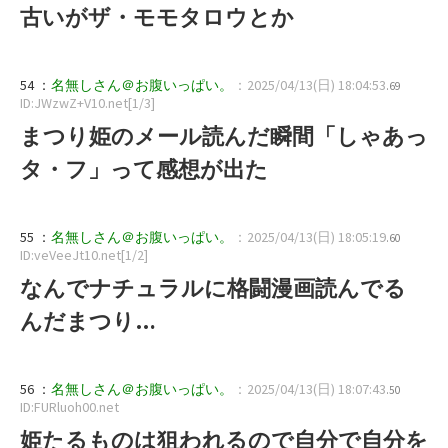
古いがザ・モモタロウとか
54 ：
名無しさん＠お腹いっぱい。
：2025/04/13(日) 18:04:53
.69
ID:JWzwZ+V10.net[1/3]
まつり姫のメール読んだ瞬間「しゃあっ
タ・フ」って感想が出た
55 ：
名無しさん＠お腹いっぱい。
：2025/04/13(日) 18:05:19
.60
ID:veVeeJt10.net[1/2]
なんでナチュラルに格闘漫画読んでる
んだまつり…
56 ：
名無しさん＠お腹いっぱい。
：2025/04/13(日) 18:07:43
.50
ID:FURluoh00.net
姫たるものは狙われるので自分で自分を