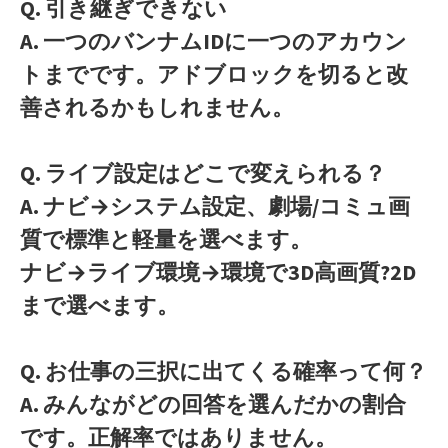
Q. 引き継ぎできない
A. 一つのバンナムIDに一つのアカウン
トまでです。アドブロックを切ると改
善されるかもしれません。
Q. ライブ設定はどこで変えられる？
A. ナビ→システム設定、劇場/コミュ画
質で標準と軽量を選べます。
ナビ→ライブ環境→環境で3D高画質?2D
まで選べます。
Q. お仕事の三択に出てくる確率って何？
A. みんながどの回答を選んだかの割合
です。正解率ではありません。