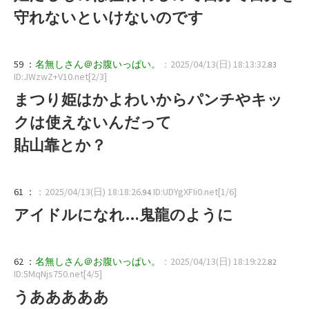
守れないといけないのです
59 ：
名無しさん＠お腹いっぱい。
：2025/04/13(日) 18:13:32
.83
ID:JWzwZ+V10.net[2/3]
まつり姫はかよわいからパンチやキッ
クは使えないんだって
貼山靠とか？
61 ：
：2025/04/13(日) 18:18:26
ID:UDYgXFIi0.net[1/6]
.94
アイドルになれ…鬼龍のように
62 ：
名無しさん＠お腹いっぱい。
：2025/04/13(日) 18:19:22
.82
ID:5MqNjs750.net[4/5]
うあああああ