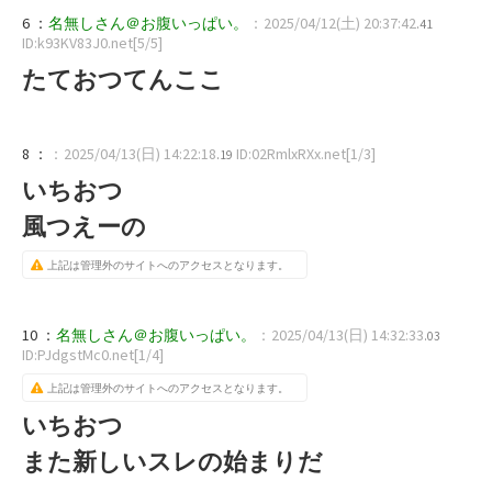
6 ：
名無しさん＠お腹いっぱい。
：2025/04/12(土) 20:37:42
.41
ID:k93KV83J0.net[5/5]
たておつてんここ
8 ：
：2025/04/13(日) 14:22:18
ID:02RmlxRXx.net[1/3]
.19
いちおつ
風つえーの
上記は管理外のサイトへのアクセスとなります。
10 ：
名無しさん＠お腹いっぱい。
：2025/04/13(日) 14:32:33
.03
ID:PJdgstMc0.net[1/4]
上記は管理外のサイトへのアクセスとなります。
いちおつ
また新しいスレの始まりだ