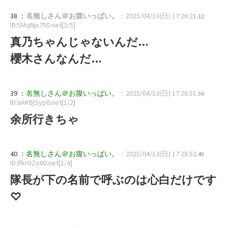
38 ：
名無しさん＠お腹いっぱい。
：2025/04/13(日) 17:26:21
.12
ID:5MqNjs750.net[2/5]
真乃ちゃんじゃないんだ…
櫻木さんなんだ…
39 ：
名無しさん＠お腹いっぱい。
：2025/04/13(日) 17:26:51
.56
ID:aAKBjSyp0.net[1/2]
余所行きちゃ
40 ：
名無しさん＠お腹いっぱい。
：2025/04/13(日) 17:28:52
.49
ID:lfkrUZo00.net[1/4]
隊長が下の名前で呼ぶのは心白だけです
♡