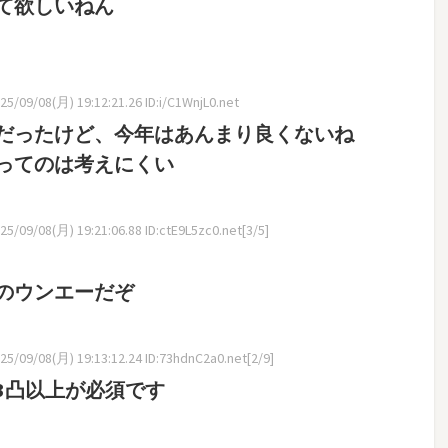
て欲しいねん
5/09/08(月) 19:12:21.26 ID:i/C1WnjL0.net
だったけど、今年はあんまり良くないね
ってのは考えにくい
5/09/08(月) 19:21:06.88 ID:ctE9L5zc0.net[3/5]
のウンエーだぞ
5/09/08(月) 19:13:12.24 ID:73hdnC2a0.net[2/9]
3凸以上が必須です