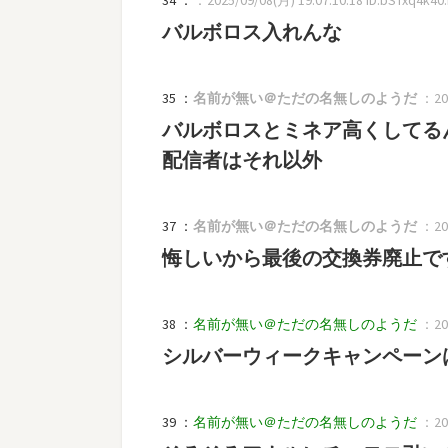
バルボロス入れんな
35 ：
名前が無い＠ただの名無しのようだ
：202
バルボロスとミネア高くしてる
配信者はそれ以外
37 ：
名前が無い＠ただの名無しのようだ
：202
悔しいから最後の交換券廃止で
38 ：
名前が無い＠ただの名無しのようだ
：202
シルバーウィークキャンペーン
39 ：
名前が無い＠ただの名無しのようだ
：202