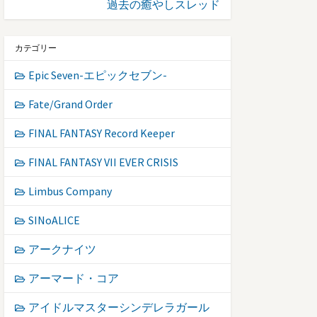
過去の癒やしスレッド
カテゴリー
Epic Seven-エピックセブン-
Fate/Grand Order
FINAL FANTASY Record Keeper
FINAL FANTASY VII EVER CRISIS
Limbus Company
SINoALICE
アークナイツ
アーマード・コア
アイドルマスターシンデレラガール