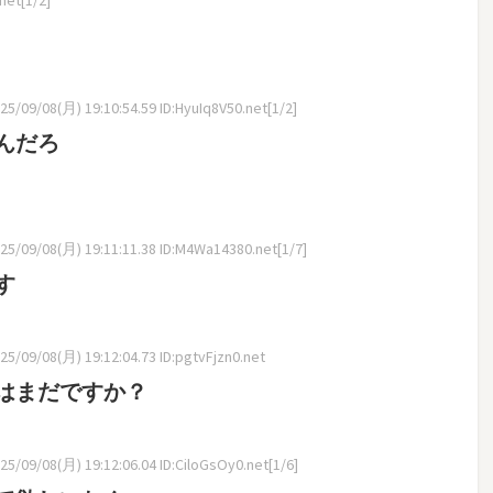
5/09/08(月) 19:10:54.59 ID:HyuIq8V50.net[1/2]
んだろ
5/09/08(月) 19:11:11.38 ID:M4Wa14380.net[1/7]
す
5/09/08(月) 19:12:04.73 ID:pgtvFjzn0.net
はまだですか？
5/09/08(月) 19:12:06.04 ID:CiloGsOy0.net[1/6]