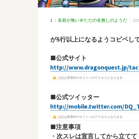
1 ：
名前が無い＠ただの名無しのようだ
：2025
が5行以上になるようコピペし
■公式サイト
http://www.dragonquest.jp/tac
上記は管理外のサイトへのアクセスとなります。
■公式ツイッター
http://mobile.twitter.com/DQ_
上記は管理外のサイトへのアクセスとなります。
■注意事項
・次スレは宣言してから立てて