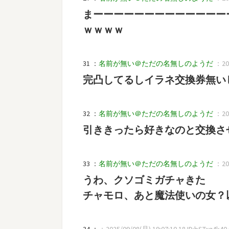
まーーーーーーーーーーーーー
ｗｗｗｗ
31 ：
名前が無い＠ただの名無しのようだ
：202
完凸してるしイラネ交換券無い
32 ：
名前が無い＠ただの名無しのようだ
：202
引ききったら好きなのと交換さ
33 ：
名前が無い＠ただの名無しのようだ
：202
うわ、クソゴミガチャきた
チャモロ、あと魔法使いの女？
34 ：
：2025/09/08(月) 19:07:10.18 ID:bSTxq4k40.