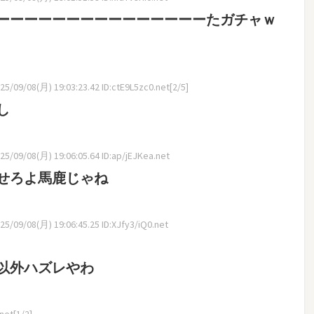
ーーーーーーーーーーーーーーーたガチャｗ
5/09/08(月) 19:03:23.42 ID:ctE9L5zc0.net[2/5]
し
5/09/08(月) 19:06:05.64 ID:ap/jEJKea.net
せろよ馬鹿じゃね
5/09/08(月) 19:06:45.25 ID:XJfy3/iQ0.net
以外ハズレやわ
net[1/2]