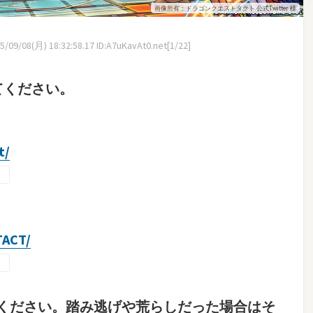
画像所有：ドラゴンクエストタクト 公式Twitter 様
/09/08(月) 18:32:58.17 ID:A7uKavAt0.net[1/22]
てください。
t/
TACT/
ください。踏み逃げや荒らしだった場合はそ