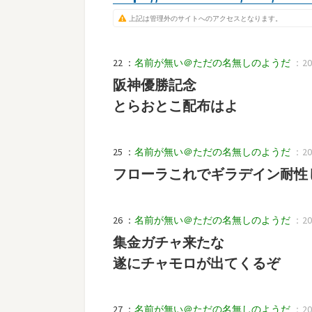
上記は管理外のサイトへのアクセスとなります。
22 ：
名前が無い＠ただの名無しのようだ
：202
阪神優勝記念
とらおとこ配布はよ
25 ：
名前が無い＠ただの名無しのようだ
：202
フローラこれでギラデイン耐性
26 ：
名前が無い＠ただの名無しのようだ
：202
集金ガチャ来たな
遂にチャモロが出てくるぞ
27 ：
名前が無い＠ただの名無しのようだ
：202