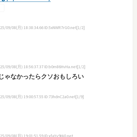
5/09/08(月) 18:38:34.66 ID:5xNWR7rG0.net[1/2]
5/09/08(月) 18:56:37.37 ID:b0m86HvHa.net[1/2]
じゃなかったらクソおもしろい
5/09/08(月) 19:00:57.55 ID:73hdnC2a0.net[1/9]
5/09/08(月) 19:01:51.59 ID:xfaYv9Hi0.net