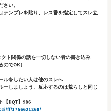
ださい。
はテンプレを貼り、レス番を指定してスレ立
タクト関係の話を一切しない者の書き込み
るのでOK）
ールをしたい人は他のスレへ
ルーしましょう。反応するのは荒らしと同じ
DQT】986
cgi/ff/1756621268/