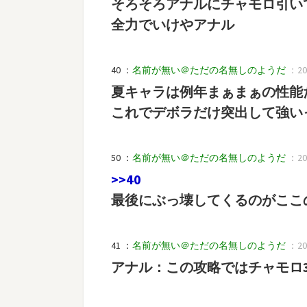
そろそろアナルにチャモロ引い
全力でいけやアナル
40 ：
名前が無い＠ただの名無しのようだ
：202
夏キャラは例年まぁまぁの性能
これでデボラだけ突出して強い
50 ：
名前が無い＠ただの名無しのようだ
：202
>>40
最後にぶっ壊してくるのがここ
41 ：
名前が無い＠ただの名無しのようだ
：202
アナル：この攻略ではチャモロ