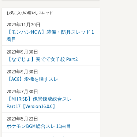
お気に入りの癒やしスレッド
2023年11月20日
【モンハンNOW】装備・防具スレッド 1
着目
2023年9月30日
【なでじょ】奏でて女子校 Part2
2023年9月30日
【AC6】愛機を晒すスレ
2023年7月30日
【MHR:SB】傀異錬成総合スレ
Part17【Version16.0.0】
2023年5月22日
ポケモンBGM総合スレ 11曲目