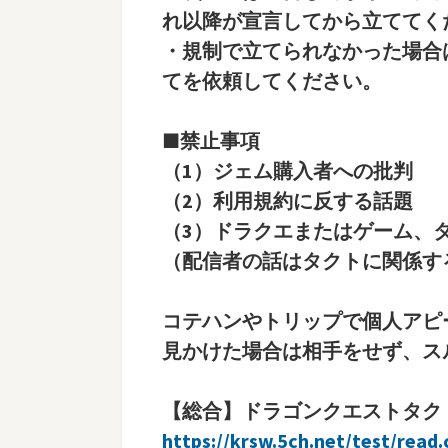
れ以降が宣言してから立ててく
・規制で立てられなかった場合
てを依頼してください。
■禁止事項
（1）ジェム購入者への批判
（2）利用規約に反する話題
（3）ドラクエまたはゲーム、
（配信者の話はタクトに関係す
コテハンやトリップで個人アピ
見かけた場合は相手をせず、ス
【総合】ドラゴンクエストタクト【
https://krsw.5ch.net/test/read.